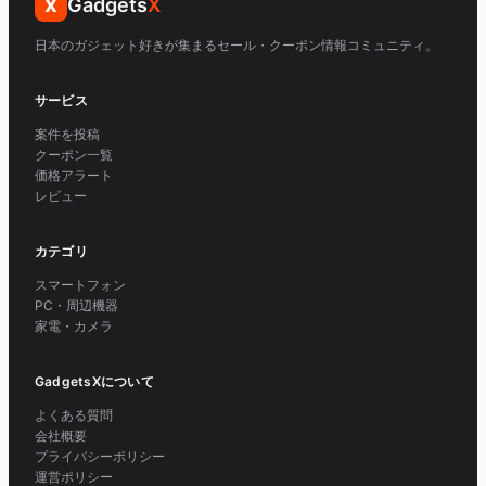
Gadgets
X
X
日本のガジェット好きが集まるセール・クーポン情報コミュニティ。
サービス
案件を投稿
クーポン一覧
価格アラート
レビュー
カテゴリ
スマートフォン
PC・周辺機器
家電・カメラ
GadgetsXについて
よくある質問
会社概要
プライバシーポリシー
運営ポリシー