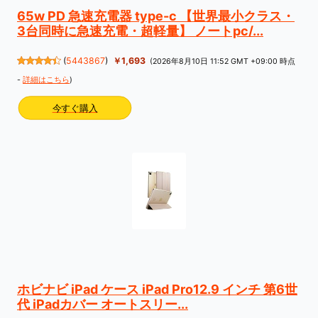
65w PD 急速充電器 type-c 【世界最小クラス・
3台同時に急速充電・超軽量】 ノートpc/...
(
5443867
)
￥1,693
(2026年8月10日 11:52 GMT +09:00 時点
-
詳細はこちら
)
今すぐ購入
ホビナビ iPad ケース iPad Pro12.9 インチ 第6世
代 iPadカバー オートスリー...