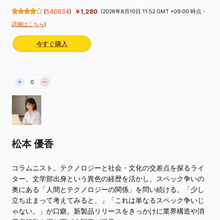
(
540634
)
￥1,280
(2026年8月10日 11:52 GMT +09:00 時点 -
詳細はこちら
)
今すぐ購入
0
松本 優香
コラムニスト。テクノロジーと社会・文化の交差点を探るライ
ター。文学部出身という異色の経歴を活かし、スペック争いの
奥にある「人間とテクノロジーの関係」を問い続ける。「少し
立ち止まって考えてみると、」「これは単なるスペック争いじ
ゃない。」が口癖。新製品リリースをきっかけに業界構造や消