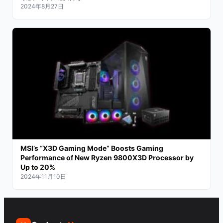
2024年8月27日
MSI’s “X3D Gaming Mode” Boosts Gaming
Performance of New Ryzen 9800X3D Processor by
Up to 20%
2024年11月10日