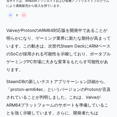
当サイトは、Amazonアソシエイトおよび各種アフィリエイトプログラム
により適格販売から収入を得ています。
0
ValveがProtonのARM64対応版を開発中であることが
明らかになり、ゲーミング業界に新たな期待が高まって
います。この動きは、次世代Steam DeckにARMベース
のSoCが採用される可能性を示唆しており、ポータブル
ゲーミングPC市場に大きな変革をもたらす可能性があ
ります。
SteamDBの新しいテストアプリケーション詳細から、
「proton-arm64ec」というバージョンのProtonが言及
されていることが判明しました。これは、Valveが
ARM64プラットフォームのサポートを準備しているこ
とを強く示唆しています。さらに、開発者たちは