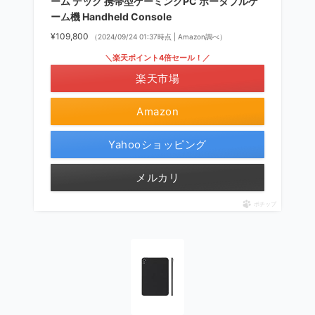
ーム デック 携帯型ゲーミングPC ポータブルゲ
ーム機 Handheld Console
¥109,800
（2024/09/24 01:37時点 | Amazon調べ）
＼楽天ポイント4倍セール！／
楽天市場
Amazon
Yahooショッピング
メルカリ
ポチップ