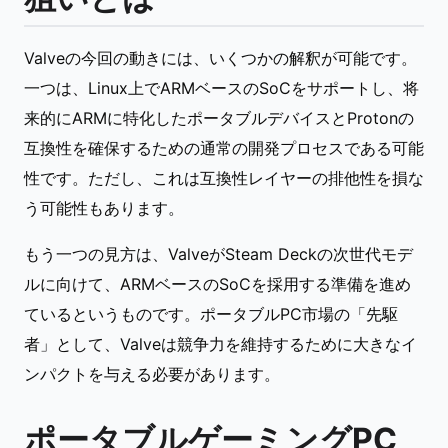
Valveの今回の動きには、いくつかの解釈が可能です。
一つは、Linux上でARMベースのSoCをサポートし、将
来的にARMに特化したポータブルデバイスとProtonの
互換性を確保するための通常の開発プロセスである可能
性です。ただし、これは互換性レイヤーの排他性を損な
う可能性もあります。
もう一つの見方は、ValveがSteam Deckの次世代モデ
ルに向けて、ARMベースのSoCを採用する準備を進め
ているというものです。ポータブルPC市場の「先駆
者」として、Valveは競争力を維持するために大きなイ
ンパクトを与える必要があります。
ポータブルゲーミングPC