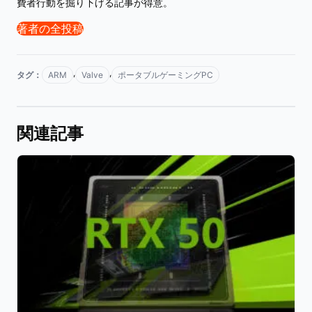
費者行動を掘り下げる記事が得意。
著者の全投稿
,
,
タグ：
ARM
Valve
ポータブルゲーミングPC
関連記事