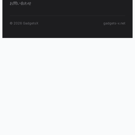
お問い合わせ
© 2026 GadgetsX
gadgets-x.net