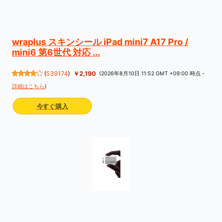
wraplus スキンシール iPad mini7 A17 Pro /
mini6 第6世代 対応 ...
(
539174
)
￥2,190
(2026年8月10日 11:52 GMT +09:00 時点 -
詳細はこちら
)
今すぐ購入