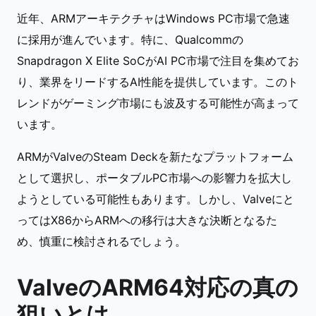
近年、ARMアーキテクチャはWindows PC市場で急速
に採用が進んでいます。特に、Qualcommの
Snapdragon X Elite SoCがAI PC市場で注目を集めてお
り、業界をリードするAI性能を提供しています。このト
レンドがゲーミング市場にも波及する可能性が高まって
います。
ARMがValveのSteam Deckを新たなプラットフォーム
として選択し、ポータブルPC市場への影響力を拡大し
ようとしている可能性もあります。しかし、Valveにと
ってはX86からARMへの移行は大きな決断となるた
め、慎重に検討されるでしょう。
ValveのARM64対応の真の
狙いとは