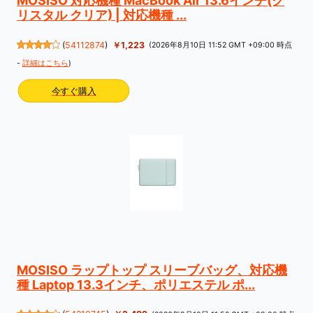
MOSISO 対応機種 MacBook Air 13.6インチ(ク
リスタル クリア) | 対応機種 ...
(
54112874
)
￥1,223
(2026年8月10日 11:52 GMT +09:00 時点
-
詳細はこちら
)
今すぐ購入
MOSISO ラップトップ スリーブバッグ、対応機
種 Laptop 13.3インチ、ポリエステル ポ...