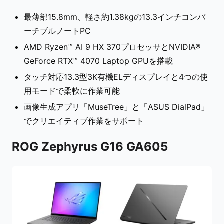
最薄部15.8mm、軽さ約1.38kgの13.3インチコンバ
ーチブルノートPC
AMD Ryzen™ AI 9 HX 370プロセッサとNVIDIA®
GeForce RTX™ 4070 Laptop GPUを搭載
タッチ対応13.3型3K有機ELディスプレイと4つの使
用モードで柔軟に作業可能
画像生成アプリ「MuseTree」と「ASUS DialPad」
でクリエイティブ作業をサポート
ROG Zephyrus G16 GA605