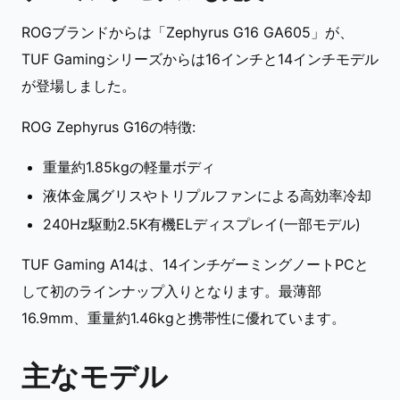
ROGブランドからは「Zephyrus G16 GA605」が、
TUF Gamingシリーズからは16インチと14インチモデル
が登場しました。
ROG Zephyrus G16の特徴:
重量約1.85kgの軽量ボディ
液体金属グリスやトリプルファンによる高効率冷却
240Hz駆動2.5K有機ELディスプレイ(一部モデル)
TUF Gaming A14は、14インチゲーミングノートPCと
して初のラインナップ入りとなります。最薄部
16.9mm、重量約1.46kgと携帯性に優れています。
主なモデル