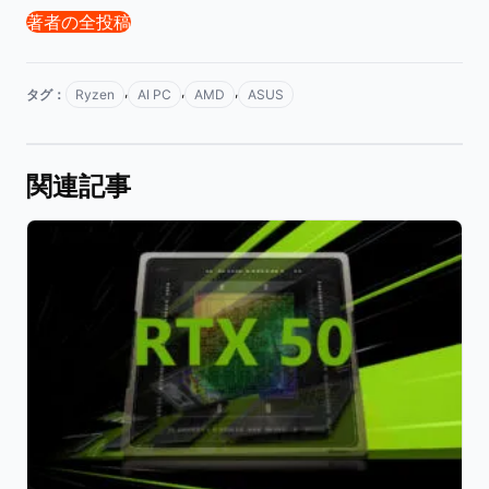
著者の全投稿
,
,
,
タグ：
Ryzen
AI PC
AMD
ASUS
関連記事