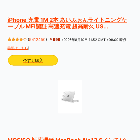
iPhone 充電 1M 2本 あいふぉんライトニングケ
ーブル MFi認証 高速充電 超高耐久 US...
(
5412450
)
￥999
(2026年8月10日 11:52 GMT +09:00 時点 -
詳細はこちら
)
今すぐ購入