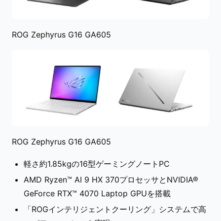
ROG Zephyrus G16 GA605
ROG Zephyrus G16 GA605
軽さ約1.85kgの16型ゲーミングノートPC
AMD Ryzen™ AI 9 HX 370プロセッサとNVIDIA®
GeForce RTX™ 4070 Laptop GPUを搭載
「ROGインテリジェントクーリング」システムで高