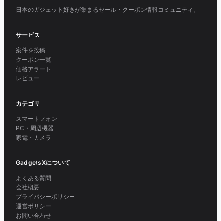
日本のガジェット好きが集まるセール・クーポン情報コミュニティ。
サービス
案件を投稿
クーポン一覧
価格アラート
レビュー
カテゴリ
スマートフォン
PC・周辺機器
家電・カメラ
GadgetsXについて
よくある質問
会社概要
プライバシーポリシー
運営ポリシー
お問い合わせ