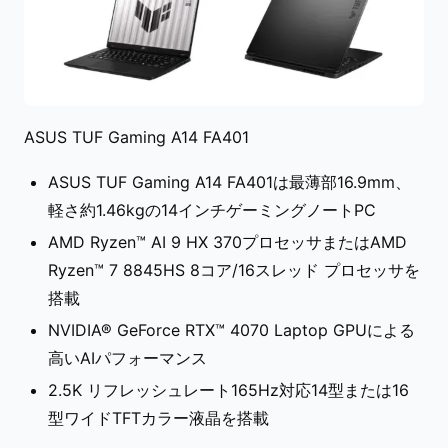
ASUS TUF Gaming A14 FA401
ASUS TUF Gaming A14 FA401は最薄部16.9mm、
軽さ約1.46kgの14インチゲーミングノートPC
AMD Ryzen™ AI 9 HX 370プロセッサまたはAMD
Ryzen™ 7 8845HS 8コア/16スレッド プロセッサを
搭載
NVIDIA® GeForce RTX™ 4070 Laptop GPUによる
高いAIパフォーマンス
2.5K リフレッシュレート165Hz対応14型または16
型ワイドTFTカラー液晶を搭載