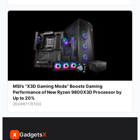
MSI’s “X3D Gaming Mode” Boosts Gaming
Performance of New Ryzen 9800X3D Processor by
Up to 20%
2024年11月10日
Gadgets
X
X