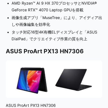
AMD Ryzen™ AI 9 HX 370プロセッサとNVIDIA®
GeForce RTX™ 4070 Laptop GPUを搭載
画像生成アプリ「MuseTree」により、アイディア出
しや画像編集を効率化
タッチ対応16型4K有機ELディスプレイと「ASUS
DialPad」でクリエイティブ作業の質を向上
ASUS ProArt PX13 HN7306
ASUS ProArt PX13 HN7306