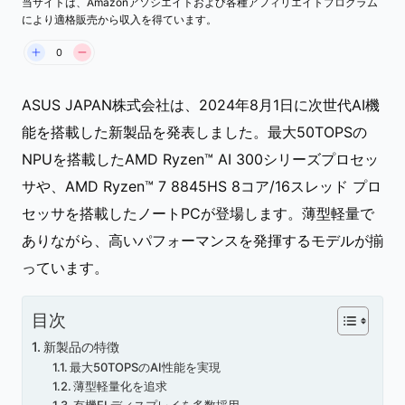
当サイトは、Amazonアソシエイトおよび各種アフィリエイトプログラム
ASUSU 2024
により適格販売から収入を得ています。
0
ASUS JAPAN株式会社は、2024年8月1日に次世代AI機
能を搭載した新製品を発表しました。最大50TOPSの
NPUを搭載したAMD Ryzen™ AI 300シリーズプロセッ
サや、AMD Ryzen™ 7 8845HS 8コア/16スレッド プロ
セッサを搭載したノートPCが登場します。薄型軽量で
ありながら、高いパフォーマンスを発揮するモデルが揃
っています。
目次
新製品の特徴
最大50TOPSのAI性能を実現
薄型軽量化を追求