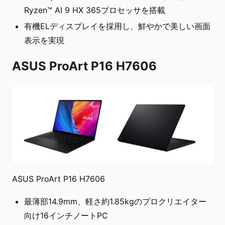
Ryzen™ AI 9 HX 365プロセッサを搭載
有機ELディスプレイを採用し、鮮やかで美しい画面
表示を実現
ASUS ProArt P16 H7606
ASUS ProArt P16 H7606
最薄部14.9mm、軽さ約1.85kgのプロクリエイター
向け16インチノートPC