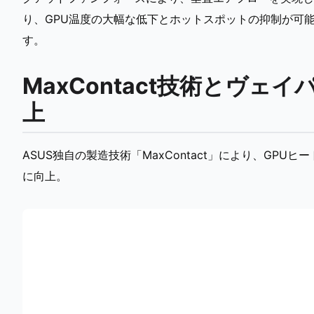
り、GPU温度の大幅な低下とホットスポットの抑制が可
す。
MaxContact技術とヴ
上
ASUS独自の製造技術「MaxContact」により、GP
に向上。