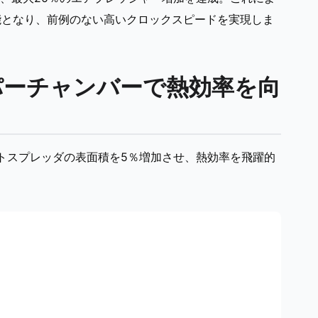
能となり、前例のない高いクロックスピードを実現しま
ェイパーチャンバーで熱効率を向
Uヒートスプレッダの表面積を5％増加させ、熱効率を飛躍的