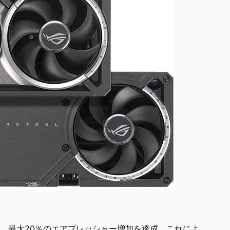
、最大20％のエアプレッシャー増加を達成。これによ