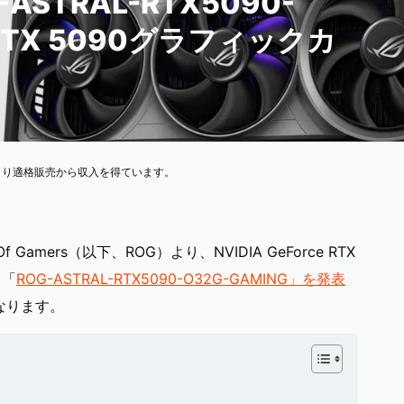
ASTRAL-RTX5090-
RTX 5090グラフィックカ
より適格販売から収入を得ています。
 Gamers（以下、ROG）より、NVIDIA GeForce RTX
ド「
ROG-ASTRAL-RTX5090-O32G-GAMING」を発表
なります。