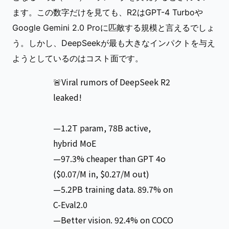
ます。この数字だけを見ても、R2はGPT-4 Turboや
Google Gemini 2.0 Proに匹敵する規模と言えるでしょ
う。しかし、DeepSeekが最も大きなインパクトを与え
ようとしているのはコスト面です。
🚨Viral rumors of DeepSeek R2
leaked!
—1.2T param, 78B active,
hybrid MoE
—97.3% cheaper than GPT 4o
($0.07/M in, $0.27/M out)
—5.2PB training data. 89.7% on
C-Eval2.0
—Better vision. 92.4% on COCO