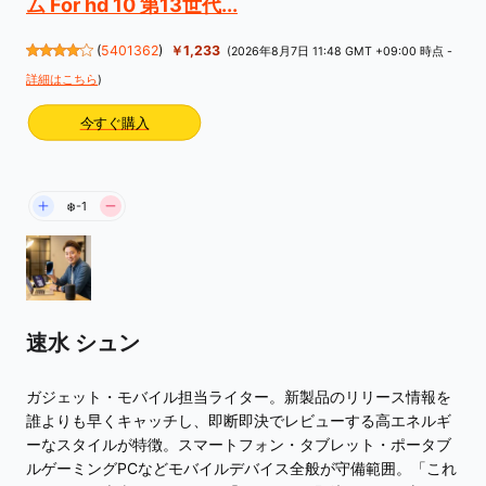
ム For hd 10 第13世代...
(
5401362
)
￥1,233
(2026年8月7日 11:48 GMT +09:00 時点 -
詳細はこちら
)
今すぐ購入
❄️-1
速水 シュン
ガジェット・モバイル担当ライター。新製品のリリース情報を
誰よりも早くキャッチし、即断即決でレビューする高エネルギ
ーなスタイルが特徴。スマートフォン・タブレット・ポータブ
ルゲーミングPCなどモバイルデバイス全般が守備範囲。「これ