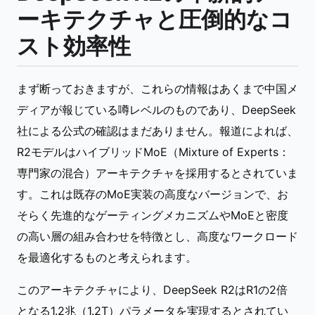
ーキテクチャと圧倒的なコ
スト効率性
まず断っておきますが、これらの情報はあくまで中国メ
ディアが報じている噂レベルのものであり、DeepSeek
社による公式の確認はまだありません。報道によれば、
R2モデルはハイブリッドMoE（Mixture of Experts：
専門家の混合）アーキテクチャを採用するとされていま
す。これは既存のMoE実装の高度なバージョンで、お
そらく先進的なゲーティングメカニズムやMoEと密度
の高い層の組み合わせを特徴とし、高度なワークロード
を最適化するものと考えられます。
このアーキテクチャにより、DeepSeek R2はR1の2倍
となる1.2兆（1.2T）パラメータを実現するとされてい