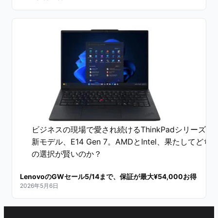
ビジネスの現場で愛され続けるThinkPadシリーズの
新モデル、E14 Gen 7。AMDとIntel、果たしてどち
の選択が賢いのか？
LenovoのGWセール5/14まで、保証が最大¥54,000お得
2026年5月6日