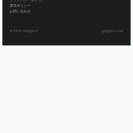
運営ポリシー
お問い合わせ
© 2026 GadgetsX
gadgets-x.net