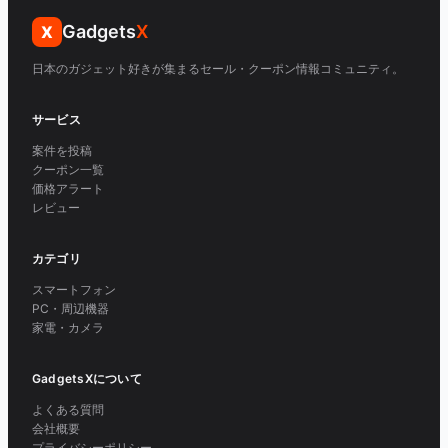
Gadgets
X
X
日本のガジェット好きが集まるセール・クーポン情報コミュニティ。
サービス
案件を投稿
クーポン一覧
価格アラート
レビュー
カテゴリ
スマートフォン
PC・周辺機器
家電・カメラ
GadgetsXについて
よくある質問
会社概要
プライバシーポリシー