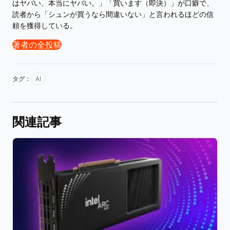
はヤバい、本当にヤバい。」「買います（即決）」が口癖で、
読者から「シュンが買うなら間違いない」と言われるほどの信
頼を獲得している。
著者の全投稿
タグ：
AI
関連記事