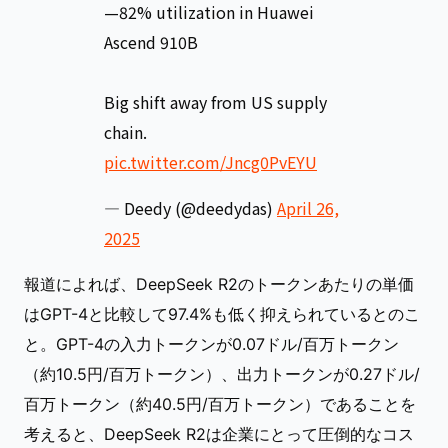
—82% utilization in Huawei
Ascend 910B
Big shift away from US supply
chain.
pic.twitter.com/Jncg0PvEYU
— Deedy (@deedydas)
April 26,
2025
報道によれば、DeepSeek R2のトークンあたりの単価
はGPT-4と比較して97.4%も低く抑えられているとのこ
と。GPT-4の入力トークンが0.07ドル/百万トークン
（約10.5円/百万トークン）、出力トークンが0.27ドル/
百万トークン（約40.5円/百万トークン）であることを
考えると、DeepSeek R2は企業にとって圧倒的なコス