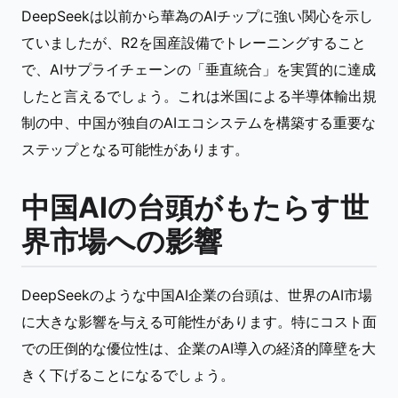
DeepSeekは以前から華為のAIチップに強い関心を示し
ていましたが、R2を国産設備でトレーニングすること
で、AIサプライチェーンの「垂直統合」を実質的に達成
したと言えるでしょう。これは米国による半導体輸出規
制の中、中国が独自のAIエコシステムを構築する重要な
ステップとなる可能性があります。
中国AIの台頭がもたらす世
界市場への影響
DeepSeekのような中国AI企業の台頭は、世界のAI市場
に大きな影響を与える可能性があります。特にコスト面
での圧倒的な優位性は、企業のAI導入の経済的障壁を大
きく下げることになるでしょう。