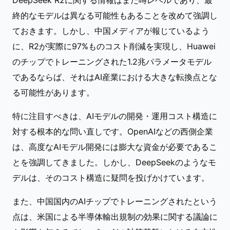
DeepSeek R2に関する情報はまだ噂レベルであり、最
終的なモデルは異なる可能性もあることを改めて強調し
ておきます。しかし、中国メディアが報じているよう
に、R2が実際に97%ものコスト削減を実現し、Huawei
のチップでトレーニングされた1.2兆パラメータモデル
であるならば、それはAI産業における大きな転換点とな
る可能性があります。
特に注目すべきは、AIモデルの開発・運用コスト構造に
対する根本的な問い直しです。OpenAIなどの西側企業
は、高度なAIモデル開発には膨大な資金が必要であるこ
とを強調してきました。しかし、DeepSeekのようなモ
デルは、そのコスト構造に疑問を投げかけています。
また、中国国内のAIチップでトレーニングされたという
点は、米国による半導体輸出規制の効果に関する議論に