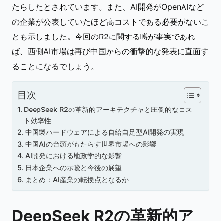
たらしたとされています。また、AI開発がOpenAIなど
の企業が公表していたほど高コストである必要がないこ
とも示しました。今回のR2に関する噂が事実であれ
ば、西側AI市場は再び中国からの衝撃的な発表に直面す
ることになるでしょう。
目次
DeepSeek R2の革新的アーキテクチャと圧倒的なコス
ト効率性
中国製ハードウェアによる自給自足型AI開発の実現
中国AIの台頭がもたらす世界市場への影響
AI開発における地政学的な影響
日本企業への示唆と今後の展望
まとめ：AI産業の転換点となるか
DeepSeek R2の革新的ア