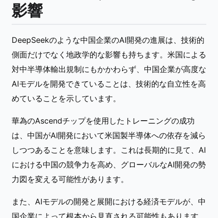
影響
DeepSeekのような中国企業のAI開発の進展は、技術的
側面だけでなく地政学的な影響も持ちます。米国による
対中半導体輸出規制にもかかわらず、中国企業が高度な
AIモデルを開発できていることは、技術的な自立性を高
めていることを示しています。
華為のAscendチップを使用したトレーニングの成功
は、中国がAI開発において米国製半導体への依存を減ら
しつつあることを意味します。これは長期的に見て、AI
における中国の競争力を高め、グローバルなAI開発の勢
力図を変える可能性があります。
また、AIモデルの開発と展開における経済モデルが、中
国企業によって根本から見直される可能性もあります。