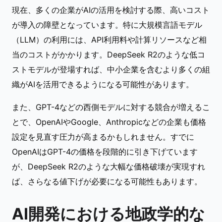
現在、多くの企業がAIの活用を検討する際、高いコスト
が導入の障壁となっています。特に大規模言語モデル
（LLM）の利用には、API利用料や計算リソースなど相
当のコストがかかります。DeepSeek R2のような低コ
ストモデルが登場すれば、中小企業を含むより多くの組
織がAIを活用できるようになる可能性があります。
また、GPT-4などの西側モデルに対する競合が増えるこ
とで、OpenAIやGoogle、Anthropicなどの企業も価格
設定を見直す圧力が高まるかもしれません。すでに
OpenAIはGPT-4の価格を段階的に引き下げています
が、DeepSeek R2のような大幅な価格破壊が実現すれ
ば、さらなる値下げが必要になる可能性もあります。
AI開発における地政学的な