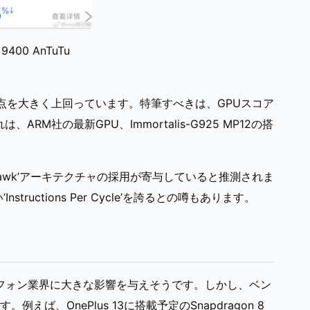
 9400 AnTuTu
43,275点を大きく上回っています。特筆すべきは、GPUスコア
ARM社の最新GPU、Immortalis-G925 MP12の搭
Hawk’アーキテクチャの採用が寄与していると推測されま
tructions Per Cycle’を誇るとの噂もあります。
マートフォン業界に大きな影響を与えそうです。しかし、ベン
、OnePlus 13に搭載予定のSnapdragon 8