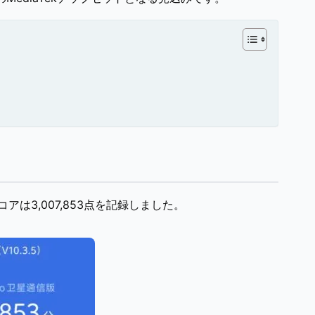
uTuスコアは3,007,853点を記録しました。