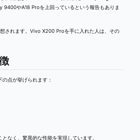
y 9400やA18 Proを上回っているという報告もありま
ます。Vivo X200 Proを手に入れた人は、その
特徴
、以下の点が挙げられます：
損なうことなく、驚異的な性能を実現しています。