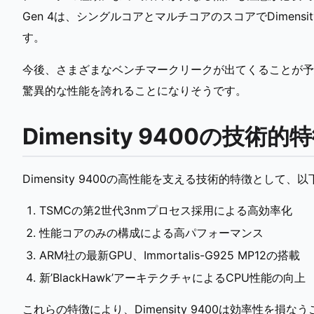
Gen 4は、シングルコアとマルチコアのスコアでDimensit
す。
今後、さまざまなベンチマークリークが出てくることが予想され
驚異的な性能を誇れることになりそうです。
Dimensity 9400の技術的
Dimensity 9400の高性能を支える技術的特徴として
TSMCの第2世代3nmプロセス採用による高効率化
性能コアのみの構成による高パフォーマンス
ARM社の最新GPU、Immortalis-G925 MP12の搭載
新’BlackHawk’アーキテクチャによるCPU性能の向上
これらの特徴により、Dimensity 9400は効率性を