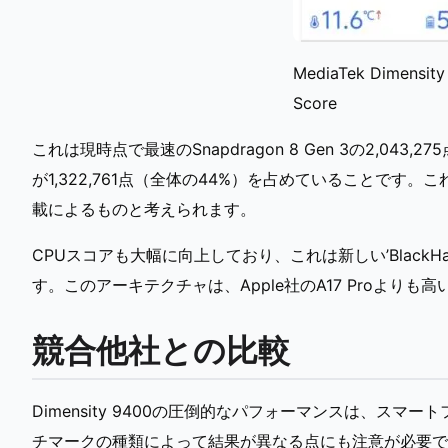
MediaTek Dimensity
Score
これは現時点で最速のSnapdragon 8 Gen 3の2,0
が1,322,761点（全体の44%）を占めていることです。これは、
載によるものと考えられます。
CPUスコアも大幅に向上しており、これは新しい’Black
す。このアーキテクチャは、Apple社のA17 Proよりも高い’Ins
競合他社との比較
Dimensity 9400の圧倒的なパフォーマンスは、ス
チマークの種類によって結果が異なる点にも注意が必要です。例えば