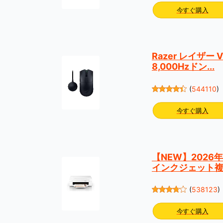
今すぐ購入
Razer レイザー 
8,000Hzドン...
(
544110
)
今すぐ購入
【NEW】2026年
インクジェット複合
(
538123
)
今すぐ購入