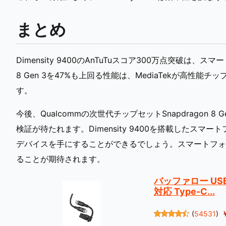
まとめ
Dimensity 9400のAnTuTuスコア300万点突破は、
8 Gen 3を47%も上回る性能は、MediaTekが高性
す。
今後、Qualcommの次世代チップセットSnapdragon
検証が待たれます。Dimensity 9400を搭載したス
デバイスを手にすることができるでしょう。スマートフォ
ることが期待されます。
バッファロー USB-
対応 Type-C...
(
54531
)