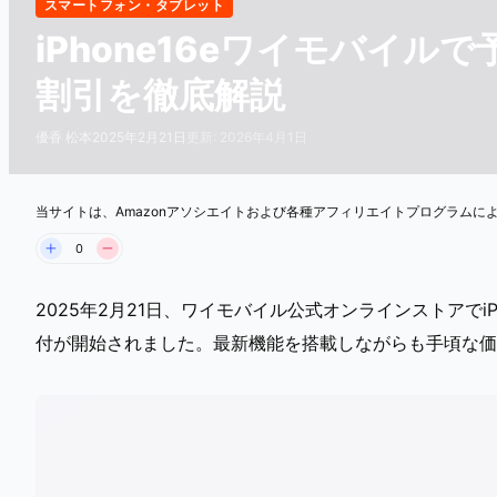
スマートフォン・タブレット
iPhone16eワイモバイ
割引を徹底解説
優香 松本
2025年2月21日
更新: 2026年4月1日
当サイトは、Amazonアソシエイトおよび各種アフィリエイトプログラムに
0
2025年2月21日、ワイモバイル公式オンラインストアでiPho
付が開始されました。最新機能を搭載しながらも手頃な価