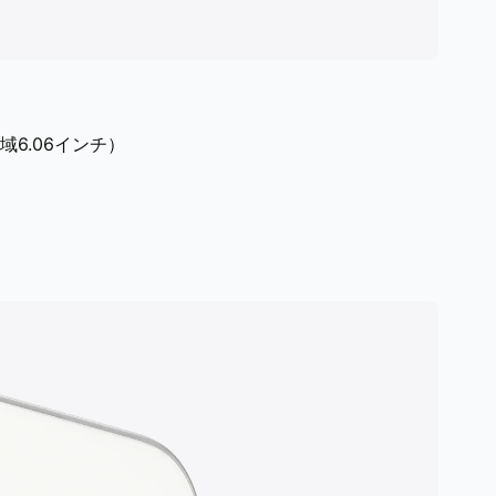
領域6.06インチ）