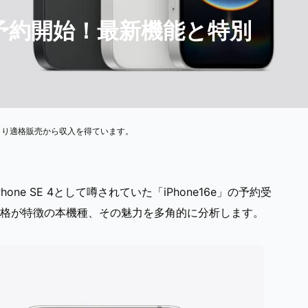
ルで予約開始！最新機能と特別
より適格販売から収入を得ています。
ne SE 4として噂されていた「iPhone16e」の予約受
格が特徴の本機種、その魅力を多角的に分析します。