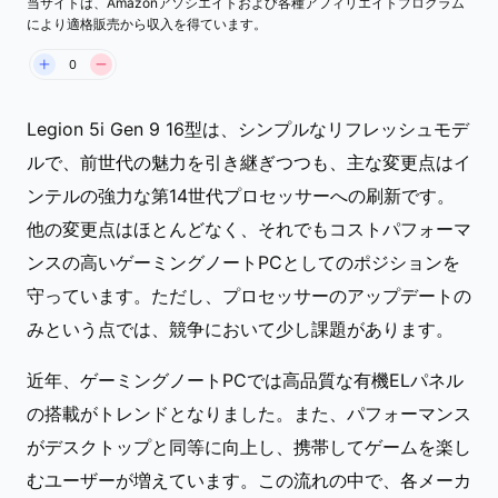
当サイトは、Amazonアソシエイトおよび各種アフィリエイトプログラム
Lenovo Legion 5i Gen 9 16
により適格販売から収入を得ています。
0
Legion 5i Gen 9 16型は、シンプルなリフレッシュモデ
ルで、前世代の魅力を引き継ぎつつも、主な変更点はイ
ンテルの強力な第14世代プロセッサーへの刷新です。
他の変更点はほとんどなく、それでもコストパフォーマ
ンスの高いゲーミングノートPCとしてのポジションを
守っています。ただし、プロセッサーのアップデートの
みという点では、競争において少し課題があります。
近年、ゲーミングノートPCでは高品質な有機ELパネル
の搭載がトレンドとなりました。また、パフォーマンス
がデスクトップと同等に向上し、携帯してゲームを楽し
むユーザーが増えています。この流れの中で、各メーカ