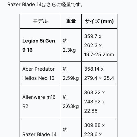
Razer Blade 14はさらに軽量です。
モデル
重量
サイズ (mm)
359.7 x
Legion 5i Gen
約
262.3 x
9 16
2.3kg
19.7‐25.2mm
Acer Predator
約
358.14 x
Helios Neo 16
2.59kg
279.4 x 25.4
363.22 x
Alienware m16
約
248.92 x
R2
2.63kg
22.86
309.88 x
約
Razer Blade 14
228.6 x