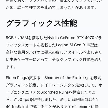
ため、誤って押すのを止めてしまうことがあります。
グラフィックス性能
8GBのvRAMを搭載したNvidia GeForce RTX 4070グラ
フィックスカードを搭載したLegion 5i Gen 9 16型は、
高額な費用をかけずに要求の厳しいタイトルを楽しみた
い中級ゲーマーにとって十分なグラフィック性能を誇り
ます。
Elden Ringの拡張版「Shadow of the Erdtree」を最高
グラフィック設定、レイトレーシングを最大にして、オ
ープニングエリアのScorched Ruinsを探索したとこ
ろ、約50 fpsを維持しました。激しい戦闘時には時々
40 fps程度まで落ちることがありますが、画面上に特