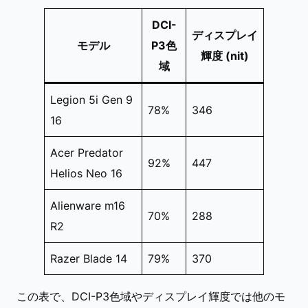
DCI-
ディスプレイ
モデル
P3色
輝度 (nit)
域
Legion 5i Gen 9
78%
346
16
Acer Predator
92%
447
Helios Neo 16
Alienware m16
70%
288
R2
Razer Blade 14
79%
370
この表で、DCI-P3色域やディスプレイ輝度では他のモ