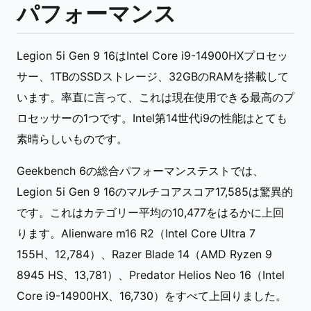
パフォーマンス
Legion 5i Gen 9 16はIntel Core i9-14900HXプロセッ
サー、1TBのSSDストレージ、32GBのRAMを搭載して
います。率直に言って、これは現在使用できる最高のプ
ロセッサーの1つです。Intel第14世代i9の性能はとても
素晴らしいものです。
Geekbench 6の総合パフォーマンステストでは、
Legion 5i Gen 9 16のマルチコアスコア17,585は驚異的
です。これはカテゴリー平均の10,477をはるかに上回
ります。Alienware m16 R2（Intel Core Ultra 7
155H、12,784）、Razer Blade 14（AMD Ryzen 9
8945 HS、13,781）、Predator Helios Neo 16（Intel
Core i9-14900HX、16,730）をすべて上回りました。