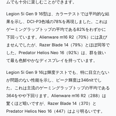
ムでも十分に楽しむことができます。
Legion 5i Gen 9 16型は、カラーテストでは平均的な結
果を示し、DCI-P3色域の78%を再現しました。これは
ゲーミングラップトップの平均である82%をわずかに
下回っています。Alienware m16 R2（70%）には及び
ませんでしたが、Razer Blade 14（79%）とほぼ同等で
した。Predator Helios Neo 16（92%）は、群を抜い
て最も色鮮やかなディスプレイを持っています。
Legion 5i Gen 9 16は輝度テストでも、特に目立たない
が問題のない性能を示し、ピーク輝度は346nitでし
た。これは主流のゲーミングラップトップの平均である
364をやや下回ります。Alienware m16 R2（288）は
驚くほど暗いですが、Razer Blade 14（370）と
Predator Helios Neo 16（447）はより明るいです。