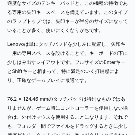
適度なサイズのテンキーパッドと、この機種の特徴であ
る専用の矢印キースペースを備えています。このタイプ
のラップトップでは、矢印キーが半分のサイズになって
いることが多く、使いにくくなりがちです。
Lenovoは単にタッチパッドを少し左に配置し、矢印キ
ー用の専用スペースを設けることで、キーボードの下に
少しはみ出すレイアウトです。フルサイズのEnterキー
とShiftキーと相まって、特に満足のいく打鍵感によ
り、正確なゲームプレイに最適です。
76.2 x 124.46 mmのタッチパッドは特別なものではあ
りませんが、ゲーム時にコントローラーを使用しない場
合は、外付けマウスを使用することになります。それで
も、フォルダー間でファイルをドラッグするときに少し
摩擦があり、タッチパッドの一番上がクリックできない