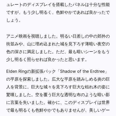
ュレートのディスプレイを搭載したパネルは十分な性能
ですが、もう少し明るく、色鮮やかであれば良かったで
しょう。
アニメ映画を視聴しました。明るい日差しの中の郊外の
街並みや、山に埋め込まれた城を見下ろす薄暗い夜空の
色の深さに満足しました。ただ、最も暗いシーンをもう
少し明るく照らせれば良かったと思います。
Elden Ringの新拡張パック「Shadow of the Erdtree」
の平原を探索しました。広大な平原を踏みしめる炎の巨
人を背景に、巨大な城々を見下ろす巨大な枯れ木の姿に
驚嘆しました。空を覆う巨大な透明な布のような暗い影
に言葉を失いました。確かに、このディスプレイは世界
で最も明るくも色鮮やかでもありませんが、美しいゲー