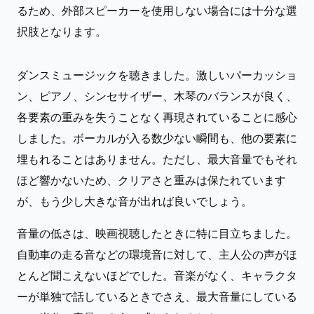
るため、外部スピーカーを使用しない場合には十分な選
択肢となります。
ダンスミュージックを聴きました。激しいパーカッショ
ン、ピアノ、シンセサイザー、木琴のバランスが良く、
各要素の重みを失うことなく再現されていることに感心
しました。ボーカルが入る数少ない瞬間も、他の要素に
埋もれることはありません。ただし、最大音量でもそれ
ほど響かないため、クリアさと重みは保たれています
が、もう少し大きな音が出れば良いでしょう。
音量の低さは、映画視聴したときに特に目立ちました。
自動車の走る音などの環境音に対して、主人公の声がほ
とんど聞こえないほどでした。音楽がなく、キャラクタ
ーが単独で話しているときでさえ、最大音量にしている