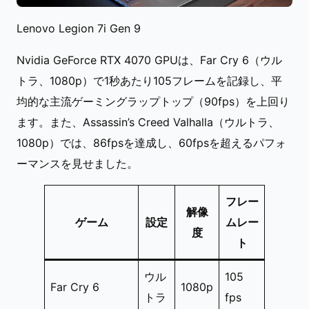
Lenovo Legion 7i Gen 9
Nvidia GeForce RTX 4070 GPUは、Far Cry 6（ウル
トラ、1080p）で1秒あたり105フレームを記録し、平
均的な主流ゲーミングラップトップ（90fps）を上回り
ます。また、Assassin’s Creed Valhalla（ウルトラ、
1080p）では、86fpsを達成し、60fpsを超えるパフォ
ーマンスを見せました。
フレー
解像
ゲーム
設定
ムレー
度
ト
ウル
105
Far Cry 6
1080p
トラ
fps