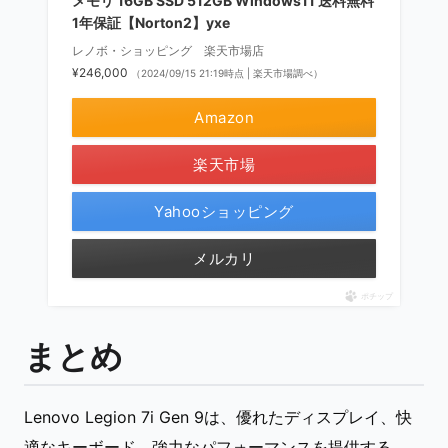
メモリ 16GB SSD 512GB Windows11 送料無料
1年保証【Norton2】yxe
レノボ・ショッピング 楽天市場店
¥246,000
（2024/09/15 21:19時点 | 楽天市場調べ）
Amazon
楽天市場
Yahooショッピング
メルカリ
ポチップ
まとめ
Lenovo Legion 7i Gen 9は、優れたディスプレイ、快
適なキーボード、強力なパフォーマンスを提供する、