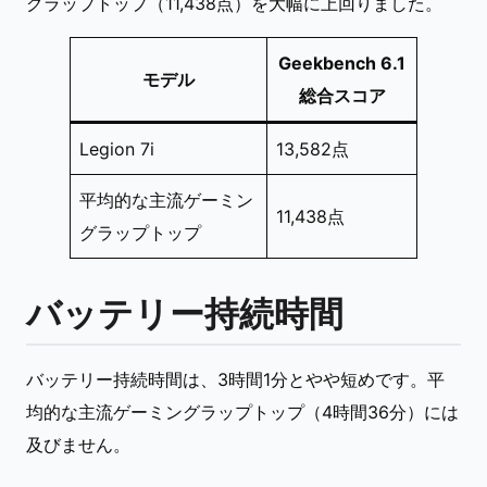
グラップトップ（11,438点）を大幅に上回りました。
Geekbench 6.1
モデル
総合スコア
Legion 7i
13,582点
平均的な主流ゲーミン
11,438点
グラップトップ
バッテリー持続時間
バッテリー持続時間は、3時間1分とやや短めです。平
均的な主流ゲーミングラップトップ（4時間36分）には
及びません。