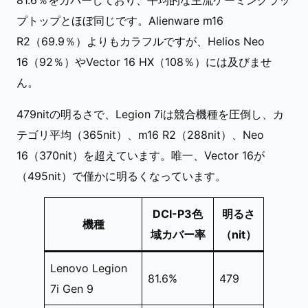
プトップとほぼ同じです。Alienware m16
R2（69.9％）よりもカラフルですが、Helios Neo
16（92％）やVector 16 HX（108％）には及びませ
ん。
479nitの明るさで、Legion 7iは競合機種を圧倒し、カ
テゴリ平均（365nit）、m16 R2（288nit）、Neo
16（370nit）を超えています。唯一、Vector 16が
（495nit）で僅かに明るくなっています。
DCI-P3色
明るさ
機種
域カバー率
（nit）
Lenovo Legion
81.6%
479
7i Gen 9