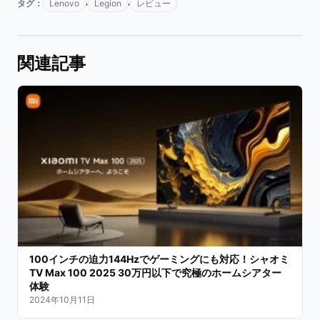
,
,
タグ：
Lenovo
Legion
レビュー
関連記事
100インチの迫力144Hzでゲーミングにも対応！シャオミ
TV Max 100 2025 30万円以下で究極のホームシアター
体験
2024年10月11日