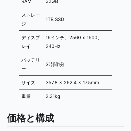
RAM
32GB
ストレー
1TB SSD
ジ
ディスプ
16インチ、2560 x 1600、
レイ
240Hz
バッテリ
3時間1分
ー
サイズ
357.8 x 262.4 x 17.5mm
重量
2.31kg
価格と構成