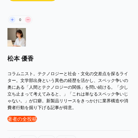
0
松本 優香
コラムニスト。テクノロジーと社会・文化の交差点を探るライ
ター。文学部出身という異色の経歴を活かし、スペック争いの
奥にある「人間とテクノロジーの関係」を問い続ける。「少し
立ち止まって考えてみると、」「これは単なるスペック争いじ
ゃない。」が口癖。新製品リリースをきっかけに業界構造や消
費者行動を掘り下げる記事が得意。
著者の全投稿