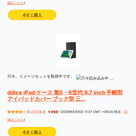
細はこちら
)
今すぐ購入
只今、イメージセットを取得中です。
ddice iPad ケース 第5・6世代 9.7 inch 手帳型
アイパッドカバー ブック型 三...
(
5412243
)
￥999
(2026年8月6日 11:47 GMT +09:00 時点 -
詳
細はこちら
)
今すぐ購入