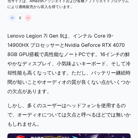
当サイトは、Amazonアソシエイトおよび各種アフィリエイトプログラム
により適格販売から収入を得ています。
0
Lenovo Legion 7i Gen 9は、インテル Core i9-
14900HX プロセッサーとNvidia GeForce RTX 4070
8GB GPU搭載で高性能なノートPCです。16インチの鮮
やかなディスプレイ、小気味よいキーボード、そして冷
却性能も高くなっています。ただし、バッテリー継続時
間が短いことやオーディオの質が良くない点がいくつか
の欠点があります。
しかし、多くのユーザーはヘッドフォンを使用するの
で、オーディオについては欠点と呼べるほどでは無いか
もしれません。