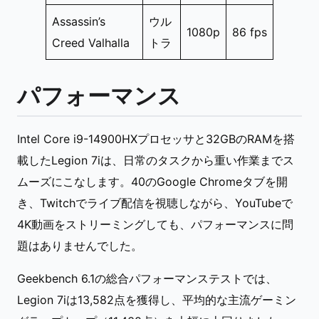
Assassin’s
ウル
1080p
86 fps
Creed Valhalla
トラ
パフォーマンス
Intel Core i9-14900HXプロセッサと32GBのRAMを搭
載したLegion 7iは、日常のタスクから重い作業までス
ムーズにこなします。40のGoogle Chromeタブを開
き、Twitchでライブ配信を視聴しながら、YouTubeで
4K動画をストリーミングしても、パフォーマンスに問
題はありませんでした。
Geekbench 6.1の総合パフォーマンステストでは、
Legion 7iは13,582点を獲得し、平均的な主流ゲーミン