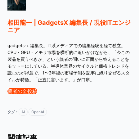
相田龍一 | GadgetsX 編集長 / 現役ITエンジ
ニア
gadgets-x 編集長。IT系メディアでの編集経験を経て独立。
CPU・GPU・メモリ市場を横断的に追いかけながら、「今この
製品を買うべきか」という読者の問いに正面から答えることを
モットーにしている。半導体業界のサイクルと価格トレンドを
読むのが得意で、1〜3年後の市場予測を記事に織り交ぜるスタ
イルが特徴。「正直に言います。」が口癖。
著者の全投稿
,
タグ：
AI
OpenAI
関連記事