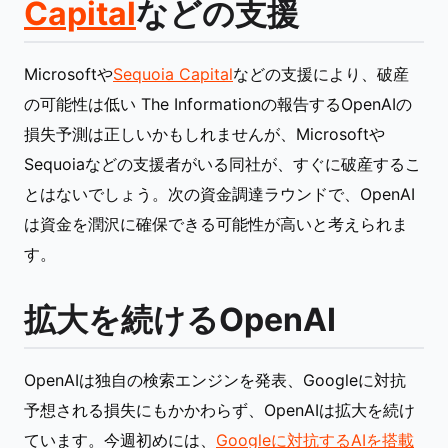
Capital
などの支援
Microsoftや
Sequoia Capital
などの支援により、破産
の可能性は低い The Informationの報告するOpenAIの
損失予測は正しいかもしれませんが、Microsoftや
Sequoiaなどの支援者がいる同社が、すぐに破産するこ
とはないでしょう。次の資金調達ラウンドで、OpenAI
は資金を潤沢に確保できる可能性が高いと考えられま
す。
拡大を続けるOpenAI
OpenAIは独自の検索エンジンを発表、Googleに対抗
予想される損失にもかかわらず、OpenAIは拡大を続け
ています。今週初めには、
Googleに対抗するAIを搭載