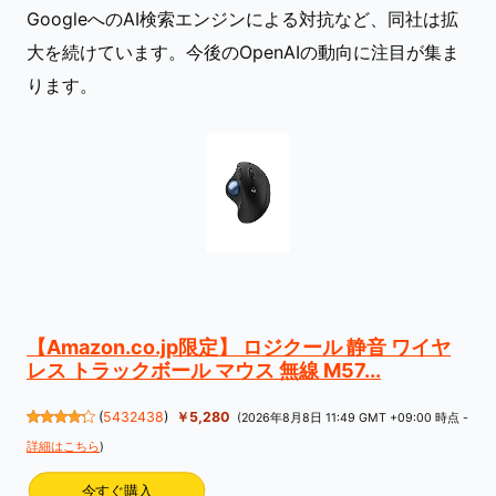
GoogleへのAI検索エンジンによる対抗など、同社は拡
大を続けています。今後のOpenAIの動向に注目が集ま
ります。
【Amazon.co.jp限定】 ロジクール 静音 ワイヤ
レス トラックボール マウス 無線 M57...
(
5432438
)
￥5,280
(2026年8月8日 11:49 GMT +09:00 時点 -
詳細はこちら
)
今すぐ購入