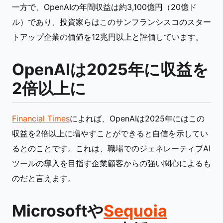
一方で、OpenAIの年間収益は約3,100億円（20億ド
ル）であり、投資家らはこのサンフランシスコのスター
トアップ企業の価値を12兆円以上と評価しています。
OpenAIは2025年に収益を
2倍以上に
Financial Times
によれば、OpenAIは2025年にはこの
収益を2倍以上に増やすことができると自信を示してい
るとのことです。これは、職場でのジェネレーティブAI
ツールの導入を目指す企業顧客からの強い関心によるも
のだと言えます。
Microsoftや
Sequoia