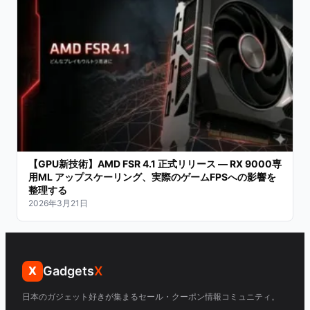
【GPU新技術】AMD FSR 4.1 正式リリース — RX 9000専
用ML アップスケーリング、実際のゲームFPSへの影響を
整理する
2026年3月21日
Gadgets
X
X
日本のガジェット好きが集まるセール・クーポン情報コミュニティ。