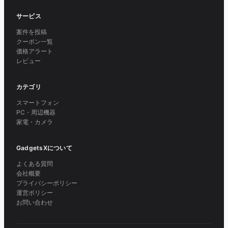
サービス
案件を投稿
クーポン一覧
価格アラート
レビュー
カテゴリ
スマートフォン
PC・周辺機器
家電・カメラ
GadgetsXについて
よくある質問
会社概要
プライバシーポリシー
運営ポリシー
お問い合わせ