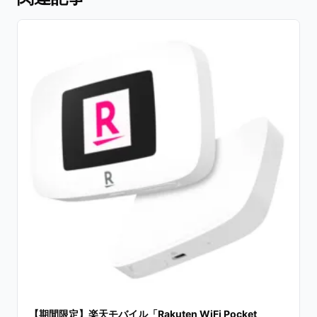
【期間限定】楽天モバイル「Rakuten WiFi Pocket