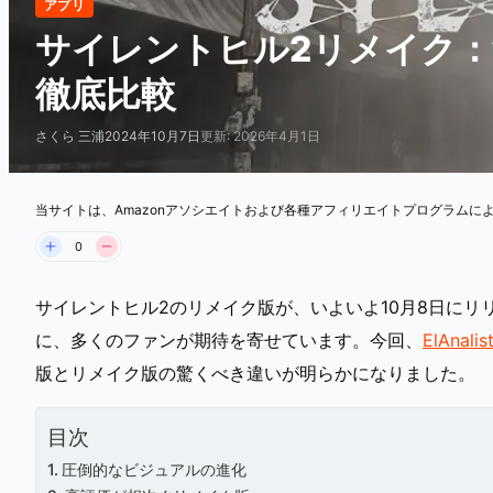
アプリ
サイレントヒル2リメイク
徹底比較
さくら 三浦
2024年10月7日
更新: 2026年4月1日
当サイトは、Amazonアソシエイトおよび各種アフィリエイトプログラムに
0
サイレントヒル2のリメイク版が、いよいよ10月8日に
に、多くのファンが期待を寄せています。今回、
ElAna
版とリメイク版の驚くべき違いが明らかになりました。
目次
圧倒的なビジュアルの進化