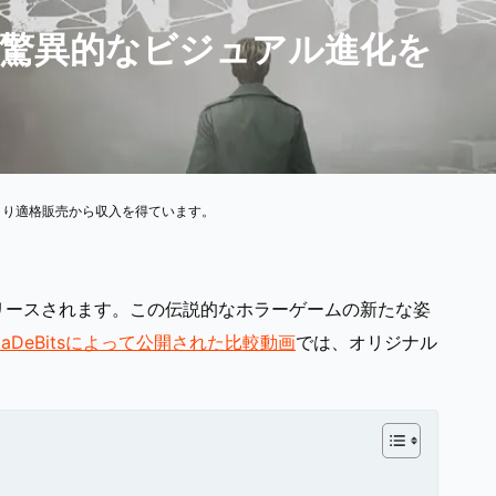
：驚異的なビジュアル進化を
より適格販売から収入を得ています。
リリースされます。この伝説的なホラーゲームの新たな姿
listaDeBitsによって公開された比較動画
では、オリジナル