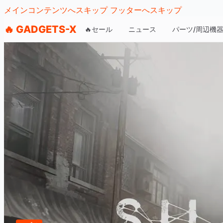
メインコンテンツへスキップ
フッターへスキップ
🔥 GADGETS-X
🔥セール
ニュース
パーツ/周辺機