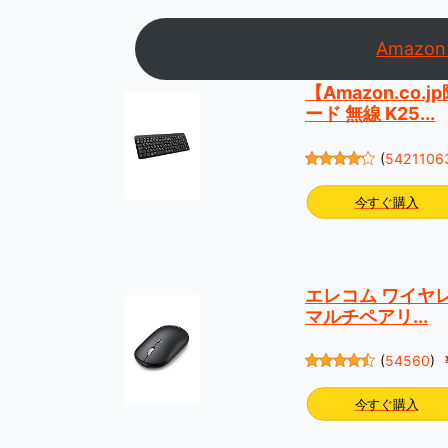
Amazo
【Amazon.co.
ード 無線 K25...
(
5421106
今すぐ購入
エレコム ワイヤレスマ
マルチペアリ...
(
54560
)
今すぐ購入