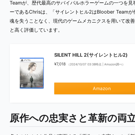
Teamが、歴代最高のサバイバルホラーゲームの一つを
ーであるChrisは、「サイレントヒル2はBloober T
魂を失うことなく、現代のゲームメカニクスを用いて改善
と高く評価しています。
SILENT HILL 2(サイレントヒル2)
¥7,018
（2024/10/07 03:38時点 | Amazon調べ）
Amazon
原作への忠実さと革新の両