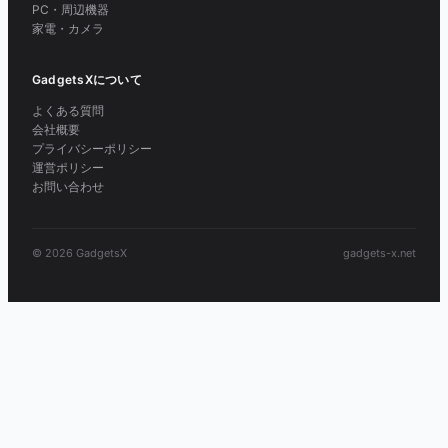
PC・周辺機器
家電・カメラ
GadgetsXについて
よくある質問
会社概要
プライバシーポリシー
運営ポリシー
お問い合わせ
© 2026 GadgetsX
gadgets-x.net