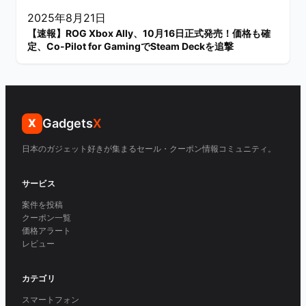
2025年8月21日
【速報】ROG Xbox Ally、10月16日正式発売！価格も確
定、Co-Pilot for GamingでSteam Deckを追撃
Gadgets
X
X
日本のガジェット好きが集まるセール・クーポン情報コミュニティ。
サービス
案件を投稿
クーポン一覧
価格アラート
レビュー
カテゴリ
スマートフォン