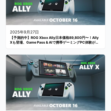
2025年9月27日
【予測的中】ROG Xbox Ally日本価格89,800円〜！Ally
Xも登場、Game Pass & AIで携帯ゲーミングPC体験が変
わる【10/16発売】