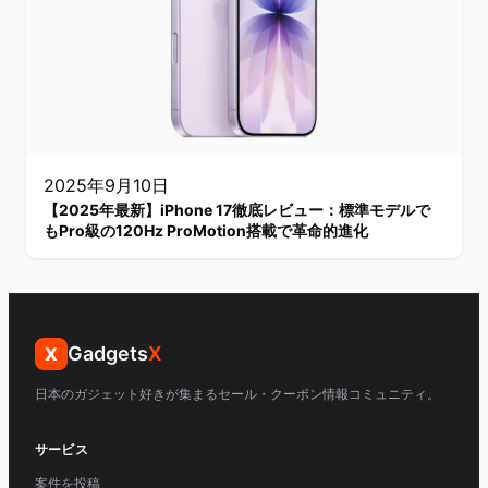
2025年9月10日
【2025年最新】iPhone 17徹底レビュー：標準モデルで
もPro級の120Hz ProMotion搭載で革命的進化
Gadgets
X
X
日本のガジェット好きが集まるセール・クーポン情報コミュニティ。
サービス
案件を投稿