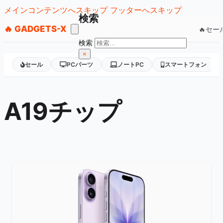
メインコンテンツへスキップ
フッターへスキップ
検索
🔥 GADGETS-X
🔥セー
検索
×
セール
PCパーツ
ノートPC
スマートフォン
A19チップ