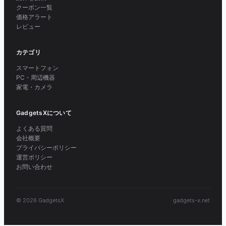
クーポン一覧
価格アラート
レビュー
カテゴリ
スマートフォン
PC・周辺機器
家電・カメラ
GadgetsXについて
よくある質問
会社概要
プライバシーポリシー
運営ポリシー
お問い合わせ
© 2026 GadgetsX
gadgets-x.net