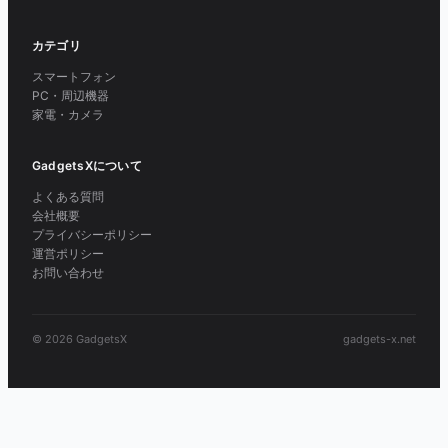
カテゴリ
スマートフォン
PC・周辺機器
家電・カメラ
GadgetsXについて
よくある質問
会社概要
プライバシーポリシー
運営ポリシー
お問い合わせ
© 2026 GadgetsX
gadgets-x.net