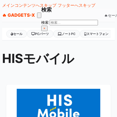
メインコンテンツへスキップ
フッターへスキップ
検索
🔥 GADGETS-X
🔥セー
検索
×
セール
PCパーツ
ノートPC
スマートフォン
HISモバイル