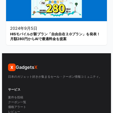
2024年9月5日
HISモバイルが新プラン「自由自在 2.0プラン」を発表！
月額280円からAIで最適料金を提案
Gadgets
X
X
日本のガジェット好きが集まるセール・クーポン情報コミュニティ。
サービス
案件を投稿
クーポン一覧
価格アラート
レビュー