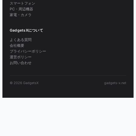
スマートフォン
PC・周辺機器
家電・カメラ
GadgetsXについて
よくある質問
会社概要
プライバシーポリシー
運営ポリシー
お問い合わせ
© 2026 GadgetsX
gadgets-x.net