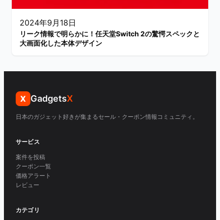
2024年9月18日
リーク情報で明らかに！任天堂Switch 2の驚愕スペックと
大画面化した本体デザイン
Gadgets
X
X
日本のガジェット好きが集まるセール・クーポン情報コミュニティ。
サービス
案件を投稿
クーポン一覧
価格アラート
レビュー
カテゴリ