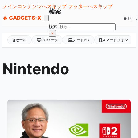
メインコンテンツへスキップ
フッターへスキップ
検索
🔥 GADGETS-X
🔥セー
検索
×
セール
PCパーツ
ノートPC
スマートフォン
Nintendo