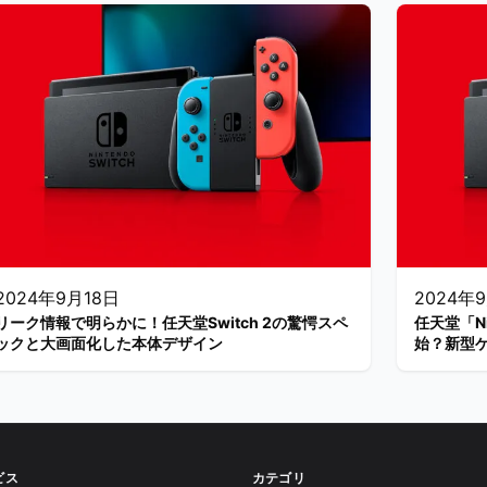
2024年9月18日
2024年
リーク情報で明らかに！任天堂Switch 2の驚愕スペ
任天堂「Ni
ックと大画面化した本体デザイン
始？新型
ビス
カテゴリ