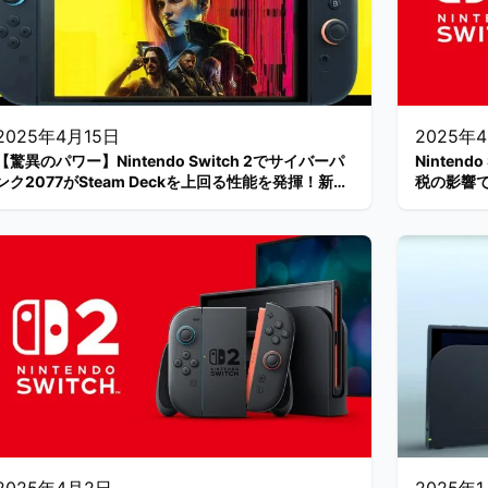
2025年4月15日
2025年
【驚異のパワー】Nintendo Switch 2でサイバーパ
Ninten
ンク2077がSteam Deckを上回る性能を発揮！新映
税の影響
像が公開