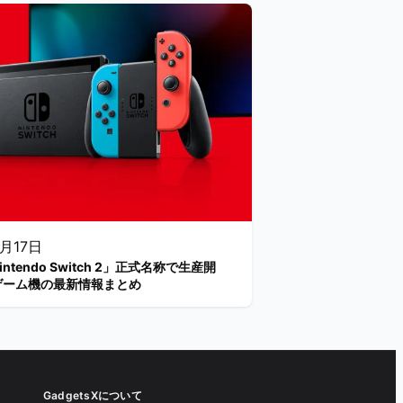
9月17日
ntendo Switch 2」正式名称で生産開
ゲーム機の最新情報まとめ
GadgetsXについて