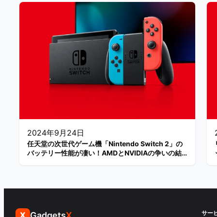
2024年9月24日
任天堂の次世代ゲーム機「Nintendo Switch 2」の
バッテリー性能が凄い！AMDとNVIDIAの争いの結
果とは？
サー
Gadgets
X
X