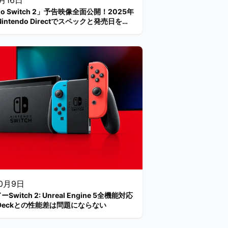
1月16日
ndo Switch 2」予告映像全面公開！2025年
intendo Directでスペックと発売日を発
10月9日
witch 2: Unreal Engine 5全機能対応
m Deckとの性能差は問題にならない