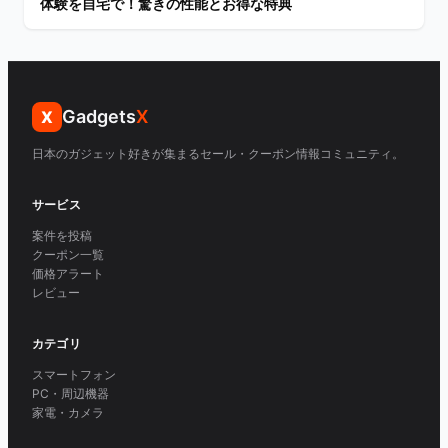
体験を自宅で！驚きの性能とお得な特典
Gadgets
X
X
日本のガジェット好きが集まるセール・クーポン情報コミュニティ。
サービス
案件を投稿
クーポン一覧
価格アラート
レビュー
カテゴリ
スマートフォン
PC・周辺機器
家電・カメラ