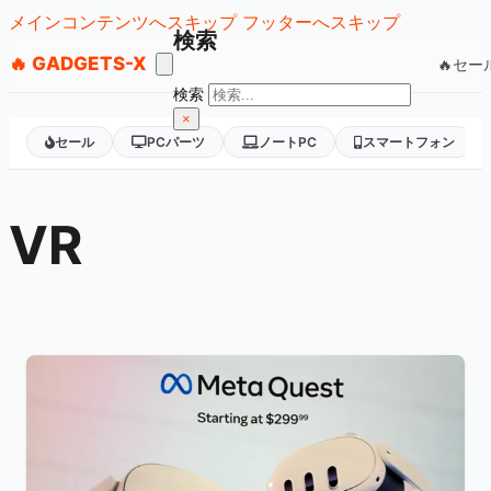
メインコンテンツへスキップ
フッターへスキップ
検索
🔥 GADGETS-X
🔥セー
検索
×
セール
PCパーツ
ノートPC
スマートフォン
VR