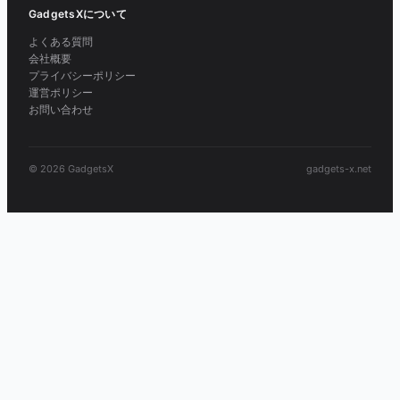
GadgetsXについて
よくある質問
会社概要
プライバシーポリシー
運営ポリシー
お問い合わせ
© 2026 GadgetsX
gadgets-x.net