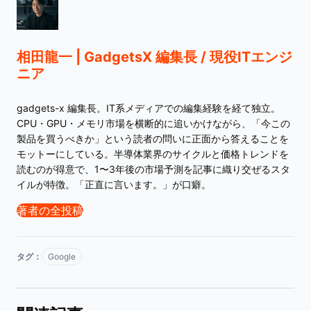
相田龍一 | GadgetsX 編集長 / 現役ITエンジ
ニア
gadgets-x 編集長。IT系メディアでの編集経験を経て独立。
CPU・GPU・メモリ市場を横断的に追いかけながら、「今この
製品を買うべきか」という読者の問いに正面から答えることを
モットーにしている。半導体業界のサイクルと価格トレンドを
読むのが得意で、1〜3年後の市場予測を記事に織り交ぜるスタ
イルが特徴。「正直に言います。」が口癖。
著者の全投稿
タグ：
Google