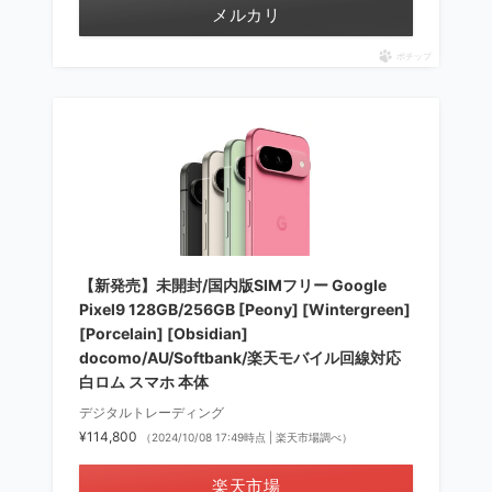
メルカリ
ポチップ
【新発売】未開封/国内版SIMフリー Google
Pixel9 128GB/256GB [Peony] [Wintergreen]
[Porcelain] [Obsidian]
docomo/AU/Softbank/楽天モバイル回線対応
白ロム スマホ 本体
デジタルトレーディング
¥114,800
（2024/10/08 17:49時点 | 楽天市場調べ）
楽天市場