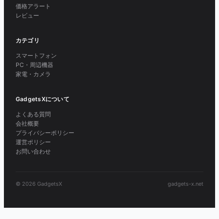
価格アラート
レビュー
カテゴリ
スマートフォン
PC・周辺機器
家電・カメラ
GadgetsXについて
よくある質問
会社概要
プライバシーポリシー
運営ポリシー
お問い合わせ
© 2026 GadgetsX
gadgets-x.net