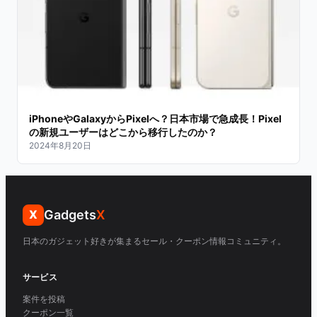
iPhoneやGalaxyからPixelへ？日本市場で急成長！Pixel
の新規ユーザーはどこから移行したのか？
2024年8月20日
Gadgets
X
X
日本のガジェット好きが集まるセール・クーポン情報コミュニティ。
サービス
案件を投稿
クーポン一覧