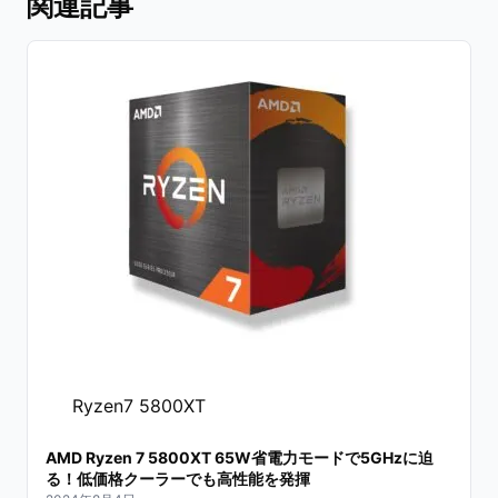
関連記事
Ryzen7 5800XT
AMD Ryzen 7 5800XT 65W省電力モードで5GHzに迫
る！低価格クーラーでも高性能を発揮