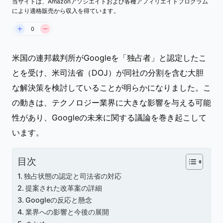
当サイトは、Amazonアソシエイトおよび各種アフィリエイトプログラム
により適格販売から収入を得ています。
0
米国の連邦裁判所がGoogleを「独占者」と認定したこ
とを受け、米司法省（DOJ）が同社の分割を含む大胆
な解決策を検討していることが明らかになりました。こ
の動きは、テクノロジー業界に大きな影響を与える可能
性があり、Googleの未来に関する議論を巻き起こして
います。
目次
独占状態の認定と司法省の対応
提案された改革案の詳細
Googleの反応と懸念
業界への影響と今後の展開