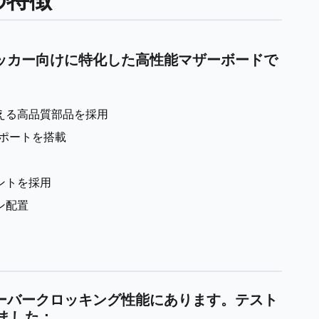
ーバークロッカー向けに特化した高性能マザーボードで
える高品質部品を採用
 4ポートを搭載
ントを採用
ン配置
は、そのオーバークロッキング性能にあります。テスト
ました：