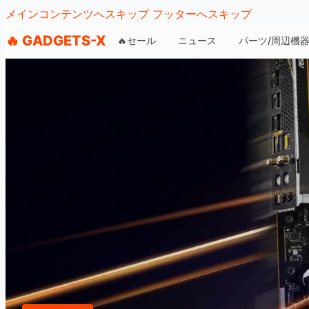
メインコンテンツへスキップ
フッターへスキップ
🔥 GADGETS-X
🔥セール
ニュース
パーツ/周辺機