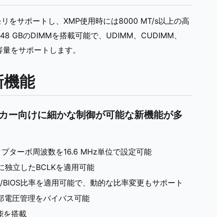
モリをサポートし、XMP使用時には8000 MT/s以上の高
GBのDIMMを搭載可能で、UDIMM、CUDIMM、
Bの容量をサポートします。
新機能
ッカー向けに細かな制御が可能な新機能が多
ップターボ周波数を16.6 MHz単位で設定可能
独立したBCLKを適用可能
/BIOS比率を適用可能で、動的な比率変更もサポート
内部電圧管理をバイパス可能
新機能を搭載