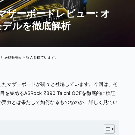
OCF マザーボードレビュー: オ
モデルを徹底解析
より適格販売から収入を得ています。
に対応したマザーボードが続々と登場しています。今回は、そ
ASRock Z890 Taichi OCFを徹底的に検証
製品の実力とは果たして如何なるものなのか、詳しく見てい