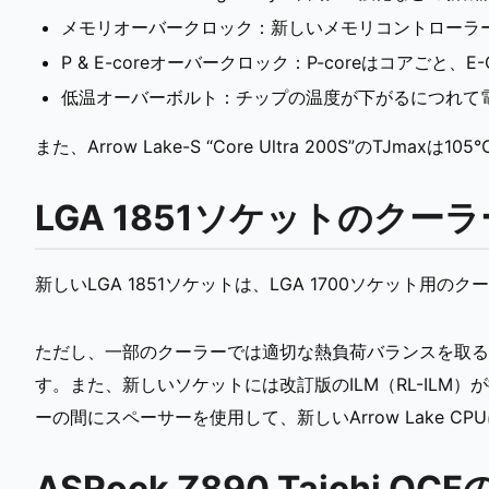
メモリオーバークロック：新しいメモリコントローラーが新
P & E-coreオーバークロック：P-coreはコアごと
低温オーバーボルト：チップの温度が下がるにつれて
また、Arrow Lake-S “Core Ultra 200S”のTJma
LGA 1851ソケットのクー
新しいLGA 1851ソケットは、LGA 1700ソケット用
ただし、一部のクーラーでは適切な熱負荷バランスを取る
す。また、新しいソケットには改訂版のILM（RL-ILM
ーの間にスペーサーを使用して、新しいArrow Lake 
ASRock Z890 Taichi OC