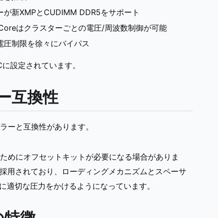
XMPとCUDIMM DDR5をサポート
、E-Coreはクラスターごとの電圧/周波数制御が可能
電圧制限を徐々にバイパス
xは105℃に設定されています。
ラー互換性
のクーラーと互換性があります。
ためにオフセットキットが必要になる場合がありま
）が採用されており、ローディングメカニズムとスペーサ
CPUに適切な圧力をかけるようになっています。
Fの特徴