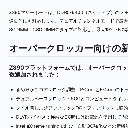
Z890マザーボードは、DDR5-6400（ネイティブ）のメ
速動作にも対応します。デュアルチャンネルモードで最大48 
SODIMM、CSODIMMのタイプに対応し、最大192 G
オーバークロッカー向けの
Z890プラットフォームでは、オーバークロ
数追加されました：
きめ細かなコアクロック調整：P-CoreとE-Coreのト
デュアルベースクロック：SOCとコンピュートタイルに
タイル間およびファブリックOC：ファブリックに静的
DLVRバイパス：極端なOC時に外部電源を使用して
Intel eXtreme tuning utility：自動OC強化などの