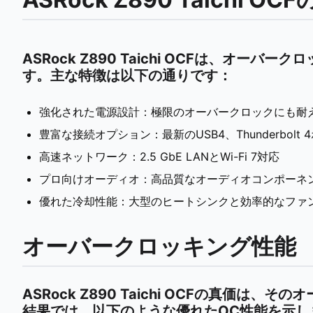
ASRock Z890 Taichi OCFは、オ
す。主な特徴は以下の通りです：
強化された電源設計：極限のオーバークロックにも耐
豊富な接続オプション：最新のUSB4、Thunderbolt
高速ネットワーク：2.5 GbE LANとWi-Fi 7対応
プロ向けオーディオ：高品質なオーディオコンポーネ
優れた冷却性能：大型のヒートシンクと効率的なファ
オーバークロッキング性能
ASRock Z890 Taichi OCFの真価
結果では、以下のような優れたOC性能を示し