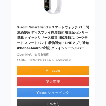
Xiaomi Smart Band 9 スマートウォッチ 21日間
連続使用 ディスプレイ輝度強化 環境光センサー
搭載 クイックリリース構造 150種類スポーツモ
ード スマートバンド 着信通知・LINEアプリ通知
iPhone&Android対応 グレイシャーシルバー
Xiaomi公式 楽天市場店
¥5,480
（2024/10/15 20:19時点 | Amazon調べ）
Amazon
楽天市場
Yahooショッピング
メルカリ