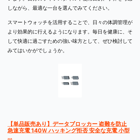
しながら、最適な一台を選んでみてください。
スマートウォッチを活用することで、日々の体調管理が
より効果的に行えるようになります。毎日を健康に、そ
して快適に過ごすための強い味方として、ぜひ検討して
みてはいかがでしょうか。
【単品販売あり】データブロッカー 盗難を防止
急速充電 140Ｗ ハッキング拒否 安全な充電 小型
...