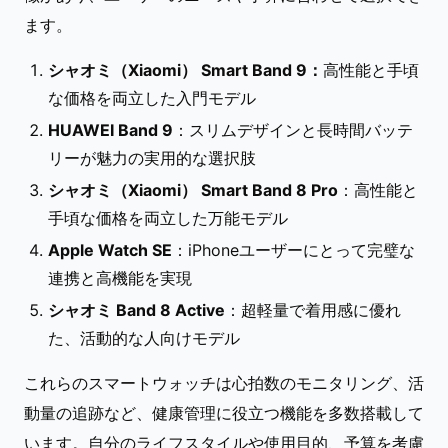
ます。
シャオミ（Xiaomi） Smart Band 9：
高性能と手頃
な価格を両立した入門モデル
HUAWEI Band 9
：スリムデザインと長時間バッテ
リーが魅力の実用的な選択肢
シャオミ（Xiaomi） Smart Band 8 Pro
：高性能と
手頃な価格を両立した万能モデル
Apple Watch SE
：iPhoneユーザーにとって完璧な
連携と高機能を実現
シャオミ Band 8 Active
：超軽量で着用感に優れ
た、活動的な人向けモデル
これらのスマートウォッチは心拍数のモニタリング、活
動量の追跡など、健康管理に役立つ機能を多数搭載して
います。自分のライフスタイルや使用目的、予算を考慮