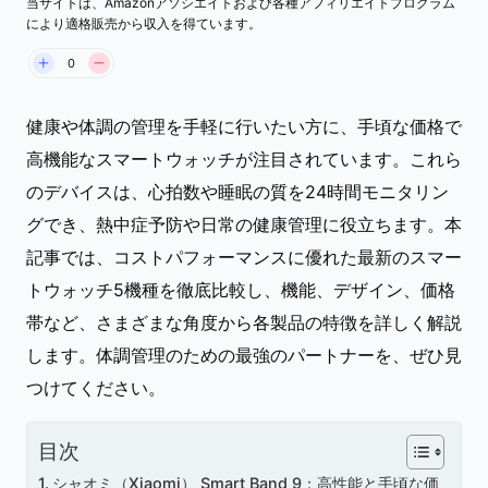
当サイトは、Amazonアソシエイトおよび各種アフィリエイトプログラム
により適格販売から収入を得ています。
0
健康や体調の管理を手軽に行いたい方に、手頃な価格で
高機能なスマートウォッチが注目されています。これら
のデバイスは、心拍数や睡眠の質を24時間モニタリン
グでき、熱中症予防や日常の健康管理に役立ちます。本
記事では、コストパフォーマンスに優れた最新のスマー
トウォッチ5機種を徹底比較し、機能、デザイン、価格
帯など、さまざまな角度から各製品の特徴を詳しく解説
します。体調管理のための最強のパートナーを、ぜひ見
つけてください。
目次
シャオミ（Xiaomi） Smart Band 9：高性能と手頃な価