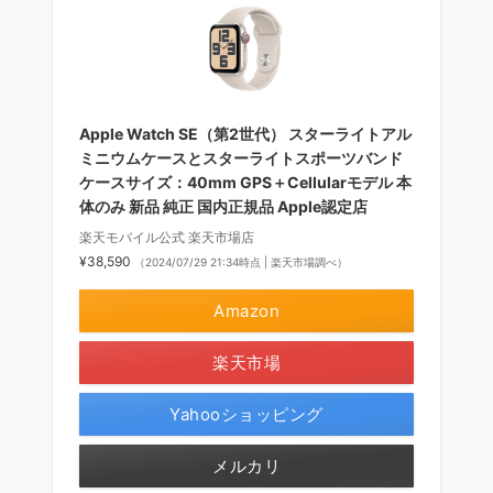
Apple Watch SE（第2世代） スターライトアル
ミニウムケースとスターライトスポーツバンド
ケースサイズ：40mm GPS＋Cellularモデル 本
体のみ 新品 純正 国内正規品 Apple認定店
楽天モバイル公式 楽天市場店
¥38,590
（2024/07/29 21:34時点 | 楽天市場調べ）
Amazon
楽天市場
Yahooショッピング
メルカリ