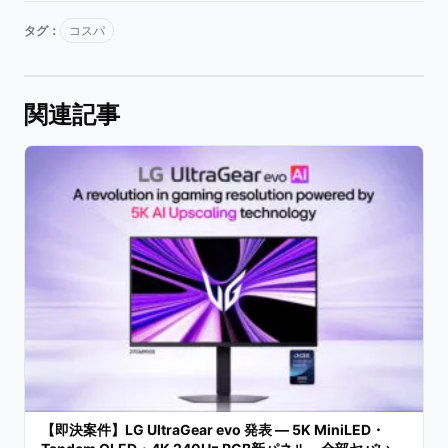
タグ：
コスパ
関連記事
【即決案件】LG UltraGear evo 発表 — 5K MiniLED・