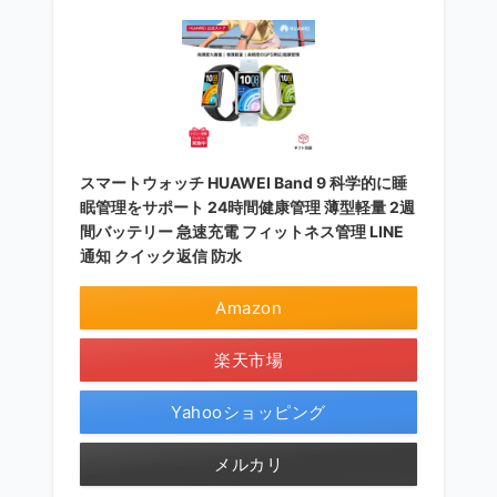
スマートウォッチ HUAWEI Band 9 科学的に睡
眠管理をサポート 24時間健康管理 薄型軽量 2週
間バッテリー 急速充電 フィットネス管理 LINE
通知 クイック返信 防水
Amazon
楽天市場
Yahooショッピング
メルカリ