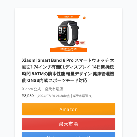
Xiaomi Smart Band 8 Pro スマートウォッチ 大
画面1.74インチ有機ELディスプレイ 14日間持続
時間 5ATMの防水性能 軽量デザイン 健康管理機
能 GNSS内蔵 スポーツモード対応
Xiaomi公式 楽天市場店
¥8,980
（2024/07/29 21:30時点 | 楽天市場調べ）
Amazon
楽天市場