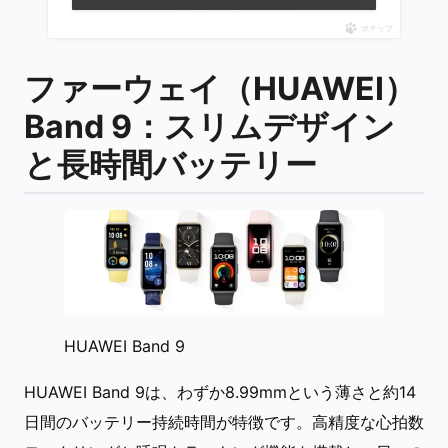
ポチップ
ファーウェイ（HUAWEI）
Band 9：スリムデザイン
と長時間バッテリー
HUAWEI Band 9
HUAWEI Band 9は、わずか8.99mmという薄さと約14
日間のバッテリー持続時間が特徴です。高精度な心拍数