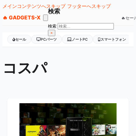
メインコンテンツへスキップ
フッターへスキップ
検索
🔥 GADGETS-X
🔥セー
検索
×
セール
PCパーツ
ノートPC
スマートフォン
コスパ