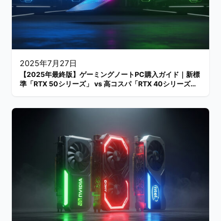
2025年7月27日
【2025年最終版】ゲーミングノートPC購入ガイド｜新標
準「RTX 50シリーズ」 vs 高コスパ「RTX 40シリーズ」
徹底比較