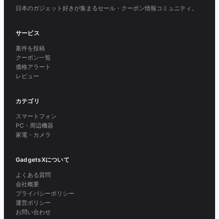
日本のガジェット好きが集まるセール・クーポン情報コミュニティ。
サービス
案件を投稿
クーポン一覧
価格アラート
レビュー
カテゴリ
スマートフォン
PC・周辺機器
家電・カメラ
GadgetsXについて
よくある質問
会社概要
プライバシーポリシー
運営ポリシー
お問い合わせ