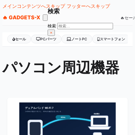
メインコンテンツへスキップ
フッターへスキップ
検索
🔥 GADGETS-X
🔥セー
検索
×
セール
PCパーツ
ノートPC
スマートフォン
パソコン周辺機器