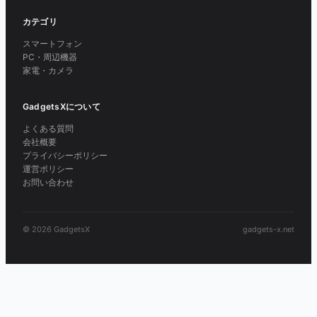
カテゴリ
スマートフォン
PC・周辺機器
家電・カメラ
GadgetsXについて
よくある質問
会社概要
プライバシーポリシー
運営ポリシー
お問い合わせ
© 2026 GadgetsX
gadgets-x.net