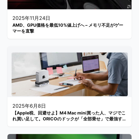
2025年11月24日
AMD、GPU価格を最低10%値上げへ – メモリ不足がゲー
マーを直撃
2025年6月8日
【Apple税、回避せよ】M4 Mac mini買った人、マジでこ
れ買い足して。ORICOのドックが「全部乗せ」で最強すぎ
る