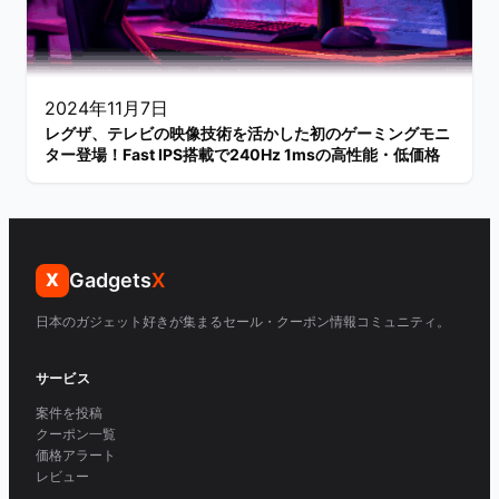
2024年11月7日
レグザ、テレビの映像技術を活かした初のゲーミングモニ
ター登場！Fast IPS搭載で240Hz 1msの高性能・低価格
Gadgets
X
X
日本のガジェット好きが集まるセール・クーポン情報コミュニティ。
サービス
案件を投稿
クーポン一覧
価格アラート
レビュー