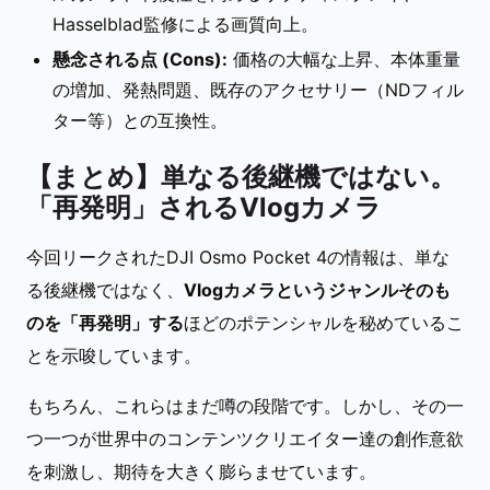
Hasselblad監修による画質向上。
懸念される点 (Cons):
価格の大幅な上昇、本体重量
の増加、発熱問題、既存のアクセサリー（NDフィル
ター等）との互換性。
【まとめ】単なる後継機ではない。
「再発明」されるVlogカメラ
今回リークされたDJI Osmo Pocket 4の情報は、単な
る後継機ではなく、
Vlogカメラというジャンルそのも
のを「再発明」する
ほどのポテンシャルを秘めているこ
とを示唆しています。
もちろん、これらはまだ噂の段階です。しかし、その一
つ一つが世界中のコンテンツクリエイター達の創作意欲
を刺激し、期待を大きく膨らませています。