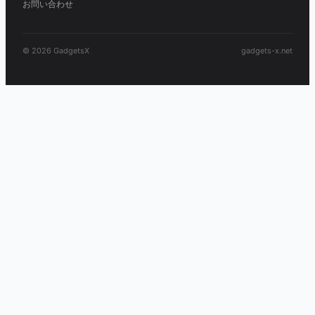
お問い合わせ
© 2026 GadgetsX
gadgets-x.net