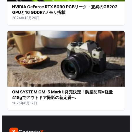
NVIDIA GeForce RTX 5090 PCBリーク：驚異のGB202
GPUと16 GDDR7メモリ搭載
2024年12月26日
OM SYSTEM OM-5 Mark II発売決定！防塵防滴×軽量
418gでアウトドア撮影の新定番へ
2025年6月17日
Gadgets
X
X