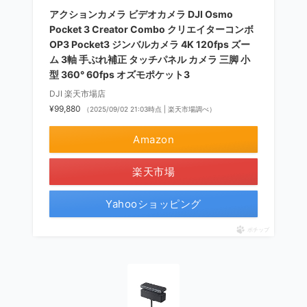
アクションカメラ ビデオカメラ DJI Osmo
Pocket 3 Creator Combo クリエイターコンボ
OP3 Pocket3 ジンバルカメラ 4K 120fps ズー
ム 3軸 手ぶれ補正 タッチパネル カメラ 三脚 小
型 360° 60fps オズモポケット3
DJI 楽天市場店
¥99,880
（2025/09/02 21:03時点 | 楽天市場調べ）
Amazon
楽天市場
Yahooショッピング
ポチップ