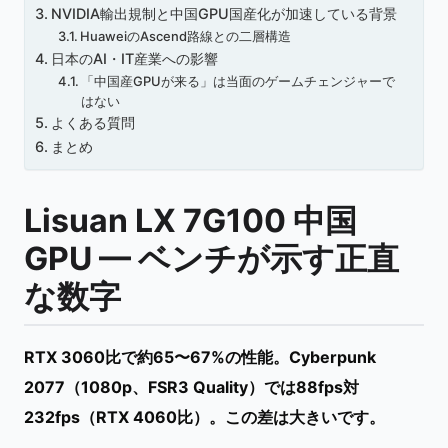
NVIDIA輸出規制と中国GPU国産化が加速している背景
HuaweiのAscend路線との二層構造
日本のAI・IT産業への影響
「中国産GPUが来る」は当面のゲームチェンジャーで
はない
よくある質問
まとめ
Lisuan LX 7G100 中国
GPU — ベンチが示す正直
な数字
RTX 3060比で約65〜67%の性能。Cyberpunk
2077（1080p、FSR3 Quality）では88fps対
232fps（RTX 4060比）。この差は大きいです。