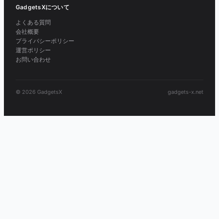
GadgetsXについて
よくある質問
会社概要
プライバシーポリシー
運営ポリシー
お問い合わせ
© 2026 GadgetsX
gadgets-x.net