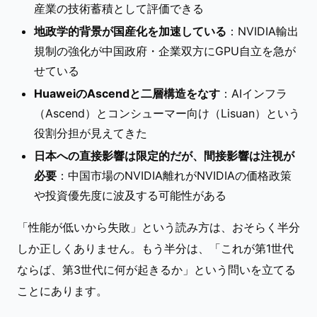
産業の技術蓄積として評価できる
地政学的背景が国産化を加速している
：NVIDIA輸出
規制の強化が中国政府・企業双方にGPU自立を急が
せている
HuaweiのAscendと二層構造をなす
：AIインフラ
（Ascend）とコンシューマー向け（Lisuan）という
役割分担が見えてきた
日本への直接影響は限定的だが、間接影響は注視が
必要
：中国市場のNVIDIA離れがNVIDIAの価格政策
や投資優先度に波及する可能性がある
「性能が低いから失敗」という読み方は、おそらく半分
しか正しくありません。もう半分は、「これが第1世代
ならば、第3世代に何が起きるか」という問いを立てる
ことにあります。