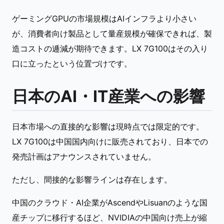
ゲーミングGPUの市場規模はAIインフラより小さい
が、消費者向け製品として量産規模が確保できれば、製
造コストの逓減が期待できます。LX 7G100はその入り
口に立ったという位置づけです。
日本のAI・IT産業への影響
日本市場への直接的な影響は現時点では限定的です。
LX 7G100は中国国内向けに販売されており、日本での
発売計画はアナウンスされていません。
ただし、間接的な影響ラインは存在します。
中国のクラウド・AI企業がAscendやLisuanのような国
産チップに移行するほど、NVIDIAの中国向け売上が縮