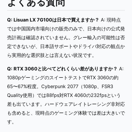
よくある質問
Q: Lisuan LX 7G100は日本で買えますか？
A: 現時点
では中国国内市場向けの販売のみで、日本向けの公式発
売計画は確認されていません。グレー輸入の可能性は否
定できないが、日本語サポートやドライバ対応の観点か
ら実用的な選択肢とは言えない状況です。
Q: RTX 3060と比べてどれくらい差がありますか？
A:
1080pゲーミングのスイートテストでRTX 3060の約
65〜67%程度。Cyberpunk 2077（1080p、FSR3
Quality使用）では88fps対RTX 4060の232fpsという
差も出ています。ハードウェアレイトレーシング非対応
も含めると、現時点のゲーミング体験では差は大きいで
す。