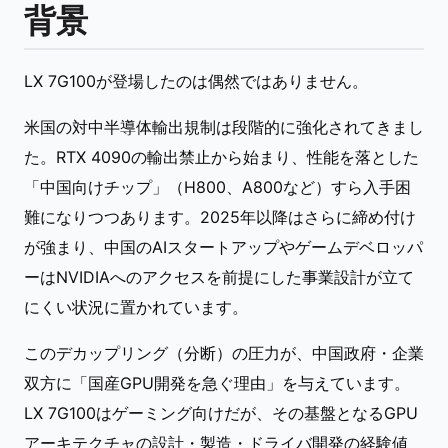
背景
LX 7G100が登場したのは偶然ではありません。
米国の対中半導体輸出規制は段階的に強化されてきまし
た。RTX 4090の輸出禁止から始まり、性能を落とした
「中国向けチップ」（H800、A800など）すら入手困
難になりつつあります。2025年以降はさらに締め付け
が強まり、中国のAIスタートアップやゲームデベロッパ
ーはNVIDIAへのアクセスを前提にした事業設計が立て
にくい状況に置かれています。
このデカップリング（分断）の圧力が、中国政府・企業
双方に「国産GPU開発を急ぐ理由」を与えています。
LX 7G100はゲーミング向けだが、その基盤となるGPU
アーキテクチャの設計・製造・ドライバ開発の経験値