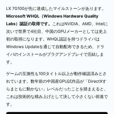
LX 7G100が先に達成したマイルストーンがあります。
Microsoft WHQL（Windows Hardware Quality
Labs）認証の取得です。
これはNVIDIA、AMD、Intelに
次いで世界で4社目、中国のGPUメーカーとしては史上
初の取得になります。WHQL認証を持つドライバは
Windows Updateを通じて自動配布できるため、ドラ
イバのインストールがプラグアンドプレイで完結しま
す。
ゲームの互換性も100タイトル以上が動作確認済みとさ
れています。数年前の中国産GPU試作品が「DirectXす
らまともに動かない」レベルだったことを踏まえると、
これは技術的な積み上げとして決して小さくない前進で
す。