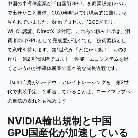
中国の半導体産業が「自国製GPU」を商業販売レベル
で出せたこと自体、2020年時点では現実的に難しいと
見られていました。6nmプロセス、12GBメモリ、
WHQL認証、DirectX 12対応。これらの積み上げは、消
費者向けGPUとして完成度が低くても、技術蓄積とし
て意味を持ちます。第1世代が「とにかく動く」ものを
作り、第2世代以降でコスト・性能・エコシステムを磨
くというのが半導体産業の基本的な成長過程です。
Lisuan自身がハードウェアレイトレーシングを「第2世
代で実装予定」と明言していることは、ロードマップへ
の自信の表れとも読めます。
NVIDIA輸出規制と中国
GPU国産化が加速している