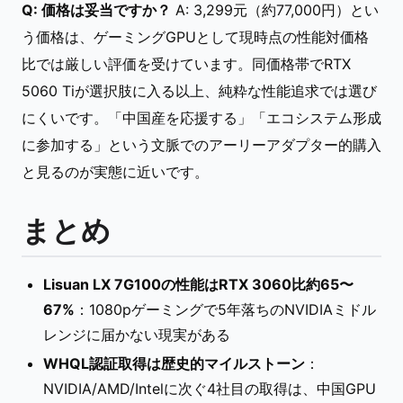
Q: 価格は妥当ですか？
A: 3,299元（約77,000円）とい
う価格は、ゲーミングGPUとして現時点の性能対価格
比では厳しい評価を受けています。同価格帯でRTX
5060 Tiが選択肢に入る以上、純粋な性能追求では選び
にくいです。「中国産を応援する」「エコシステム形成
に参加する」という文脈でのアーリーアダプター的購入
と見るのが実態に近いです。
まとめ
Lisuan LX 7G100の性能はRTX 3060比約65〜
67%
：1080pゲーミングで5年落ちのNVIDIAミドル
レンジに届かない現実がある
WHQL認証取得は歴史的マイルストーン
：
NVIDIA/AMD/Intelに次ぐ4社目の取得は、中国GPU