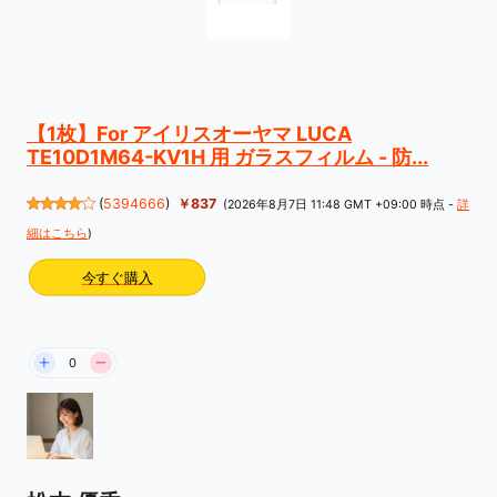
【1枚】For アイリスオーヤマ LUCA
TE10D1M64-KV1H 用 ガラスフィルム - 防...
(
5394666
)
￥837
(2026年8月7日 11:48 GMT +09:00 時点 -
詳
細はこちら
)
今すぐ購入
0