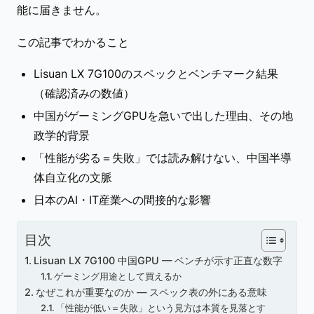
能に届きません。
この記事でわかること
Lisuan LX 7G100のスペックとベンチマーク結果
（確認済みの数値）
中国がゲーミングGPUを急いで出した理由、その地
政学的背景
「性能が劣る＝失敗」では読み解けない、中国半導
体自立化の文脈
日本のAI・IT産業への間接的な影響
目次
Lisuan LX 7G100 中国GPU — ベンチが示す正直な数字
ゲーミング用途として買えるか
なぜこれが重要なのか — スペック表の外にある意味
「性能が低い＝失敗」という見方は本質を見落とす