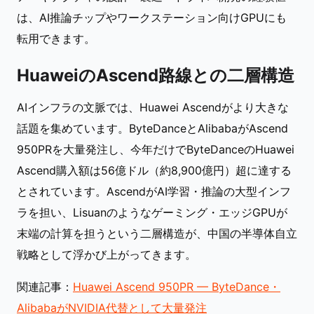
は、AI推論チップやワークステーション向けGPUにも
転用できます。
HuaweiのAscend路線との二層構造
AIインフラの文脈では、Huawei Ascendがより大きな
話題を集めています。ByteDanceとAlibabaがAscend
950PRを大量発注し、今年だけでByteDanceのHuawei
Ascend購入額は56億ドル（約8,900億円）超に達する
とされています。AscendがAI学習・推論の大型インフ
ラを担い、Lisuanのようなゲーミング・エッジGPUが
末端の計算を担うという二層構造が、中国の半導体自立
戦略として浮かび上がってきます。
関連記事：
Huawei Ascend 950PR — ByteDance・
AlibabaがNVIDIA代替として大量発注