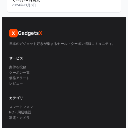
2024年11月6日
Gadgets
X
X
日本のガジェット好きが集まるセール・クーポン情報コミュニティ。
サービス
案件を投稿
クーポン一覧
価格アラート
レビュー
カテゴリ
スマートフォン
PC・周辺機器
家電・カメラ