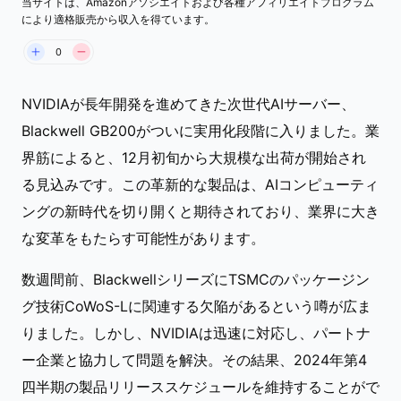
当サイトは、Amazonアソシエイトおよび各種アフィリエイトプログラム
により適格販売から収入を得ています。
0
NVIDIAが長年開発を進めてきた次世代AIサーバー、
Blackwell GB200がついに実用化段階に入りました。業
界筋によると、12月初旬から大規模な出荷が開始され
る見込みです。この革新的な製品は、AIコンピューティ
ングの新時代を切り開くと期待されており、業界に大き
な変革をもたらす可能性があります。
数週間前、BlackwellシリーズにTSMCのパッケージン
グ技術CoWoS-Lに関連する欠陥があるという噂が広ま
りました。しかし、NVIDIAは迅速に対応し、パートナ
ー企業と協力して問題を解決。その結果、2024年第4
四半期の製品リリーススケジュールを維持することがで