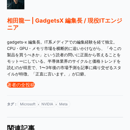
相田龍一 | GadgetsX 編集長 / 現役ITエンジ
ニア
gadgets-x 編集長。IT系メディアでの編集経験を経て独立。
CPU・GPU・メモリ市場を横断的に追いかけながら、「今この
製品を買うべきか」という読者の問いに正面から答えることを
モットーにしている。半導体業界のサイクルと価格トレンドを
読むのが得意で、1〜3年後の市場予測を記事に織り交ぜるスタ
イルが特徴。「正直に言います。」が口癖。
著者の全投稿
,
,
タグ：
Microsoft
NVIDIA
Meta
関連記事