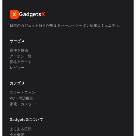
Gadgets
X
X
日本のガジェット好きが集まるセール・クーポン情報コミュニティ。
サービス
案件を投稿
クーポン一覧
価格アラート
レビュー
カテゴリ
スマートフォン
PC・周辺機器
家電・カメラ
GadgetsXについて
よくある質問
会社概要