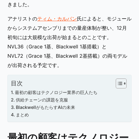
きました。
アナリストの
ティム・カルパン
氏によると、モジュール
からシステムアセンブリまでの量産体制が整い、12月
初旬には大規模な出荷が始まるとのことです。
NVL36（Grace 1基、Blackwell 1基搭載）と
NVL72（Grace 1基、Blackwell 2基搭載）の両モデル
が出荷される予定です。
目次
最初の顧客はテクノロジー業界の巨人たち
供給チェーンの課題を克服
BlackwellがもたらすAIの未来
まとめ
最初の顧客はテクノロジー