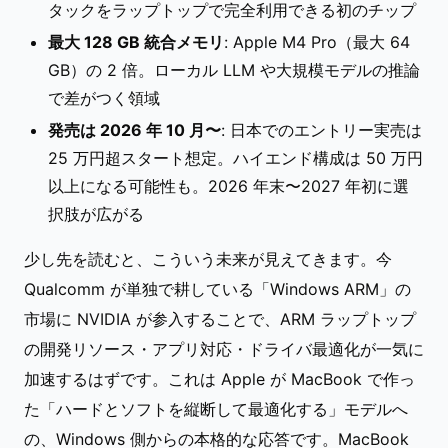
タックをラップトップで完全利用できる初のチップ
最大 128 GB 統合メモリ
: Apple M4 Pro（最大 64
GB）の 2 倍。ローカル LLM や大規模モデルの推論
で差がつく領域
発売は 2026 年 10 月〜
: 日本でのエントリー実売は
25 万円超スタート想定。ハイエンド構成は 50 万円
以上になる可能性も。2026 年末〜2027 年初に選
択肢が広がる
少し先を読むと、こういう未来が見えてきます。今
Qualcomm が単独で耕している「Windows ARM」の
市場に NVIDIA が参入することで、ARM ラップトップ
の開発リソース・アプリ対応・ドライバ最適化が一気に
加速するはずです。これは Apple が MacBook で作っ
た「ハードとソフトを縦断して最適化する」モデルへ
の、Windows 側からの本格的な応答です。MacBook