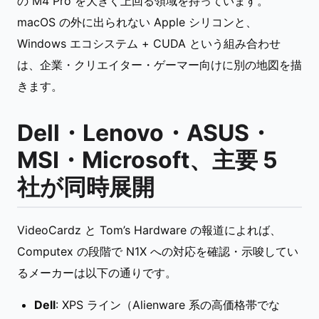
の M4 Pro を大きく上回る領域を持っています。
macOS の外に出られない Apple シリコンと、
Windows エコシステム + CUDA という組み合わせ
は、企業・クリエイター・ゲーマー向けに別の地図を描
きます。
Dell・Lenovo・ASUS・
MSI・Microsoft、主要 5
社が同時展開
VideoCardz と Tom’s Hardware の報道によれば、
Computex の段階で N1X への対応を確認・示唆してい
るメーカーは以下の通りです。
Dell
: XPS ライン（Alienware 系の高価格帯でな