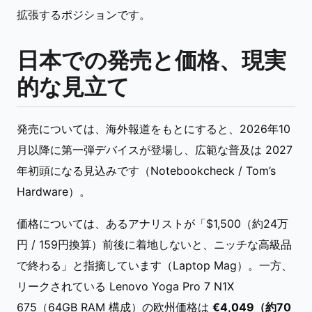
拡張するポジションです。
日本での発売と価格、現実
的な見立て
発売については、海外報道をもとにすると、2026年10
月以降に第一弾デバイスが登場し、広範な普及は 2027
年初頭になる見込みです（Notebookcheck / Tom’s
Hardware）。
価格については、あるアナリストが「$1,500（約24万
円 / 159円換算）前後に着地しないと、ニッチな高級品
で終わる」と指摘しています（Laptop Mag）。一方、
リークされている Lenovo Yoga Pro 7 N1X
675（64GB RAM 構成）の欧州価格は
€4,049（約70