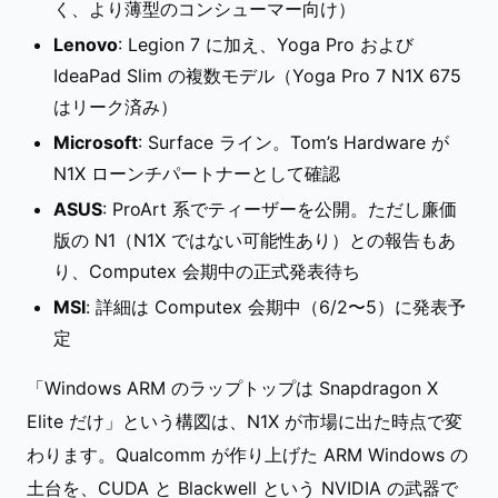
く、より薄型のコンシューマー向け）
Lenovo
: Legion 7 に加え、Yoga Pro および
IdeaPad Slim の複数モデル（Yoga Pro 7 N1X 675
はリーク済み）
Microsoft
: Surface ライン。Tom’s Hardware が
N1X ローンチパートナーとして確認
ASUS
: ProArt 系でティーザーを公開。ただし廉価
版の N1（N1X ではない可能性あり）との報告もあ
り、Computex 会期中の正式発表待ち
MSI
: 詳細は Computex 会期中（6/2〜5）に発表予
定
「Windows ARM のラップトップは Snapdragon X
Elite だけ」という構図は、N1X が市場に出た時点で変
わります。Qualcomm が作り上げた ARM Windows の
土台を、CUDA と Blackwell という NVIDIA の武器で