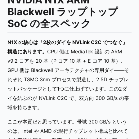
Blackwell ラップトップ
SoC の全スペック
N1X の核心は「2枚のダイを NVLink C2C でつなぐ」
構造にあります。
CPU 側は MediaTek 設計の ARM
v9.2 コアを 20 基（P コア 10 基 + E コア 10 基）、
GPU 側は Blackwell アーキテクチャの専用ダイ——そ
れぞれ TSMC 3nm プロセスで製造し、2.5D チップレ
ットパッケージとして1つに仕上げています。この2ダ
イを結ぶのが NVLink C2C で、双方向 300 GB/s の帯
域を持ちます。
ここが本質だと思っています。帯域 300 GB/s という
のは、Intel や AMD の現行チップレット構成と比べて