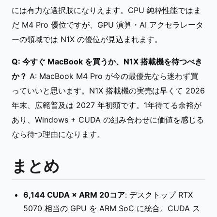
には有力な選択肢になりえます。CPU 純粋性能ではま
だ M4 Pro 優位ですが、GPU 演算・AI アクセラレータ
ーの領域では N1X の優位が見込まれます。
Q: 今すぐ MacBook を買うか、N1X 搭載機を待つべき
か？
A: MacBook M4 Pro が今の最優先なら迷わず買
っていいと思います。N1X 搭載機の実売は早くて 2026
年末、広範普及は 2027 年初頭です。1年待てる余裕が
あり、Windows + CUDA の組み合わせに価値を感じる
なら待つ理由になります。
まとめ
6,144 CUDA × ARM 20コア
: デスクトップ RTX
5070 相当の GPU を ARM SoC に統合。CUDA ス