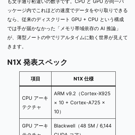
も文字通り桁違いの数字です。CPU と GPU が同一パ
ッケージ内でこれほどの速度でデータをやり取りできる
なら、従来のディスクリート GPU + CPU という構成
では手が届かなかった「メモリ帯域依存の AI 推論」
が、薄型ノートの中でリアルタイムに動く世界が見えて
きます。
N1X 発表スペック
項目
N1X 仕様
ARM v9.2（Cortex-X925
CPU アーキ
× 10 + Cortex-A725 ×
テクチャ
10）
GPU アーキ
Blackwell（48 SM / 6,144
テクチャ
CUDA コア）