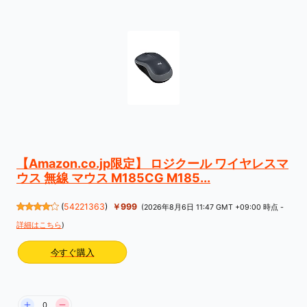
【Amazon.co.jp限定】 ロジクール ワイヤレスマ
ウス 無線 マウス M185CG M185...
(
54221363
)
￥999
(2026年8月6日 11:47 GMT +09:00 時点 -
詳細はこちら
)
今すぐ購入
0