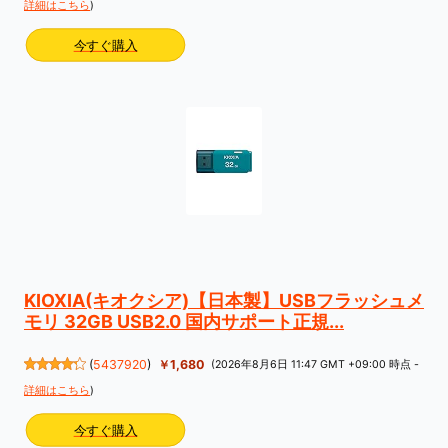
詳細はこちら
)
今すぐ購入
KIOXIA(キオクシア)【日本製】USBフラッシュメ
モリ 32GB USB2.0 国内サポート正規...
(
5437920
)
￥1,680
(2026年8月6日 11:47 GMT +09:00 時点 -
詳細はこちら
)
今すぐ購入