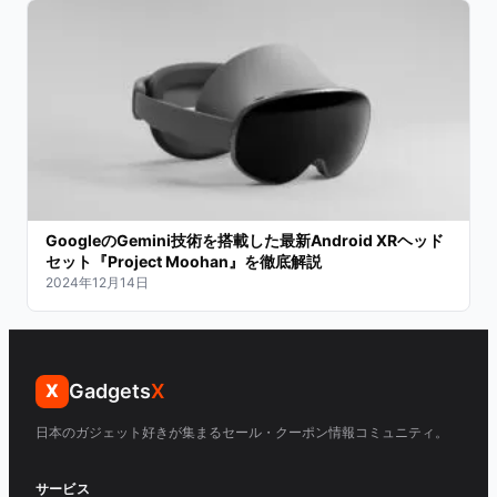
GoogleのGemini技術を搭載した最新Android XRヘッド
セット『Project Moohan』を徹底解説
2024年12月14日
Gadgets
X
X
日本のガジェット好きが集まるセール・クーポン情報コミュニティ。
サービス