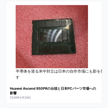
半導体を巡る米中対立は日本の自作市場にも影を落
す
Huawei Ascend 950PRの台頭と日本PCパーツ市場への
影響
2026年4月29日