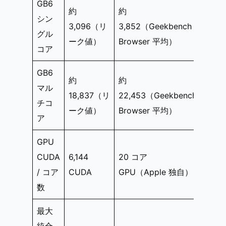
GB6
約
約
シン
3,096（リ
3,852（Geekbench
グル
ーク値）
Browser 平均）
コア
GB6
約
約
マル
18,837（リ
22,453（Geekbench
チコ
ーク値）
Browser 平均）
ア
GPU
CUDA
6,144
20 コア
/ コア
CUDA
GPU（Apple 独自）
数
最大