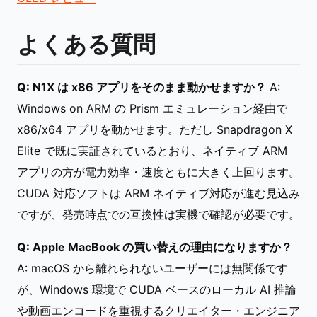
よくある質問
Q: N1X は x86 アプリをそのまま動かせますか？
A:
Windows on ARM の Prism エミュレーション経由で
x86/x64 アプリを動かせます。ただし Snapdragon X
Elite で既に実証されているとおり、ネイティブ ARM
アプリの方が電力効率・速度ともに大きく上回ります。
CUDA 対応ソフトは ARM ネイティブ対応が進む見込み
ですが、発売時点での互換性は実機で確認が必要です。
Q: Apple MacBook の買い替えの理由になりますか？
A: macOS から離れられないユーザーには無関係です
が、Windows 環境で CUDA ベースのローカル AI 推論
や動画エンコードを重視するクリエイター・エンジニア