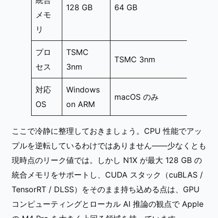
統合
128 GB
64 GB
メモ
リ
プロ
TSMC
TSMC 3nm
セス
3nm
対応
Windows
macOS のみ
OS
on ARM
ここで冷静に整理しておきましょう。CPU 性能でアッ
プルを逆転しているわけではありません——少なくとも
現時点のリーク値では。しかし N1X が最大 128 GB の
統合メモリをサポートし、CUDA スタック（cuBLAS /
TensorRT / DLSS）をそのまま持ち込める点は、GPU
コンピューティングとローカル AI 推論の観点で Apple