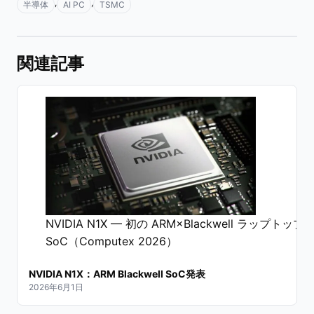
,
,
半導体
AI PC
TSMC
関連記事
NVIDIA N1X — 初の ARM×Blackwell ラップトップ
SoC（Computex 2026）
NVIDIA N1X：ARM Blackwell SoC発表
2026年6月1日