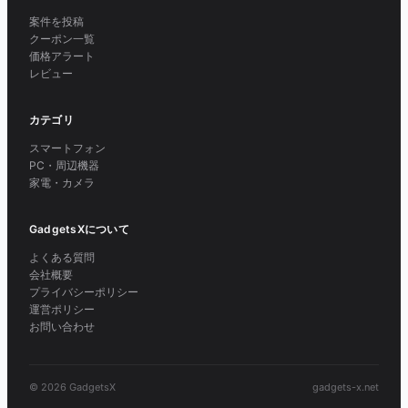
案件を投稿
クーポン一覧
価格アラート
レビュー
カテゴリ
スマートフォン
PC・周辺機器
家電・カメラ
GadgetsXについて
よくある質問
会社概要
プライバシーポリシー
運営ポリシー
お問い合わせ
© 2026 GadgetsX
gadgets-x.net