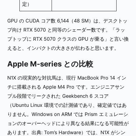
定）
GPU の CUDA コア数 6,144（48 SM）は、デスクトッ
プ向け RTX 5070 と同等のシェーダー数です。「ラッ
プトップに RTX 5070 クラスの GPU が乗る」と言い換
えると、インパクトの大きさが伝わると思います。
Apple M-series との比較
N1X の現実的な対抗馬は、現行 MacBook Pro 14 イン
チに搭載される Apple M4 Pro です。エンジニアサン
プル段階でリークされた Geekbench 6 スコア
（Ubuntu Linux 環境での計測値であり、確定値ではあ
りません。Windows on ARM では Prism エミュレーシ
ョンのオーバーヘッドにより異なる結果になる可能性が
あります。出典: Tom’s Hardware）では、N1X がシン