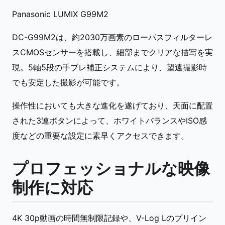
Panasonic LUMIX G99M2
DC-G99M2は、約2030万画素のローパスフィルターレ
スCMOSセンサーを搭載し、細部までクリアな描写を実
現。5軸5段の手ブレ補正システムにより、望遠撮影時
でも安定した撮影が可能です。
操作性においても大きな進化を遂げており、天面に配置
された3連ボタンによって、ホワイトバランスやISO感
度などの重要な設定に素早くアクセスできます。
プロフェッショナルな映像
制作に対応
4K 30p動画の時間無制限記録や、V-Log Lのプリイン