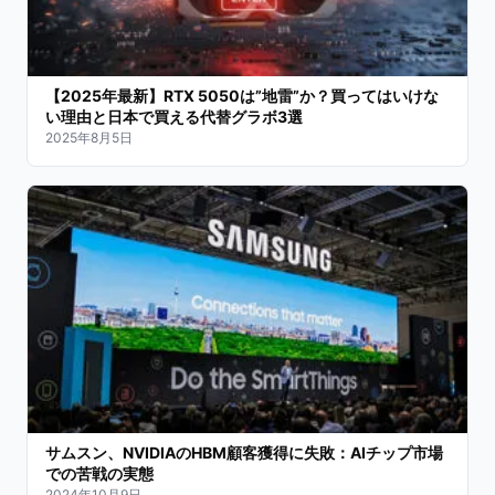
【2025年最新】RTX 5050は”地雷”か？買ってはいけな
い理由と日本で買える代替グラボ3選
2025年8月5日
サムスン、NVIDIAのHBM顧客獲得に失敗：AIチップ市場
での苦戦の実態
2024年10月9日