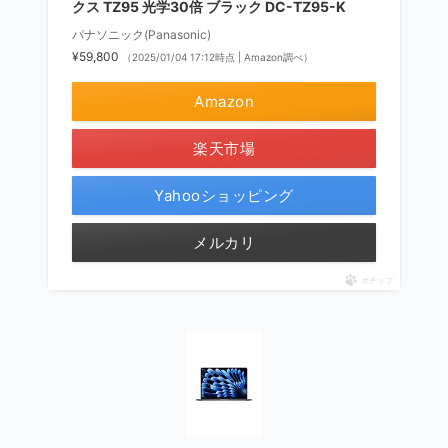
クス TZ95 光学30倍 ブラック DC-TZ95-K
パナソニック(Panasonic)
¥59,800
（2025/01/04 17:12時点 | Amazon調べ）
Amazon
楽天市場
Yahooショッピング
メルカリ
ポチップ