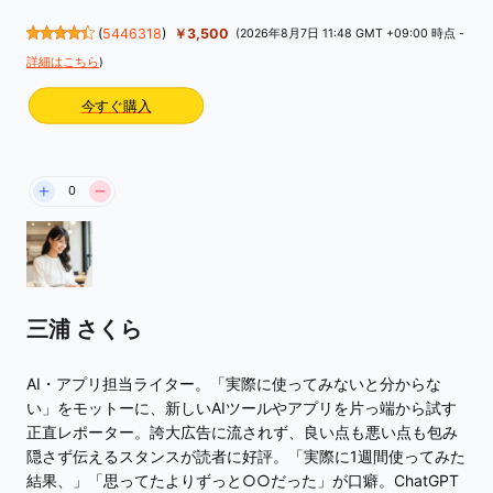
(
5446318
)
￥3,500
(2026年8月7日 11:48 GMT +09:00 時点 -
詳細はこちら
)
今すぐ購入
0
三浦 さくら
AI・アプリ担当ライター。「実際に使ってみないと分からな
い」をモットーに、新しいAIツールやアプリを片っ端から試す
正直レポーター。誇大広告に流されず、良い点も悪い点も包み
隠さず伝えるスタンスが読者に好評。「実際に1週間使ってみた
結果、」「思ってたよりずっと○○だった」が口癖。ChatGPT