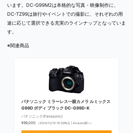
います。DC-G99M2は本格的な写真・映像制作に、
DC-TZ99は旅行やイベントでの撮影に、それぞれの用
途に応じて選択できる充実のラインナップとなっていま
す。
※関連商品
パナソニック ミラーレス一眼カメラ ルミックス
G99D ボディ ブラック DC-G99D-K
パナソニック(Panasonic)
¥99,000
（2024/12/19 18:33時点 | Amazon調べ）