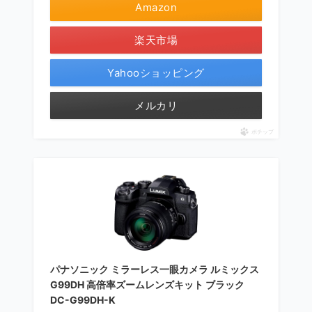
Amazon
楽天市場
Yahooショッピング
メルカリ
ポチップ
パナソニック ミラーレス一眼カメラ ルミックス
G99DH 高倍率ズームレンズキット ブラック
DC-G99DH-K