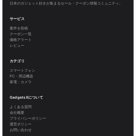
日本のガジェット好きが集まるセール・クーポン情報コミュニティ。
サービス
案件を投稿
クーポン一覧
価格アラート
レビュー
カテゴリ
スマートフォン
PC・周辺機器
家電・カメラ
GadgetsXについて
よくある質問
会社概要
プライバシーポリシー
運営ポリシー
お問い合わせ