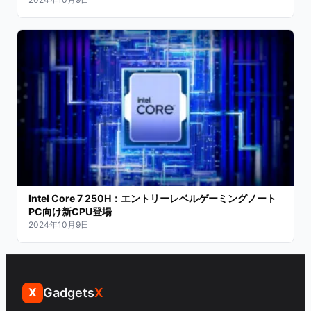
Intel Core 7 250H：エントリーレベルゲーミングノート
PC向け新CPU登場
2024年10月9日
Gadgets
X
X