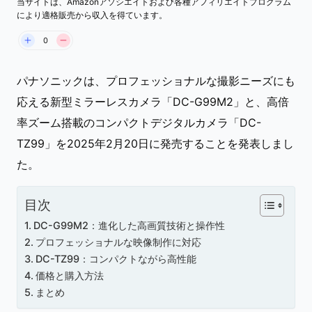
当サイトは、Amazonアソシエイトおよび各種アフィリエイトプログラム
により適格販売から収入を得ています。
0
パナソニックは、プロフェッショナルな撮影ニーズにも
応える新型ミラーレスカメラ「DC-G99M2」と、高倍
率ズーム搭載のコンパクトデジタルカメラ「DC-
TZ99」を2025年2月20日に発売することを発表しまし
た。
目次
DC-G99M2：進化した高画質技術と操作性
プロフェッショナルな映像制作に対応
DC-TZ99：コンパクトながら高性能
価格と購入方法
まとめ