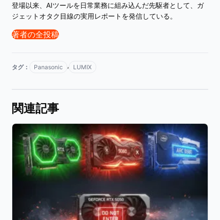
登場以来、AIツールを日常業務に組み込んだ先駆者として、ガ
ジェットオタク目線の実用レポートを発信している。
著者の全投稿
,
タグ：
Panasonic
LUMIX
関連記事