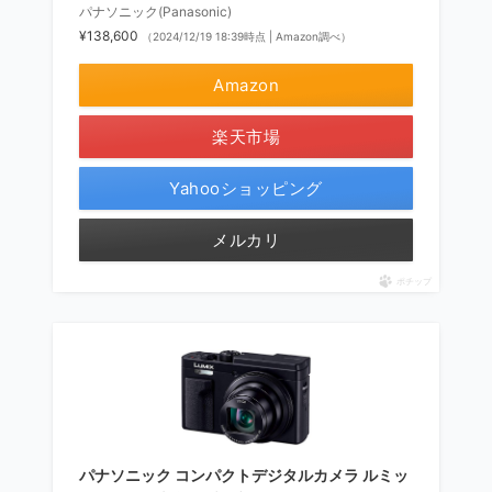
パナソニック(Panasonic)
¥138,600
（2024/12/19 18:39時点 | Amazon調べ）
Amazon
楽天市場
Yahooショッピング
メルカリ
ポチップ
パナソニック コンパクトデジタルカメラ ルミッ