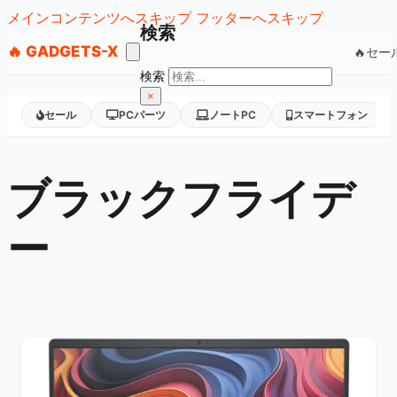
メインコンテンツへスキップ
フッターへスキップ
検索
🔥 GADGETS-X
🔥セー
検索
×
セール
PCパーツ
ノートPC
スマートフォン
ブラックフライデ
ー