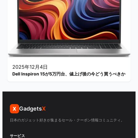
2025年12月4日
Dell Inspiron 15が5万円台、値上げ後の今どう買うべきか
Gadgets
X
X
日本のガジェット好きが集まるセール・クーポン情報コミュニティ。
サービス