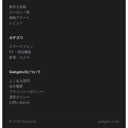
案件を投稿
クーポン一覧
価格アラート
レビュー
カテゴリ
スマートフォン
PC・周辺機器
家電・カメラ
GadgetsXについて
よくある質問
会社概要
プライバシーポリシー
運営ポリシー
お問い合わせ
© 2026 GadgetsX
gadgets-x.net