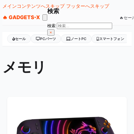
メインコンテンツへスキップ
フッターへスキップ
検索
🔥 GADGETS-X
🔥セー
検索
×
セール
PCパーツ
ノートPC
スマートフォン
メモリ