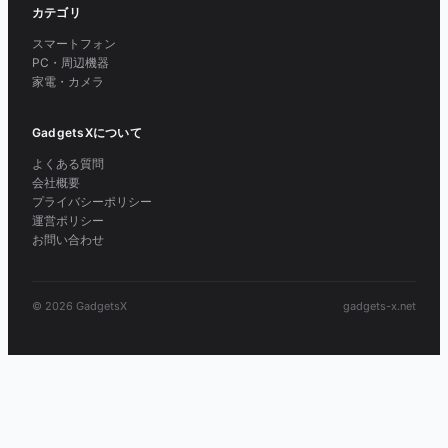
カテゴリ
スマートフォン
PC・周辺機器
家電・カメラ
GadgetsXについて
よくある質問
会社概要
プライバシーポリシー
運営ポリシー
お問い合わせ
© 2026 GadgetsX
gadgets-x.net