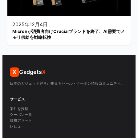
2025年12月4日
Micronが消費者向けCrucialブランドを終了、AI需要でメ
モリ供給を戦略転換
Gadgets
X
X
日本のガジェット好きが集まるセール・クーポン情報コミュニティ。
サービス
案件を投稿
クーポン一覧
価格アラート
レビュー