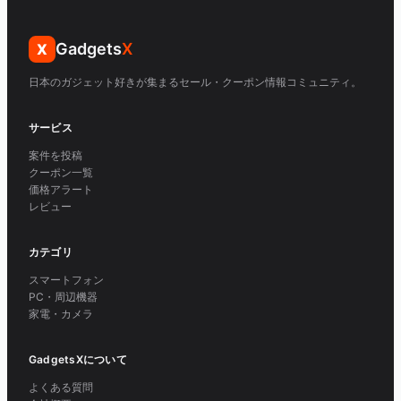
Gadgets
X
X
日本のガジェット好きが集まるセール・クーポン情報コミュニティ。
サービス
案件を投稿
クーポン一覧
価格アラート
レビュー
カテゴリ
スマートフォン
PC・周辺機器
家電・カメラ
GadgetsXについて
よくある質問