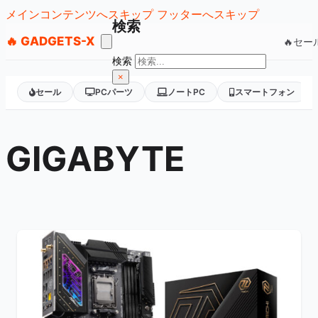
メインコンテンツへスキップ
フッターへスキップ
検索
🔥 GADGETS-X
🔥セー
検索
×
セール
PCパーツ
ノートPC
スマートフォン
GIGABYTE