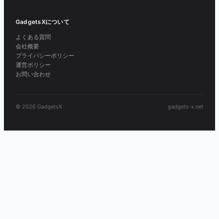
GadgetsXについて
よくある質問
会社概要
プライバシーポリシー
運営ポリシー
お問い合わせ
© 2026 GadgetsX
gadgets-x.net