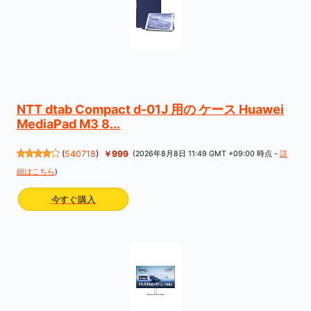
NTT dtab Compact d-01J 用の ケース Huawei
MediaPad M3 8...
(
540718
)
￥999
(2026年8月8日 11:49 GMT +09:00 時点 -
詳
細はこちら
)
今すぐ購入