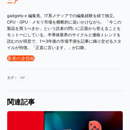
ニア
gadgets-x 編集長。IT系メディアでの編集経験を経て独立。
CPU・GPU・メモリ市場を横断的に追いかけながら、「今この
製品を買うべきか」という読者の問いに正面から答えることを
モットーにしている。半導体業界のサイクルと価格トレンドを
読むのが得意で、1〜3年後の市場予測を記事に織り交ぜるスタ
イルが特徴。「正直に言います。」が口癖。
著者の全投稿
タグ：
HP
関連記事