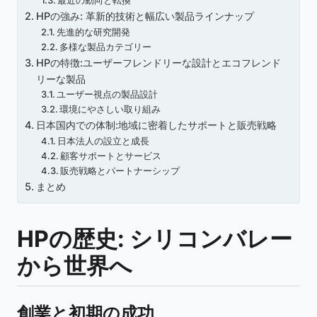
最近の動向と転換
HPの強み: 革新的技術と幅広い製品ラインナップ
先進的な研究開発
多様な製品カテゴリー
HPの特徴:ユーザーフレンドリーな設計とエコフレンド
リーな製品
ユーザー視点の製品設計
環境にやさしい取り組み
日本国内での体制:地域に密着したサポートと販売戦略
日本法人の設立と成長
顧客サポートとサービス
販売戦略とパートナーシップ
まとめ
HPの歴史: シリコンバレー
から世界へ
創業と初期の成功