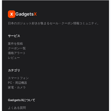
Gadgets
X
X
日本のガジェット好きが集まるセール・クーポン情報コミュニティ。
サービス
案件を投稿
クーポン一覧
価格アラート
レビュー
カテゴリ
スマートフォン
PC・周辺機器
家電・カメラ
GadgetsXについて
よくある質問