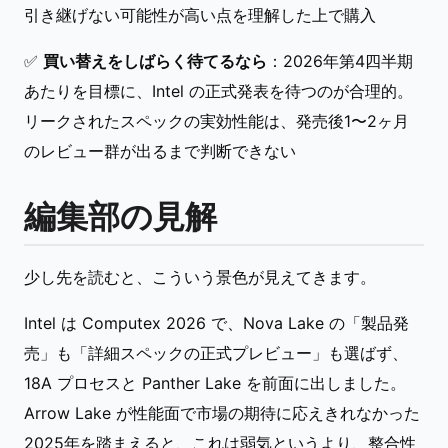
引き継げない可能性が高い点を理解した上で購入
✅
買い替えをしばらく待てるなら
：2026年第4四半期
あたりを目標に、Intel の正式発表を待つのが合理的。
リークされたスペックの実効性能は、発売後1〜2ヶ月
のレビュー群が出るまで判断できない
編集部の見解
少し先を読むと、こういう景色が見えてきます。
Intel は Computex 2026 で、Nova Lake の「製品発
売」も「詳細スペックの正式プレビュー」も選ばず、
18A プロセスと Panther Lake を前面に出しました。
Arrow Lake が性能面で市場の期待に応えきれなかった
2025年を踏まえると、これは弱気というより、整合性