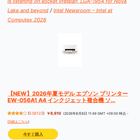
is listening on socket lifespan, LGA-1954 for Nova
Lake and beyond
/
Intel Newsroom – Intel at
Computex 2026
【NEW】2026年夏モデル エプソン プリンター
EW-056A1 A4 インクジェット複合機 ソ...
(
538123
)
￥8,610
(2026年8月8日 11:49 GMT +09:00 時点 -
詳細はこちら
)
今すぐ購入