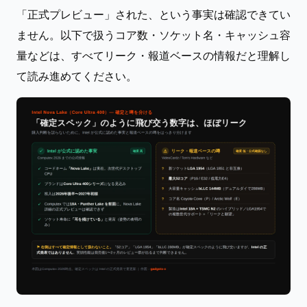
「正式プレビュー」された、という事実は確認できてい
ません。以下で扱うコア数・ソケット名・キャッシュ容
量などは、すべてリーク・報道ベースの情報だと理解し
て読み進めてください。