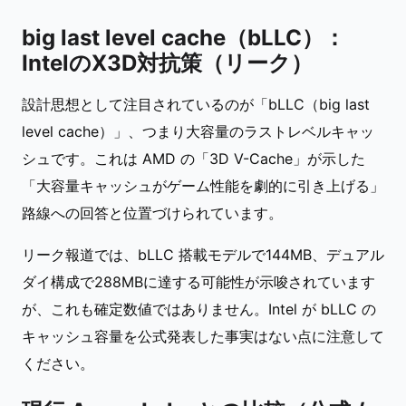
big last level cache（bLLC）：
IntelのX3D対抗策（リーク）
設計思想として注目されているのが「bLLC（big last
level cache）」、つまり大容量のラストレベルキャッ
シュです。これは AMD の「3D V-Cache」が示した
「大容量キャッシュがゲーム性能を劇的に引き上げる」
路線への回答と位置づけられています。
リーク報道では、bLLC 搭載モデルで144MB、デュアル
ダイ構成で288MBに達する可能性が示唆されています
が、これも確定数値ではありません。Intel が bLLC の
キャッシュ容量を公式発表した事実はない点に注意して
ください。