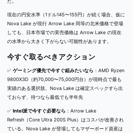
た。
現在の円安水準（1ドル145〜155円）が続く場合、仮に
Nova Lake が現行 Arrow Lake 同等の北米価格で登場
しても、日本市場での実売価格は Arrow Lake の現在
の水準から大きく下がらない可能性があります。
今すぐ取るべきアクション
✅
ゲーミング優先で今すぐ組みたいなら
：AMD Ryzen
9800X3D（約70,000〜75,000円台）が現時点で最も
実績のある選択肢。Nova Lake は確定スペックすら出
ておらず、待つなら最低でも半年先
✅
Intel派で今すぐ必要なら
：Arrow Lake
Refresh（Core Ultra 200S Plus）はコスパが改善され
ている。Nova Lake が登場してもマザーボード資産は