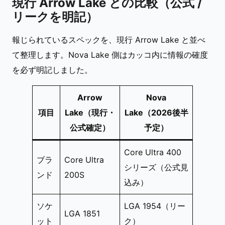
現行 Arrow Lake との比較（公式 /
リークを明記）
報じられているスペックを、現行 Arrow Lake と並べ
て整理します。Nova Lake 側はカッコ内に情報の確度
を必ず明記しました。
Arrow
Nova
項目
Lake（現行・
Lake（2026後半
公式確定）
予定）
Core Ultra 400
ブラ
Core Ultra
シリーズ（公式見
ンド
200S
込み）
ソケ
LGA 1954（リー
LGA 1851
ット
ク）