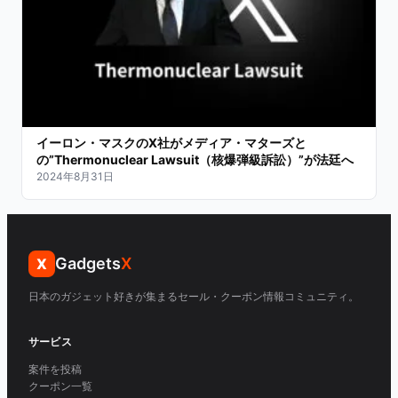
イーロン・マスクのX社がメディア・マターズと
の”Thermonuclear Lawsuit（核爆弾級訴訟）”が法廷へ
2024年8月31日
Gadgets
X
X
日本のガジェット好きが集まるセール・クーポン情報コミュニティ。
サービス
案件を投稿
クーポン一覧