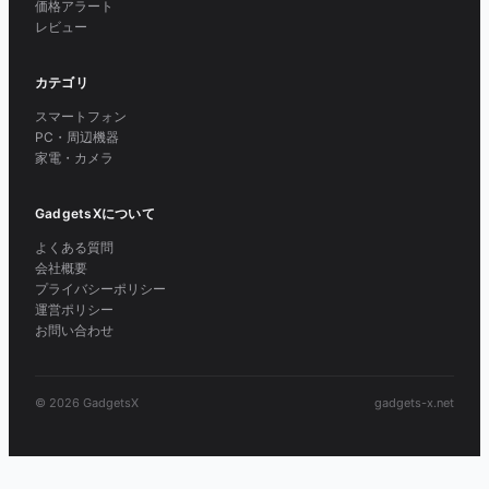
価格アラート
レビュー
カテゴリ
スマートフォン
PC・周辺機器
家電・カメラ
GadgetsXについて
よくある質問
会社概要
プライバシーポリシー
運営ポリシー
お問い合わせ
© 2026 GadgetsX
gadgets-x.net