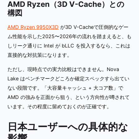
AMD Ryzen（3D V-Cache）との
構図
AMD Ryzen 9950X3D
が3D V-Cacheで圧倒的なゲー
ム性能を示した2025〜2026年の流れを踏まえると、も
しリーク通りに Intel が bLLC を投入するなら、これは
直接的な対抗策になります。
ただし、現時点での実力比較はできません。Nova
Lake はベンチマークどころか確定スペックすら出てい
ない段階です。「大容量キャッシュ + 大コア数」で
AMD の強みを正面から狙う、という方向性が噂されて
います。その程度に留めておくのが正確です。
日本ユーザーへの具体的な
影響