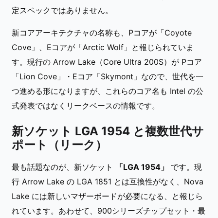
定スペックではありません。
新コアアーキテクチャの名称も、Pコアが「Coyote
Cove」、Eコアが「Arctic Wolf」と報じられていま
す。現行の Arrow Lake（Core Ultra 200S）が Pコア
「Lion Cove」・Eコア「Skymont」なので、世代を一
つ進める形になりますが、これらのコア名も Intel の公
式発表ではなくリークベースの情報です。
新ソケット LGA 1954 と複数世代サ
ポート（リーク）
最も話題なのが、新ソケット
「LGA 1954」
です。現
行 Arrow Lake の LGA 1851 とは互換性がなく、Nova
Lake には新しいマザーボードが必要になる、と報じら
れています。あわせて、900シリーズチップセット・最