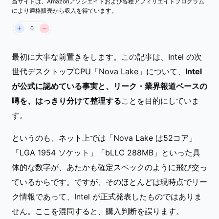
当サイトは、Amazonアソシエイトおよび各種アフィリエイトプログラム
により適格販売から収入を得ています。
0
最初に大事な前置きをします。この記事は、Intel の次
世代デスクトップCPU「Nova Lake」について、
Intel
が公式に認めている事実と、リーク・業界報道ベースの
噂を、はっきり分けて整理する
ことを目的にしていま
す。
というのも、ネット上では「Nova Lake は52コア」
「LGA 1954 ソケット」「bLLC 288MB」といった具
体的な数字が、あたかも確定スペックのように飛び交っ
ているからです。ですが、そのほとんどは現時点でリー
ク情報であって、Intel が正式発表したものではありま
せん。ここを混同すると、購入判断を誤ります。