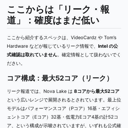
ここからは「リーク・報
道」：確度はまだ低い
ここから紹介するスペックは、VideoCardz や Tom’s
Hardware などが報じているリーク情報で、
Intel の公
式確認は取れていません
。確定情報として扱わないでく
ださい。
コア構成：最大52コア（リーク）
リーク報道では、Nova Lake は
8コアから最大52コア
という広いレンジで展開されるとされています。最上位
モデルはパフォーマンスコア（Pコア）16基・エフィシ
ェントコア（Eコア）32基・低電力Eコア4基の計52コ
ア、という構成が示唆されていますが、いずれも公式確