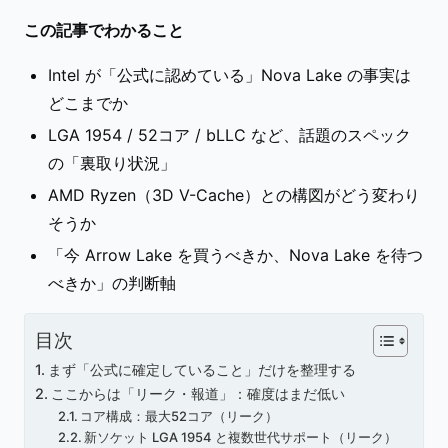
この記事でわかること
Intel が「公式に認めている」Nova Lake の事実は
どこまでか
LGA 1954 / 52コア / bLLC など、話題のスペック
の「裏取り状況」
AMD Ryzen（3D V-Cache）との構図がどう変わり
そうか
「今 Arrow Lake を買うべきか、Nova Lake を待つ
べきか」の判断軸
目次
まず「公式に確定していること」だけを整理する
ここからは「リーク・報道」：確度はまだ低い
コア構成：最大52コア（リーク）
新ソケット LGA 1954 と複数世代サポート（リーク）