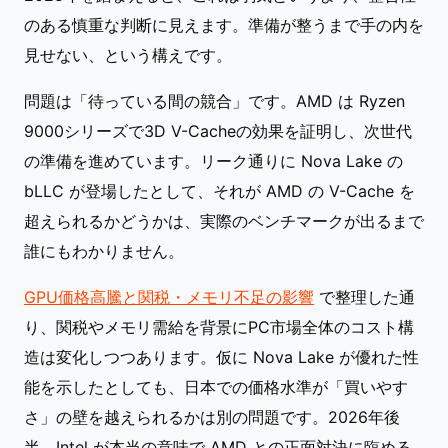
のある慎重な判断に見えます。準備が整うまで手の内を
見せない、という構えです。
問題は「待っている間の競合」です。AMD は Ryzen
9000シリーズで3D V-Cacheの効果を証明し、次世代
の準備を進めています。リーク通りに Nova Lake の
bLLC が登場したとして、それが AMD の V-Cache を
超えられるかどうかは、実際のベンチマークが出るまで
誰にもわかりません。
GPU価格高騰と関税・メモリ不足の影響
で整理した通
り、関税やメモリ需給を背景にPC市場全体のコスト構
造は変化しつつあります。仮に Nova Lake が優れた性
能を示したとしても、日本での価格水準が「買いやす
さ」の壁を越えられるかは別の問題です。2026年後
半、Intel が本当の意味で AMD との正面対決に臨める