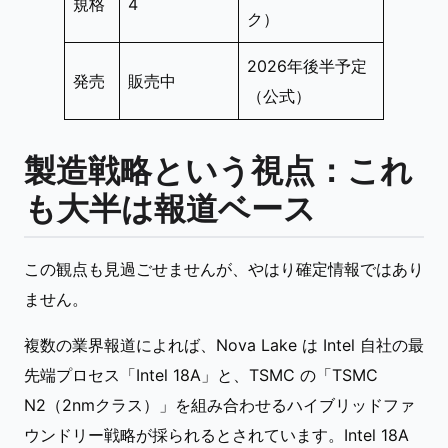
規格
4
ク）
2026年後半予定
発売
販売中
（公式）
製造戦略という視点：これ
も大半は報道ベース
この観点も見過ごせませんが、やはり確定情報ではあり
ません。
複数の業界報道によれば、Nova Lake は Intel 自社の最
先端プロセス「Intel 18A」と、TSMC の「TSMC
N2（2nmクラス）」を組み合わせるハイブリッドファ
ウンドリー戦略が採られるとされています。Intel 18A