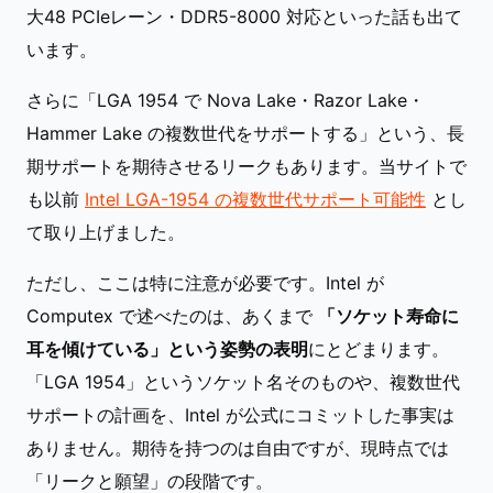
大48 PCIeレーン・DDR5-8000 対応といった話も出て
います。
さらに「LGA 1954 で Nova Lake・Razor Lake・
Hammer Lake の複数世代をサポートする」という、長
期サポートを期待させるリークもあります。当サイトで
も以前
Intel LGA-1954 の複数世代サポート可能性
とし
て取り上げました。
ただし、ここは特に注意が必要です。Intel が
Computex で述べたのは、あくまで
「ソケット寿命に
耳を傾けている」という姿勢の表明
にとどまります。
「LGA 1954」というソケット名そのものや、複数世代
サポートの計画を、Intel が公式にコミットした事実は
ありません。期待を持つのは自由ですが、現時点では
「リークと願望」の段階です。