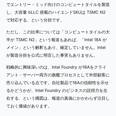
でエントリー・ミッド向けのコンピュートタイルを製造
し、大容量 bLLC 搭載のハイエンドSKUは TSMC N2
で対応する、という分担です。
ただし、この比率については「コンピュートタイルの大
半が TSMC N2」という報道もあれば、「Intel 18A が
メイン」という解釈もあり、確定していません。Intel
が製造分担を公式に明言した事実もありません。
戦略的に興味深いのは、Intel Foundry が18Aをクライ
アント・サーバー両方の旗艦プロセスとして外部顧客に
売り込んでいる点です。自社製品で18Aの信頼性を示せ
るかどうかが、Intel Foundry のビジネスの説得力を左
右する、という構図は、報道の真偽にかかわらず注目し
ておく価値があります。