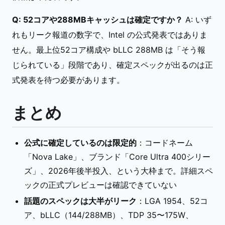
Q: 52コアや288MBキャッシュは確定ですか？
A: いず
れもリーク報道の数字で、Intel の公式発表ではありま
せん。最上位52コア構成や bLLC 288MB は「そう報
じられている」段階であり、確定スペックが出るのは正
式発表を待つ必要があります。
まとめ
公式に確定しているのは限定的
：コードネーム
「Nova Lake」、ブランド「Core Ultra 400シリー
ズ」、2026年後半投入、という大枠まで。詳細スペ
ックの正式プレビューは確認できていない
話題のスペックは大半がリーク
：LGA 1954、52コ
ア、bLLC（144/288MB）、TDP 35〜175W、