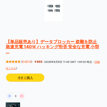
【単品販売あり】データブロッカー 盗難を防止
急速充電 140Ｗ ハッキング拒否 安全な充電 小型
...
(
54819
)
￥855
(2026年8月8日 11:49 GMT +09:00 時点 -
詳細
はこちら
)
今すぐ購入
0