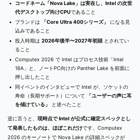
コードネーム「Nova Lake」は実在し、Intel の次世
代デスクトップ向けCPU
であること
ブランドは
「Core Ultra 400シリーズ」
になる見
込みであること
投入時期は
2026年後半〜2027年初頭
とされてい
ること
Computex 2026 で Intel はプロセス技術「Intel
18A」と、ノートPC向けの Panther Lake を前面に
押し出したこと
同イベントのインタビューで Intel が、ソケットの
寿命（長期サポート）について
「ユーザーの声に耳
を傾けている」
と述べたこと
逆に言うと、
現時点で Intel が公式に確定スペックとし
て発表したものは、ほぼこれだけ
です。Computex
2026 のキーノートで Nova Lake の詳細スペックが