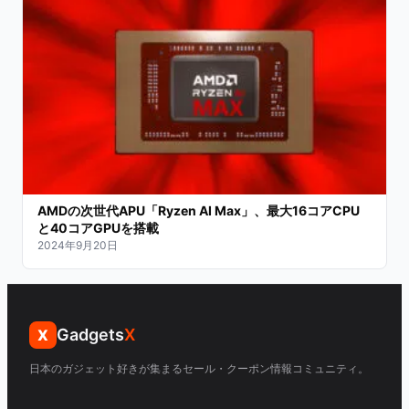
AMDの次世代APU「Ryzen AI Max」、最大16コアCPU
と40コアGPUを搭載
2024年9月20日
Gadgets
X
X
日本のガジェット好きが集まるセール・クーポン情報コミュニティ。