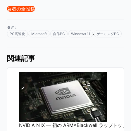
著者の全投稿
タグ：
,
,
,
,
PC高速化
Microsoft
自作PC
Windows 11
ゲーミングPC
関連記事
NVIDIA N1X — 初の ARM×Blackwell ラップトップ