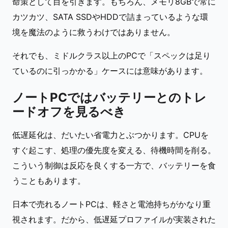
命策として目を引きます。もちろん、メモリ8GBで常に
カツカツ、SATA SSDやHDDで詰まっているような環
境を魔法のように救うわけではありません。
それでも、ミドルクラス以上のPCで「スペックは足り
ているのに引っかかる」ケースには意味があります。
ノートPCではバッテリーとのトレ
ードオフを見るべき
低遅延化は、だいたい省電力とぶつかります。CPUを
すぐ起こす、処理の優先度を変える、待機時間を削る。
こういう制御は反応を良くする一方で、バッテリーを食
うこともあります。
日本で売れるノートPCは、軽さと電池持ちがかなり重
視されます。だから、低遅延プロファイルが実装された