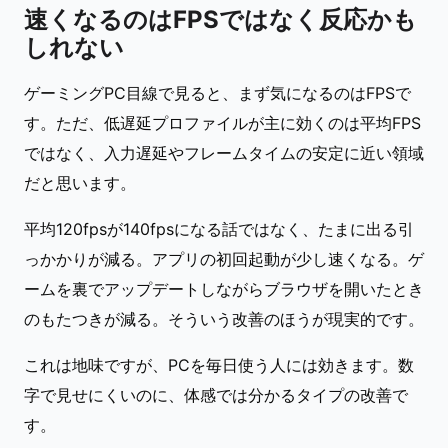
速くなるのはFPSではなく反応かも
しれない
ゲーミングPC目線で見ると、まず気になるのはFPSで
す。ただ、低遅延プロファイルが主に効くのは平均FPS
ではなく、入力遅延やフレームタイムの安定に近い領域
だと思います。
平均120fpsが140fpsになる話ではなく、たまに出る引
っかかりが減る。アプリの初回起動が少し速くなる。ゲ
ームを裏でアップデートしながらブラウザを開いたとき
のもたつきが減る。そういう改善のほうが現実的です。
これは地味ですが、PCを毎日使う人には効きます。数
字で見せにくいのに、体感では分かるタイプの改善で
す。