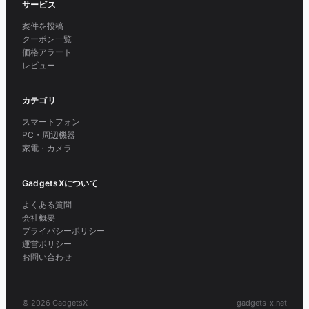
サービス
案件を投稿
クーポン一覧
価格アラート
レビュー
カテゴリ
スマートフォン
PC・周辺機器
家電・カメラ
GadgetsXについて
よくある質問
会社概要
プライバシーポリシー
運営ポリシー
お問い合わせ
© 2026 GadgetsX
gadgets-x.net