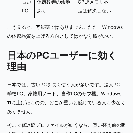
古い
体感改善の余地
CPU/メモリ不
PC
あり
足は解決しない
こう見ると、万能薬ではありません。ただ、Windows
の体感品質を上げる方向としてはかなり筋がいい。
日本のPCユーザーに効く
理由
日本では、古いPCを長く使う人が多いです。法人PC、
学校PC、家族用ノート、自作PCのサブ機。Windows
11に上げたものの、どこか重いと感じている人も少なく
ありません。
そこで低遅延プロファイルが効くなら、買い替え前の延