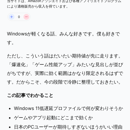
当サイトは、Amazonアソシエイトおよび各種アフィリエイトプログラム
Windows品質更新（出典: Windows Insider Blog）
により適格販売から収入を得ています。
0
Windowsが軽くなる話、みんな好きです。僕も好きで
す。
ただし、こういう話はだいたい期待値が先に走ります。
「爆速化」「ゲーム性能アップ」みたいな見出しが並び
がちですが、実際に効く範囲はかなり限定されるはずで
す。だからこそ、今の段階で冷静に整理しておきたい。
この記事でわかること
Windows 11低遅延プロファイルで何が変わりそうか
ゲームやアプリ起動にどこまで効くか
日本のPCユーザーが期待しすぎないほうがいい理由