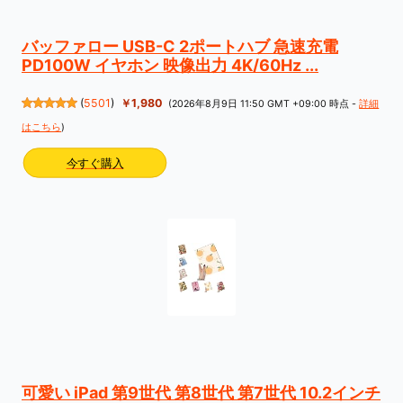
バッファロー USB-C 2ポートハブ 急速充電
PD100W イヤホン 映像出力 4K/60Hz ...
(
5501
)
￥1,980
(2026年8月9日 11:50 GMT +09:00 時点 -
詳細
はこちら
)
今すぐ購入
可愛い iPad 第9世代 第8世代 第7世代 10.2インチ