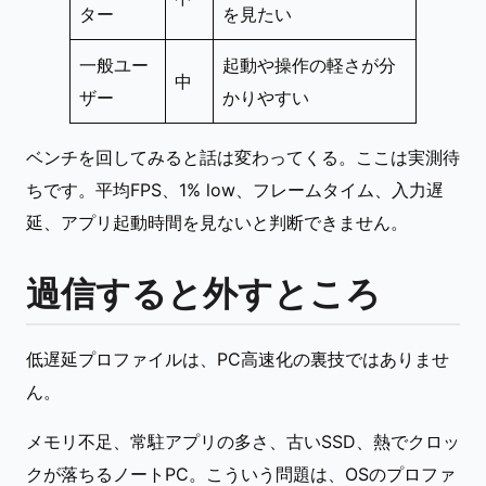
ター
を見たい
一般ユー
起動や操作の軽さが分
中
ザー
かりやすい
ベンチを回してみると話は変わってくる。ここは実測待
ちです。平均FPS、1% low、フレームタイム、入力遅
延、アプリ起動時間を見ないと判断できません。
過信すると外すところ
低遅延プロファイルは、PC高速化の裏技ではありませ
ん。
メモリ不足、常駐アプリの多さ、古いSSD、熱でクロッ
クが落ちるノートPC。こういう問題は、OSのプロファ