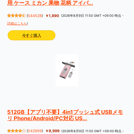
用 ケース ミカン 果物 花柄 アイパ...
(
544528
)
￥1,890
(2026年8月9日 11:50 GMT +09:00 時点 -
詳細はこちら
)
今すぐ購入
512GB【アプリ不要】4in1プッシュ式 USBメモ
リ Phone/Android/PC対応 US...
(
542999
)
￥8,999
(2026年8月9日 11:50 GMT +09:00 時点 -