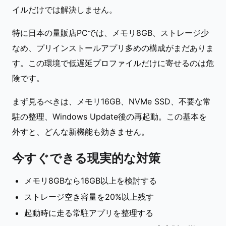
イルだけでは解決しません。
特に日本の量販店PCでは、メモリ8GB、ストレージ少
なめ、プリインストールアプリ多めの構成がまだありま
す。この環境で低遅延プロファイルだけに寄せるのは危
険です。
まず見るべきは、メモリ16GB、NVMe SSD、不要な常
駐の整理、Windows Update後の再起動。この基本を
外すと、どんな新機能も効きません。
今すぐできる現実的な対策
メモリ8GBなら16GB以上を検討する
ストレージ空き容量を20%以上残す
起動時に走る常駐アプリを整理する