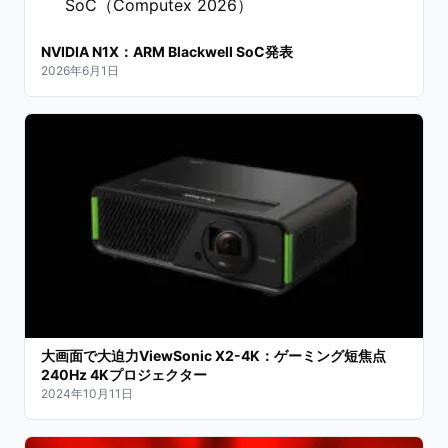
SoC（Computex 2026）
NVIDIA N1X：ARM Blackwell SoC発表
2026年6月1日
大画面で大迫力ViewSonic X2-4K：ゲーミング短焦点
240Hz 4Kプロジェクター
2024年10月11日