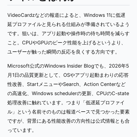
VideoCardzなどの報道によると、Windows 11に低遅
延プロファイルと見られる仕組みが準備されているよう
です。狙いは、アプリ起動や操作時の待ち時間を減らす
こと。CPUやGPUのピーク性能を上げるというより、
ユーザーが触った瞬間の反応を良くする方向です。
Microsoft公式のWindows Insider Blogでも、2026年5
月1日の品質更新として、OSやアプリ起動まわりの応答
性改善、StartメニューやSearch、Action Centerなど
の高速化、Windows schedulerの更新、CPUのC-state
処理改善に触れています。つまり「低遅延プロファイ
ル」という名前そのものは報道ベースで見つかった要素
ですが、背景にある性能改善の方向性は公式情報とも合
っています。