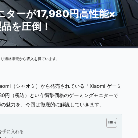
ターが17,980円高性能×
製品を圧倒！
より適格販売から収入を得ています。
mi（シャオミ）から発売されている「Xiaomi ゲーミ
,980円（税込）という衝撃価格のゲーミングモニターで
7iの魅力を、今回は徹底的に解説していきます。
ーを手に入れる