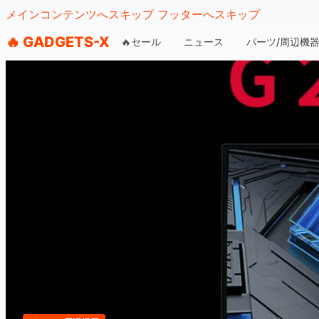
メインコンテンツへスキップ
フッターへスキップ
🔥 GADGETS-X
🔥セール
ニュース
パーツ/周辺機