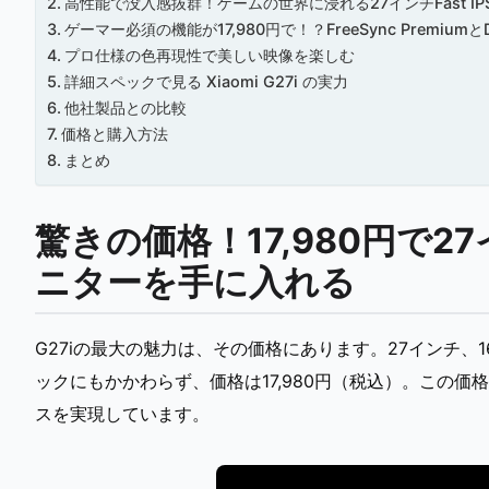
高性能で没入感抜群！ゲームの世界に浸れる27インチFast IP
ゲーマー必須の機能が17,980円で！？FreeSync Premium
プロ仕様の色再現性で美しい映像を楽しむ
詳細スペックで見る Xiaomi G27i の実力
他社製品との比較
価格と購入方法
まとめ
驚きの価格！17,980円で2
ニターを手に入れる
G27iの最大の魅力は、その価格にあります。27インチ、1
ックにもかかわらず、価格は17,980円（税込）。この
スを実現しています。