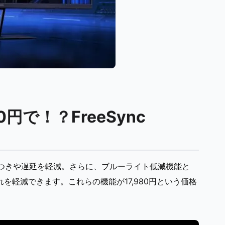
円で！？FreeSync
画面のちらつきや遅延を軽減。さらに、ブルーライト低減機能と
を軽減できます。これらの機能が17,980円という価格