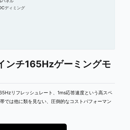
Sパネル
とDCディミング
7インチ165Hzゲーミングモ
65Hzリフレッシュレート、1ms応答速度という高スペ
価格帯では他に類を見ない、圧倒的なコストパフォーマン