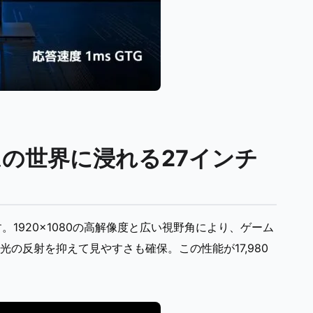
の世界に浸れる27インチ
ます。1920×1080の高解像度と広い視野角により、ゲーム
の反射を抑えて見やすさも確保。この性能が17,980