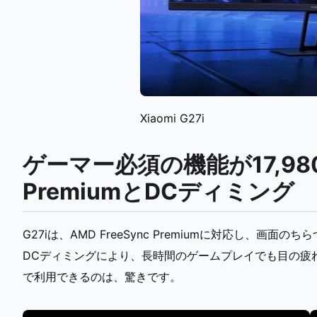
Xiaomi G27i
ゲーマー必須の機能が17,980
PremiumとDCディミング
G27iは、AMD FreeSync Premiumに対応し、
DCディミングにより、長時間のゲームプレイでも目の疲れ
で利用できるのは、驚きです。