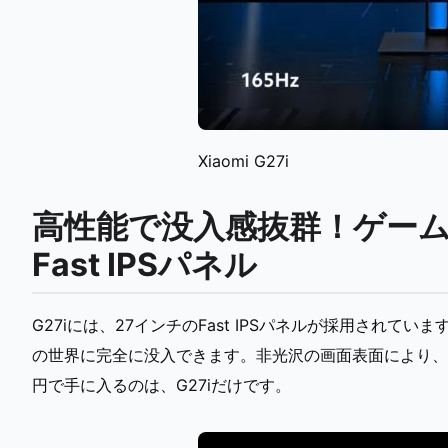
Xiaomi G27i
高性能で没入感抜群！ゲーム
Fast IPSパネル
G27iには、27インチのFast IPSパネルが採用されてい
の世界に完全に没入できます。非光沢の画面表面により、光
円で手に入るのは、G27iだけです。