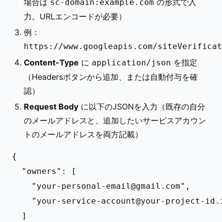
場合は
の形式で入
sc-domain:example.com
力。URLエンコードが必要）
例：
https://www.googleapis.com/siteVerificat
Content-Type
に
を指定
application/json
（Headersボタンから追加、または自動付与を確
認）
Request Body
に以下のJSONを入力（既存の自分
のメールアドレスと、追加したいサービスアカウン
トのメールアドレスを両方記載）
{

  "owners": [

    "
your-personal-email@gmail.com
",

    "
your-service-account@your-project-id.
  ]
