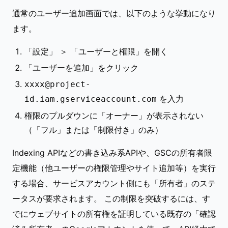
通常のユーザー追加画面では、以下のような挙動になり
ます。
「設定」 ＞ 「ユーザーと権限」を開く
「ユーザーを追加」をクリック
xxxx@project-
を入力
id.iam.gserviceaccount.com
権限のプルダウンに「オーナー」が表示されない
（「フル」または「制限付き」のみ）
Indexing APIなどの書き込み系APIや、GSCの所有者限
定機能（他ユーザーの権限管理やサイト追加等）を実行
する場合、サービスアカウント側にも「所有者」のステ
ータスが要求されます。 この制限を突破するには、す
でにウェブサイトの所有権を証明している既存の「確認