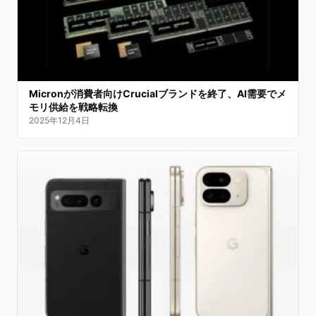
Micronが消費者向けCrucialブランドを終了、AI需要でメ
モリ供給を戦略転換
2025年12月4日