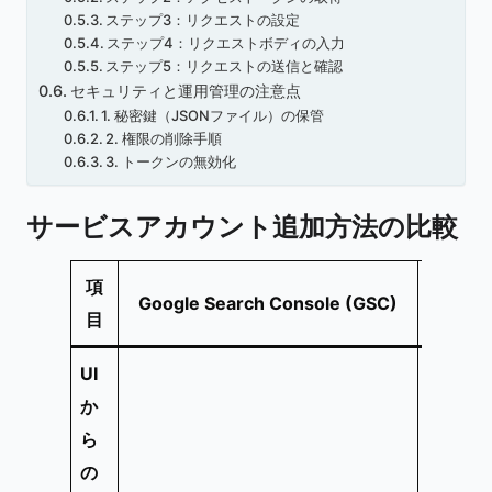
ステップ3：リクエストの設定
ステップ4：リクエストボディの入力
ステップ5：リクエストの送信と確認
セキュリティと運用管理の注意点
1. 秘密鍵（JSONファイル）の保管
2. 権限の削除手順
3. トークンの無効化
サービスアカウント追加方法の比較
項
Google Search Console (GSC)
Google
目
UI
か
ら
の