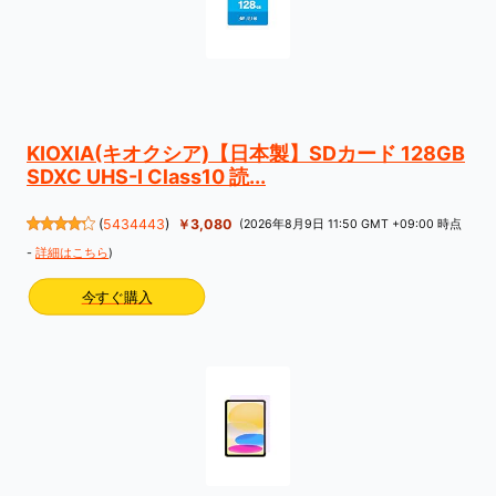
KIOXIA(キオクシア)【日本製】SDカード 128GB
SDXC UHS-I Class10 読...
(
5434443
)
￥3,080
(2026年8月9日 11:50 GMT +09:00 時点
-
詳細はこちら
)
今すぐ購入