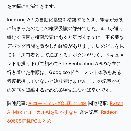
を大幅に削減できます。
Indexing APIの自動化基盤を構築するとき、筆者が最初
に詰まったのもこの権限委譲の部分でした。403が返り
続ける原因が権限設定にあると気づくまでに、不必要な
デバッグ時間を費やした経験があります。UIのどこを見
ても「所有者として追加する」ボタンがなく、ドキュメ
ントを掘り下げて初めてSite Verification APIの存在に
行き着いた手順は、Googleのドキュメント体系をある
程度把握していないと辿り着けません。 この記事がそ
の道筋を短縮するための参照先になれば幸いです。
関連記事:
AIコーディングCLI料金比較
関連記事:
Ryzen
AI MaxでローカルAIを動かすなら
関連記事:
Radeon
8060S搭載PCまとめ