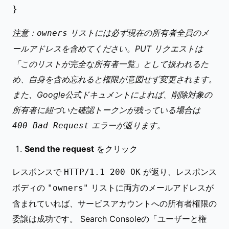
注意：
リストには必ず現在の所有者全員のメ
owners
ールアドレスを含めてください。PUT リクエストは
「このリストが完全な所有者一覧」として扱われるた
め、自身を含め忘れると権限が意図せず変更されます。
また、Google公式ドキュメントによれば、削除対象の
所有者に紐づいた確認トークンが残っている場合は
エラーが返ります。
400 Bad Request
Send the request
をクリック
レスポンスで
が返り、レスポンス
HTTP/1.1 200 OK
ボディの
リストに両方のメールアドレスが
"owners"
含まれていれば、サービスアカウントへの所有者権限の
委譲は成功です。 Search Consoleの「ユーザーと権