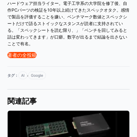
ハードウェア担当ライター。電子工学系の大学院を修了後、自
作PCパーツの検証を10年以上続けてきたスペックオタク。感情
で製品を評価することを嫌い、ベンチマーク数値とスペックシ
ートだけで語るストイックなスタンスが読者に支持されてい
る。「スペックシートを読む限り、」「ベンチを回してみると
話は変わってきます」が口癖。数字が出るまで結論を出さない
ことで有名。
著者の全投稿
,
タグ：
AI
Google
関連記事