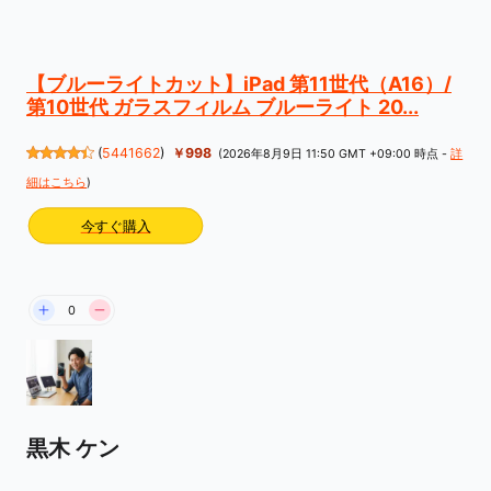
【ブルーライトカット】iPad 第11世代（A16）/
第10世代 ガラスフィルム ブルーライト 20...
(
5441662
)
￥998
(2026年8月9日 11:50 GMT +09:00 時点 -
詳
細はこちら
)
今すぐ購入
0
黒木 ケン