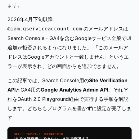
ます。
2026年4月下旬以降、
のメールアドレスは
@iam.gserviceaccount.com
Search Console・GA4を含むGoogleサービス全般でUI
追加が拒否されるようになりました。 「このメールア
ドレスはGoogleアカウントと一致しません」というエ
ラーが表示され、どの画面からも追加できません。
この記事では、Search Console用の
Site Verification
API
とGA4用の
Google Analytics Admin API
、それぞ
れをOAuth 2.0 Playground経由で実行する手順を解説
します。どちらもプログラムを書かずに設定が完了しま
す。