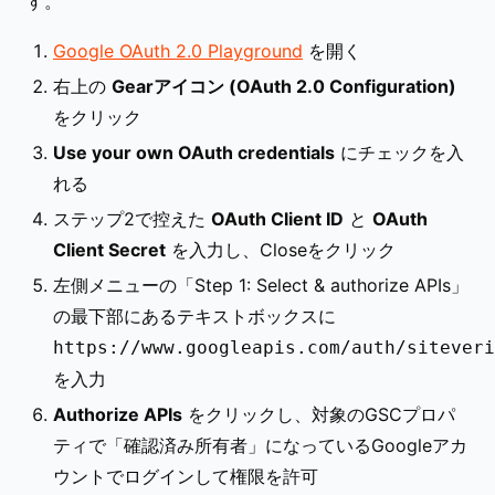
す。
Google OAuth 2.0 Playground
を開く
右上の
Gearアイコン (OAuth 2.0 Configuration)
をクリック
Use your own OAuth credentials
にチェックを入
れる
ステップ2で控えた
OAuth Client ID
と
OAuth
Client Secret
を入力し、Closeをクリック
左側メニューの「Step 1: Select & authorize APIs」
の最下部にあるテキストボックスに
https://www.googleapis.com/auth/siteveri
を入力
Authorize APIs
をクリックし、対象のGSCプロパ
ティで「確認済み所有者」になっているGoogleアカ
ウントでログインして権限を許可