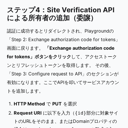
ステップ4：Site Verification API
による所有者の追加（委譲）
認証に成功するとリダイレクトされ、Playgroundの
「Step 2: Exchange authorization code for tokens」
画面に戻ります。
「Exchange authorization code
for tokens」ボタンをクリック
して、アクセストーク
ンとリフレッシュトークンを取得します。 その後、
「Step 3: Configure request to API」のセクションが
有効になります。ここでAPIを叩いてサービスアカウン
トを追加します。
HTTP Method
で
PUT
を選択
Request URI
に以下を入力（
部分に対象サイ
{id}
トのURLをそのまま、またはDomainプロパティの