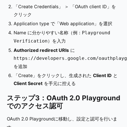
「Create Credentials」 ＞ 「OAuth client ID」を
クリック
Application type で「Web application」を選択
Name に分かりやすい名称（例：
Playground
）を入力
Verification
Authorized redirect URIs
に
https://developers.google.com/oauthplayg
を追加
「Create」をクリックし、生成された
Client ID
と
Client Secret
を手元に控える
ステップ3：OAuth 2.0 Playground
でのアクセス認可
OAuth 2.0 Playgroundに移動し、設定と認可を行いま