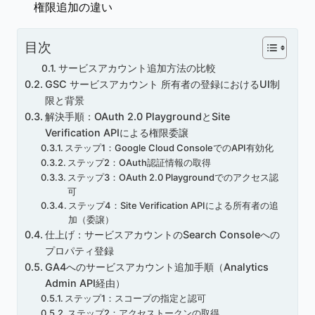
権限追加の違い
目次
サービスアカウント追加方法の比較
GSC サービスアカウント 所有者の登録におけるUI制
限と背景
解決手順：OAuth 2.0 PlaygroundとSite
Verification APIによる権限委譲
ステップ1：Google Cloud ConsoleでのAPI有効化
ステップ2：OAuth認証情報の取得
ステップ3：OAuth 2.0 Playgroundでのアクセス認
可
ステップ4：Site Verification APIによる所有者の追
加（委譲）
仕上げ：サービスアカウントのSearch Consoleへの
プロパティ登録
GA4へのサービスアカウント追加手順（Analytics
Admin API経由）
ステップ1：スコープの指定と認可
ステップ2：アクセストークンの取得