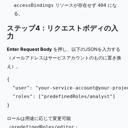
リソースが存在せず
にな
accessBindings
404
る。
ステップ4：リクエストボディの入
力
Enter Request Body
を押し、以下のJSONを入力する
（メールアドレスはサービスアカウントのものに置き換
え）。
{

  "user": "
your-service-account@your-proje
  "roles": ["predefinedRoles/analyst"]

ロールは用途に応じて変更可能
（
・
predefinedRoles/editor