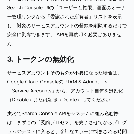
Search Console UIの「ユーザーと権限」画面のオーナ
ー管理リンクから「委譲された所有者」リストを表示
し、対象のサービスアカウントの登録を削除するだけで
安全に剥奪できます。 APIを再度叩く必要はありませ
ん。
3. トークンの無効化
サービスアカウントそのものが不要になった場合は、
Google Cloud Consoleの「IAM & Admin」 ＞
「Service Accounts」から、アカウント自体を無効化
（Disable）または削除（Delete）してください。
実務でSearch Console APIをシステムに組み込む際
は、まずこの「委譲プロセス」を完了させてからプログ
ラムのテストに入ると、余計なエラーに悩まされる時間