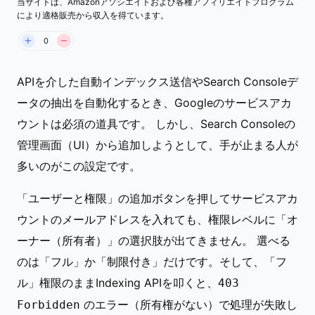
当サイトは、Amazonアソシエイトおよび各種アフィリエイトプログラム
出典: Google Search Developers
により適格販売から収入を得ています。
(developers.google.com/search)
0
APIを介した自動インデックス送信やSearch Consoleデ
ータの抽出を自動化するとき、Googleのサービスアカ
ウントは必須の道具です。 しかし、Search Consoleの
管理画面（UI）から追加しようとして、手が止まる人が
多いのがこの設定です。
「ユーザーと権限」の追加ボタンを押してサービスアカ
ウントのメールアドレスを入れても、権限レベルに「オ
ーナー（所有者）」の選択肢が出てきません。 選べる
のは「フル」か「制限付き」だけです。そして、「フ
ル」権限のままIndexing APIを叩くと、
403
のエラー（所有権がない）で処理が失敗し
Forbidden