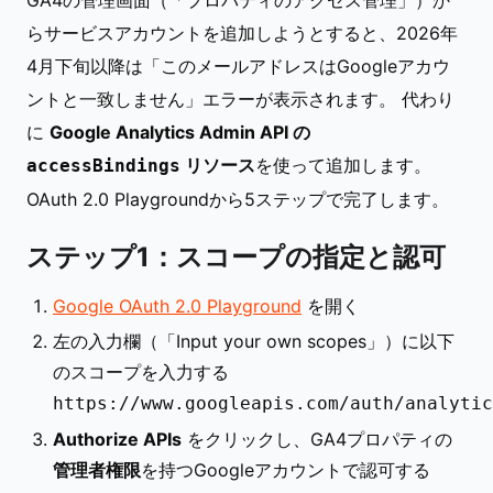
GA4の管理画面（「プロパティのアクセス管理」）か
らサービスアカウントを追加しようとすると、2026年
4月下旬以降は「このメールアドレスはGoogleアカウ
ントと一致しません」エラーが表示されます。 代わり
に
Google Analytics Admin API の
リソース
を使って追加します。
accessBindings
OAuth 2.0 Playgroundから5ステップで完了します。
ステップ1：スコープの指定と認可
Google OAuth 2.0 Playground
を開く
左の入力欄（「Input your own scopes」）に以下
のスコープを入力する
https://www.googleapis.com/auth/analytic
Authorize APIs
をクリックし、GA4プロパティの
管理者権限
を持つGoogleアカウントで認可する