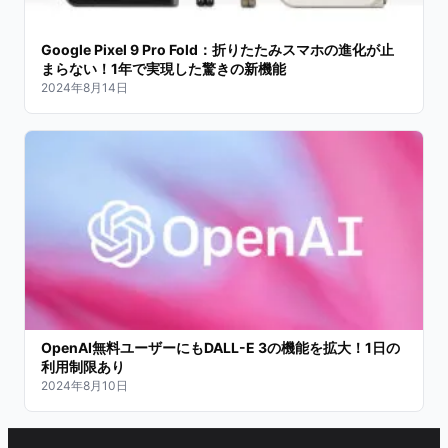
Google Pixel 9 Pro Fold：折りたたみスマホの進化が止
まらない！1年で実現した驚きの新機能
2024年8月14日
OpenAI無料ユーザーにもDALL-E 3の機能を拡大！1日の
利用制限あり
2024年8月10日