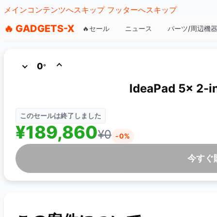
メインコンテンツへスキップ
フッターへスキップ
🔥 GADGETS-X
🔥セール
ニュース
パーツ/周辺機
0
°
IdeaPad 5x 
¥189,860
¥0
-0%
今すぐ