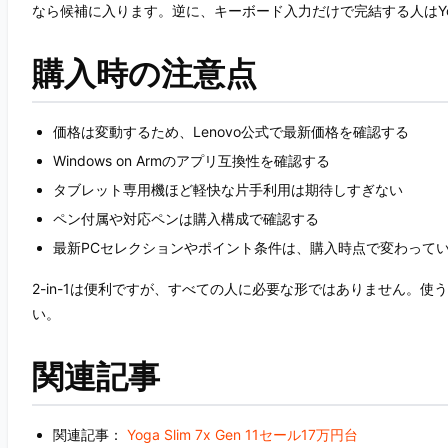
なら候補に入ります。逆に、キーボード入力だけで完結する人はYoga S
購入時の注意点
価格は変動するため、Lenovo公式で最新価格を確認する
Windows on Armのアプリ互換性を確認する
タブレット専用機ほど軽快な片手利用は期待しすぎない
ペン付属や対応ペンは購入構成で確認する
最新PCセレクションやポイント条件は、購入時点で変わって
2-in-1は便利ですが、すべての人に必要な形ではありません。
い。
関連記事
関連記事：
Yoga Slim 7x Gen 11セール17万円台