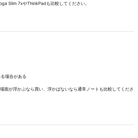
lim 7xやThinkPadも比較してください。
いる場合がある
使う場面が浮かぶなら買い、浮かばないなら通常ノートも比較してくださ