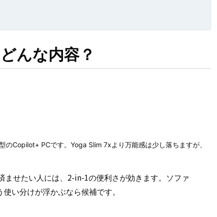
ールはどんな内容？
搭載した14型のCopilot+ PCです。Yoga Slim 7xより万能感は少し落ちますが、
済ませたい人には、2-in-1の便利さが効きます。ソファ
う使い分けが浮かぶなら候補です。