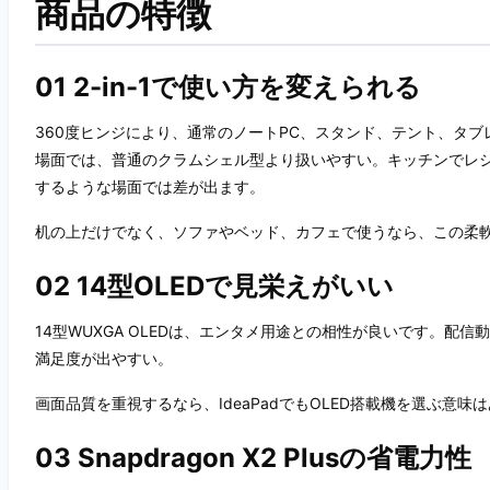
商品の特徴
01 2-in-1で使い方を変えられる
360度ヒンジにより、通常のノートPC、スタンド、テント、タ
場面では、普通のクラムシェル型より扱いやすい。キッチンでレシ
するような場面では差が出ます。
机の上だけでなく、ソファやベッド、カフェで使うなら、この柔
02 14型OLEDで見栄えがいい
14型WUXGA OLEDは、エンタメ用途との相性が良いです。配
満足度が出やすい。
画面品質を重視するなら、IdeaPadでもOLED搭載機を選ぶ意味
03 Snapdragon X2 Plusの省電力性