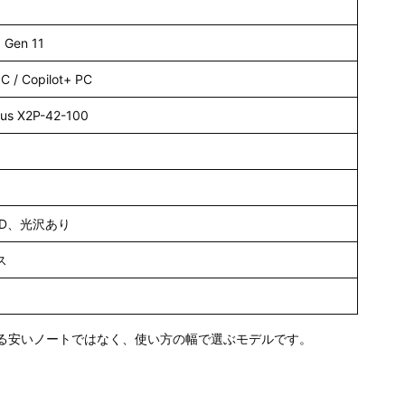
1 Gen 11
/ Copilot+ PC
lus X2P-42-100
LED、光沢あり
ス
単なる安いノートではなく、使い方の幅で選ぶモデルです。