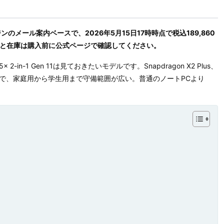
イトマガジンのメール案内ベースで、2026年5月15日17時時点で税込189,860
格と在庫は購入前に公式ページで確認してください。
n-1 Gen 11は見ておきたいモデルです。Snapdragon X2 Plus、
いう構成で、家庭用から学生用まで守備範囲が広い。普通のノートPCより