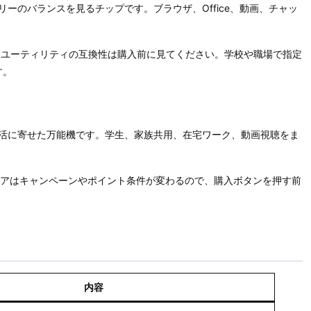
バッテリーのバランスを見るチップです。ブラウザ、Office、動画、チャッ
周辺機器ユーティリティの互換性は購入前に見てください。学校や職場で指定
す。
2-in-1は生活に寄せた万能機です。学生、家族共用、在宅ワーク、動画視聴をま
公式ストアはキャンペーンやポイント条件が変わるので、購入ボタンを押す前
内容