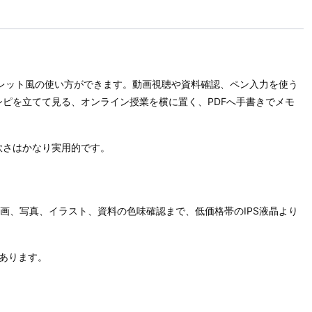
ブレット風の使い方ができます。動画視聴や資料確認、ペン入力を使う
ピを立てて見る、オンライン授業を横に置く、PDFへ手書きでメモ
軟さはかなり実用的です。
信動画、写真、イラスト、資料の色味確認まで、低価格帯のIPS液晶より
はあります。