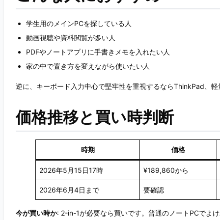
学生用のメインPCを探している人
動画視聴や資料閲覧が多い人
PDFやノートアプリに手書きメモを入れたい人
家の中で置き方を変えながら使いたい人
逆に、キーボード入力中心で堅牢性を重視するならThinkPad、軽量モ
価格推移と買い時判断
時期
価格
2026年5月15日17時
¥189,860から
2026年6月4日まで
要確認
今が買い時か
: 2-in-1が必要なら買いです。普通のノートPCで