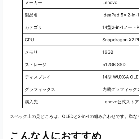
メーカー
Lenovo
製品名
IdeaPad 5x 2-in-
カテゴリ
14型2-in-1ノートPC 
CPU
Snapdragon X2 P
メモリ
16GB
ストレージ
512GB SSD
ディスプレイ
14型 WUXGA O
グラフィックス
内蔵グラフィック
購入先
Lenovo公式ストア
スペック上の見どころは、OLEDと2-in-1の組み合わせです。
こんな人におすすめ