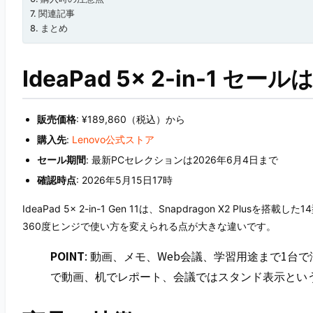
関連記事
まとめ
IdeaPad 5x 2-in-1 セ
販売価格
: ¥189,860（税込）から
購入先
:
Lenovo公式ストア
セール期間
: 最新PCセレクションは2026年6月4日まで
確認時点
: 2026年5月15日17時
IdeaPad 5x 2-in-1 Gen 11は、Snapdragon X2 Plusを
360度ヒンジで使い方を変えられる点が大きな違いです。
POINT
: 動画、メモ、Web会議、学習用途まで1台で
で動画、机でレポート、会議ではスタンド表示とい