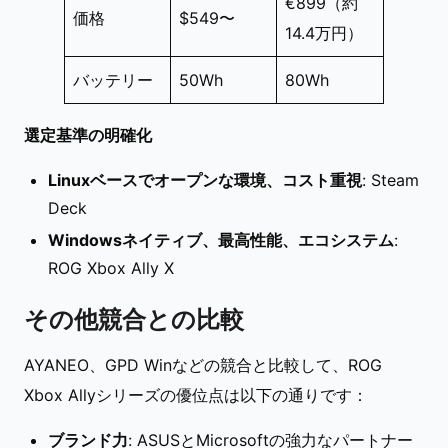
€899（約
価格
$549〜
14.4万円）
バッテリー
50Wh
80Wh
選定基準の明確化
Linuxベースでオープンな環境、コスト重視
: Steam
Deck
Windowsネイティブ、最高性能、エコシステム
:
ROG Xbox Ally X
その他競合との比較
AYANEO、GPD Winなどの競合と比較して、ROG
Xbox Allyシリーズの優位点は以下の通りです：
ブランド力
: ASUSとMicrosoftの強力なパートナー