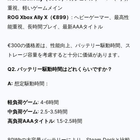
重視、軽いゲームメイン
ROG Xbox Ally X（€899）
: ヘビーゲーマー、最高性
能重視、長時間プレイ、最新AAAタイトル
€300の価格差は、性能向上、バッテリー駆動時間、ス
トレージ容量を考慮すると十分に価値があります。
Q2. バッテリー駆動時間はどれくらいですか？
A:
想定駆動時間：
軽負荷ゲーム
: 4-6時間
中負荷ゲーム
: 2.5-3.5時間
高負荷AAAタイトル
: 1.5-2.5時間
80Whの大容量バッテリーにより、Steam Deckと比較