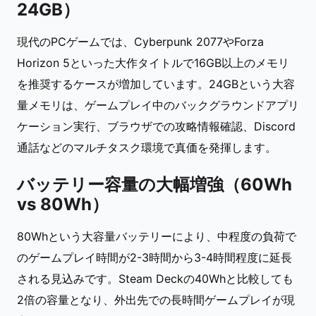
24GB）
現代のPCゲームでは、Cyberpunk 2077やForza
Horizon 5といった大作タイトルで16GB以上のメモリ
を推奨するケースが増加しています。24GBという大容
量メモリは、ゲームプレイ中のバックグラウンドアプリ
ケーション実行、ブラウザでの攻略情報確認、Discord
通話などのマルチタスク環境で真価を発揮します。
バッテリー容量の大幅増強（60Wh
vs 80Wh）
80Whという大容量バッテリーにより、中程度の負荷で
のゲームプレイ時間が2-3時間から3-4時間程度に延長
される見込みです。Steam Deckの40Whと比較しても
2倍の容量となり、外出先での長時間ゲームプレイが現