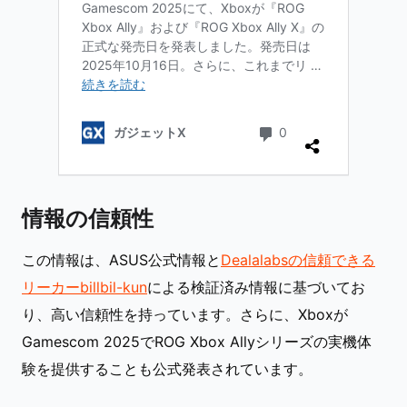
情報の信頼性
この情報は、ASUS公式情報と
Dealalabsの信頼できる
リーカーbillbil-kun
による検証済み情報に基づいてお
り、高い信頼性を持っています。さらに、Xboxが
Gamescom 2025でROG Xbox Allyシリーズの実機体
験を提供することも公式発表されています。