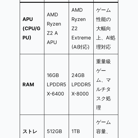
AMD
ゲーム
AMD
APU
Ryzen
性能の
Ryzen
(CPU/G
Z2
大幅向
Z2 A
PU)
Extreme
上、AI処
APU
(AI対応)
理対応
重量級
ゲー
16GB
24GB
ム、マ
RAM
LPDDR5
LPDDR5
ルチタ
X-6400
X-8000
スク処
理
ゲーム
ストレ
512GB
1TB
容量、