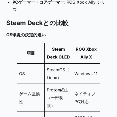
PCゲーマー・コアゲーマー
: ROG Xbox Ally シリー
ズ
Steam Deckとの比較
OS環境の決定的違い
Steam
ROG Xbox
項目
Deck OLED
Ally X
SteamOS（
OS
Windows 11
Linux）
Proton経由
ゲーム互換
ネイティブ
（一部制
性
PC対応
限）