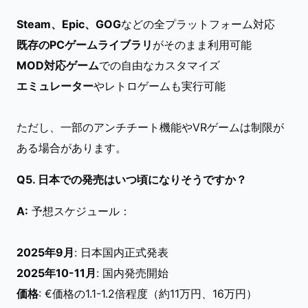
Steam、Epic、GOG
などの全プラットフォーム対応
既存のPCゲームライブラリ
がそのまま利用可能
MOD対応ゲーム
での自由なカスタマイズ
エミュレーター
やレトロゲームも実行可能
ただし、一部のアンチチート機能やVRゲームは制限が
ある場合があります。
Q5. 日本での発売はいつ頃になりそうですか？
A:
予想スケジュール：
2025年9月
: 日本国内正式発表
2025年10-11月
: 国内発売開始
価格
: €価格の1.1-1.2倍程度（約11万円、16万円）