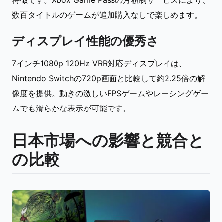
特徴です。Xbox Game Passの月額制サービスにより、
数百タイトルのゲームが追加購入なしで楽しめます。
ディスプレイ性能の優秀さ
7インチ1080p 120Hz VRR対応ディスプレイは、
Nintendo Switchの720p画面と比較して約2.25倍の解
像度を提供。動きの激しいFPSゲームやレーシングゲー
ムでも滑らかな表示が可能です。
日本市場への影響と競合と
の比較