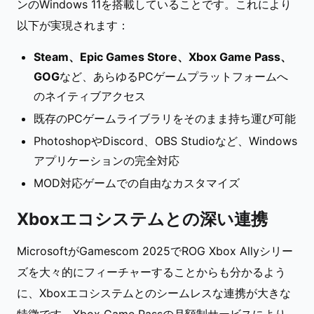
ンのWindows 11を搭載していることです。これにより
以下が実現されます：
Steam、Epic Games Store、Xbox Game Pass、
GOG
など、あらゆるPCゲームプラットフォームへ
のネイティブアクセス
既存のPCゲームライブラリをそのまま持ち運び可能
PhotoshopやDiscord、OBS Studioなど、Windows
アプリケーションの完全対応
MOD対応ゲームでの自由なカスタマイズ
Xboxエコシステムとの深い連携
MicrosoftがGamescom 2025でROG Xbox Allyシリー
ズを大々的にフィーチャーすることからも分かるよう
に、Xboxエコシステムとのシームレスな連携が大きな