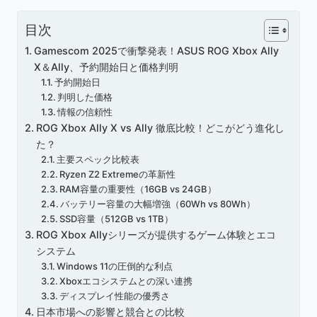
目次
Gamescom 2025で衝撃発表！ASUS ROG Xbox Ally
X＆Ally、予約開始日と価格判明
予約開始日
判明した価格
情報の信頼性
ROG Xbox Ally X vs Ally 徹底比較！どこがどう進化し
た？
主要スペック比較表
Ryzen Z2 Extremeの革新性
RAM容量の重要性（16GB vs 24GB）
バッテリー容量の大幅増強（60Wh vs 80Wh）
SSD容量（512GB vs 1TB）
ROG Xbox Allyシリーズが提供するゲーム体験とエコ
システム
Windows 11の圧倒的な利点
Xboxエコシステムとの深い連携
ディスプレイ性能の優秀さ
日本市場への影響と競合との比較