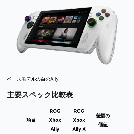
ベースモデルの白のAlly
主要スペック比較表
ROG
ROG
差額の
項目
Xbox
Xbox
価値
Ally
Ally X