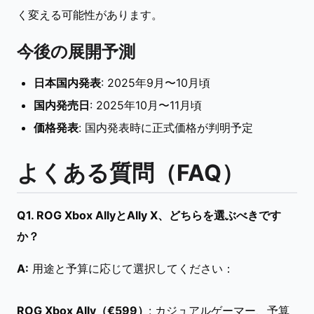
く変える可能性があります。
今後の展開予測
日本国内発表
: 2025年9月〜10月頃
国内発売日
: 2025年10月〜11月頃
価格発表
: 国内発表時に正式価格が判明予定
よくある質問（FAQ）
Q1. ROG Xbox AllyとAlly X、どちらを選ぶべきです
か？
A:
用途と予算に応じて選択してください：
ROG Xbox Ally（€599）
: カジュアルゲーマー、予算