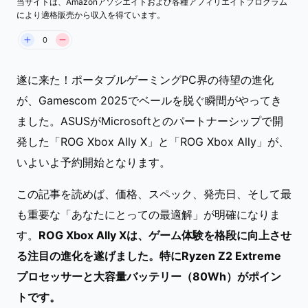
当サイトは、Amazonアソシエイトおよび各種アフィリエイトプログラム
により適格販売から収入を得ています。
0
遂に来た！ポータブルゲーミングPC界の待望の進化
が、Gamescom 2025でベールを脱ぐ瞬間がやってき
ました。ASUSがMicrosoftとのパートナーシップで開
発した「ROG Xbox Ally X」と「ROG Xbox Ally」が、
いよいよ予約開始となります。
この記事を読めば、価格、スペック、発売日、そして最
も重要な「あなたにとっての最適解」が明確になりま
す。
ROG Xbox Ally Xは、ゲーム体験を格段に向上させ
る注目の進化を遂げました。特にRyzen Z2 Extreme
プロセッサーと大容量バッテリー（80Wh）がポイン
トです。