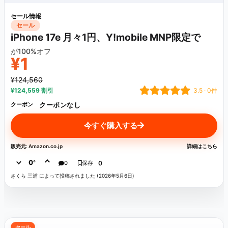
セール情報
セール
iPhone 17e 月々1円、Y!mobile MNP限定で
が100%オフ
¥1
¥124,560
¥124,559 割引
3.5 · 0件
クーポンなし
クーポン
今すぐ購入する
販売元: Amazon.co.jp
詳細はこちら
0
°
0
保存
0
さくら 三浦 によって投稿されました (2026年5月6日)
セール