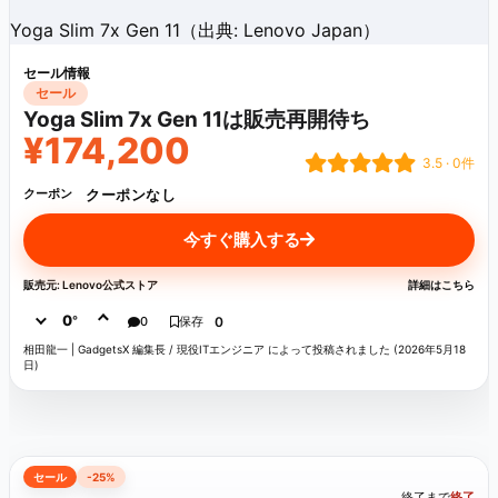
Yoga Slim 7x Gen 11（出典: Lenovo Japan）
セール情報
セール
Yoga Slim 7x Gen 11は販売再開待ち
¥174,200
3.5 · 0件
クーポンなし
クーポン
今すぐ購入する
販売元: Lenovo公式ストア
詳細はこちら
0
°
0
保存
0
相田龍一 | GadgetsX 編集長 / 現役ITエンジニア によって投稿されました (2026年5月18
日)
セール
-25%
終了まで
終了