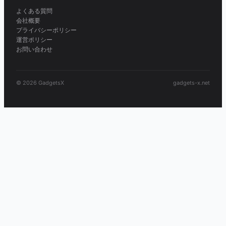
よくある質問
会社概要
プライバシーポリシー
運営ポリシー
お問い合わせ
© 2026 GadgetsX
gadgets-x.net