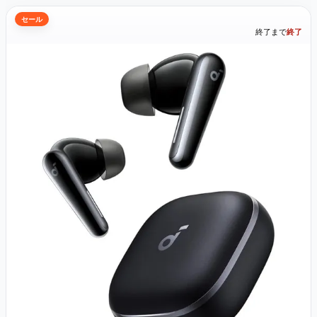
セール
終了まで
終了