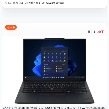
シュン 速水 によって投稿されました (2026年5月6日)
セール
終了まで
終了
ビジネスの現場で愛され続けるThinkPadシリーズの最新モ