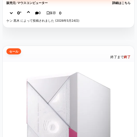
販売元: マウスコンピューター
詳細はこちら
0
°
0
保存
0
ケン 黒木 によって投稿されました (2026年5月24日)
セール
終了まで
終了