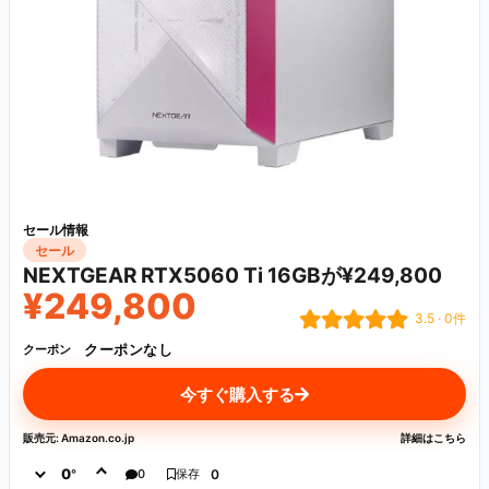
セール情報
セール
NEXTGEAR RTX5060 Ti 16GBが¥249,800
¥249,800
3.5 · 0件
クーポンなし
クーポン
今すぐ購入する
販売元: Amazon.co.jp
詳細はこちら
0
°
0
保存
0