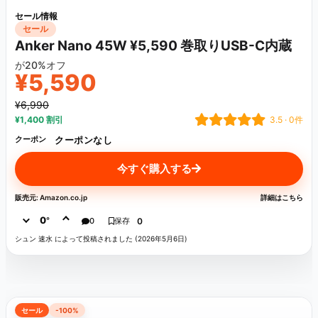
セール情報
セール
Anker Nano 45W ¥5,590 巻取りUSB-C内蔵
が20%オフ
¥5,590
¥6,990
¥1,400 割引
3.5 · 0件
クーポンなし
クーポン
今すぐ購入する
販売元: Amazon.co.jp
詳細はこちら
0
°
0
保存
0
シュン 速水 によって投稿されました (2026年5月6日)
セール
-100%