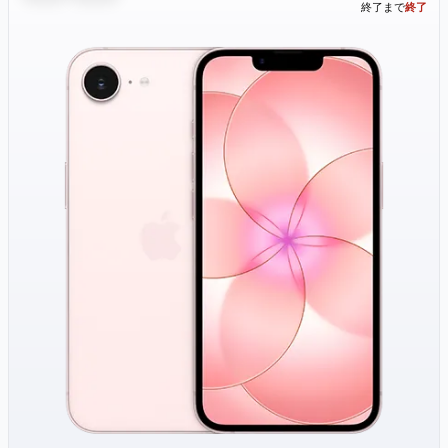
終了まで
終了