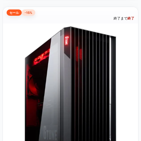
セール
-15%
終了まで
終了