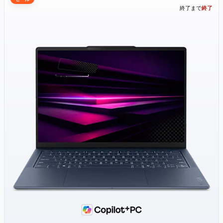
終了まで
終了