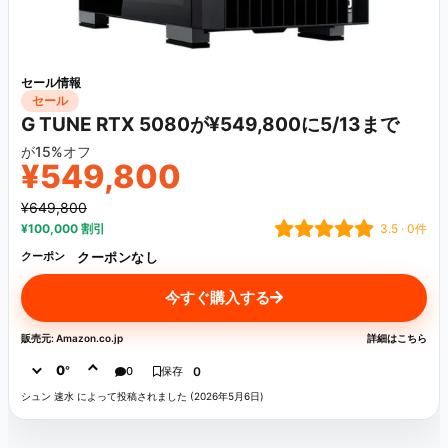
セール情報
セール
G TUNE RTX 5080が¥549,800に5/13まで
が15%オフ
¥549,800
¥649,800
¥100,000 割引
3.5 · 0件
クーポンなし
クーポン
今すぐ購入する
販売元: Amazon.co.jp
詳細はこちら
0
°
0
保存
0
シュン 速水 によって投稿されました (2026年5月6日)