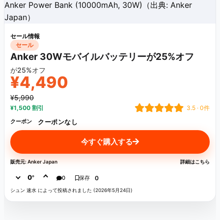
Anker Power Bank (10000mAh, 30W)（出典: Anker
Japan）
セール情報
セール
Anker 30Wモバイルバッテリーが25%オフ
が25%オフ
¥4,490
¥5,990
¥1,500 割引
3.5 · 0件
クーポンなし
クーポン
今すぐ購入する
販売元: Anker Japan
詳細はこちら
0
°
0
保存
0
シュン 速水 によって投稿されました (2026年5月24日)