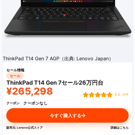
ThinkPad T14 Gen 7 AGP（出典: Lenovo Japan）
セール情報
セール
ThinkPad T14 Gen 7セール26万円台
¥265,298
3.5 · 0件
クーポンなし
クーポン
今すぐ購入する
販売元: Lenovo公式ストア
詳細はこちら