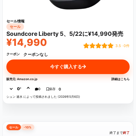
セール情報
セール
Soundcore Liberty 5、5/22に¥14,990発売
¥14,990
3.5 · 0件
クーポンなし
クーポン
今すぐ購入する
販売元: Amazon.co.jp
詳細はこちら
0
°
0
保存
0
シュン 速水 によって投稿されました (2026年5月6日)
セール
-10%
終了まで
終了