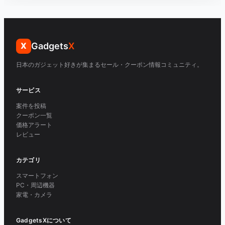
Gadgets
X
X
日本のガジェット好きが集まるセール・クーポン情報コミュニティ。
サービス
案件を投稿
クーポン一覧
価格アラート
レビュー
カテゴリ
スマートフォン
PC・周辺機器
家電・カメラ
GadgetsXについて