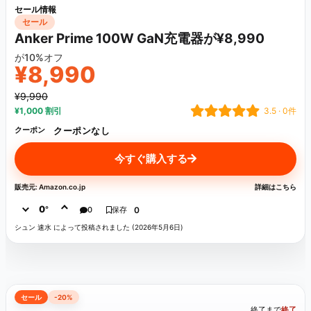
セール情報
セール
Anker Prime 100W GaN充電器が¥8,990
が10%オフ
¥8,990
¥9,990
¥1,000 割引
3.5 · 0件
クーポンなし
クーポン
今すぐ購入する
販売元: Amazon.co.jp
詳細はこちら
0
°
0
保存
0
シュン 速水 によって投稿されました (2026年5月6日)
セール
-20%
終了まで
終了