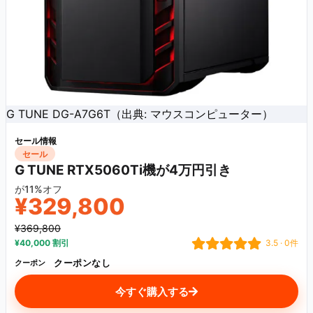
G TUNE DG-A7G6T（出典: マウスコンピューター）
セール情報
セール
G TUNE RTX5060Ti機が4万円引き
が11%オフ
¥329,800
¥369,800
¥40,000 割引
3.5 · 0件
クーポンなし
クーポン
今すぐ購入する