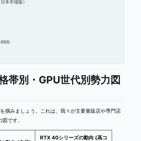
（日本市場版）
50)
格帯別・GPU世代別勢力図
を掴みましょう。これは、我々が主要量販店や専門店
力図です。
RTX 40シリーズの動向 (高コ