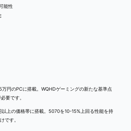
可能性
念
35万円のPCに搭載。WQHDゲーミングの新たな基準点
が必要です。
円以上の価格帯に搭載。5070を10-15%上回る性能を持
けです。