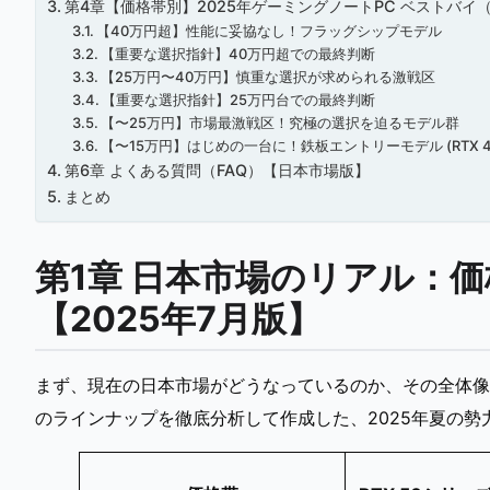
第4章【価格帯別】2025年ゲーミングノートPC ベストバイ
【40万円超】性能に妥協なし！フラッグシップモデル
【重要な選択指針】40万円超での最終判断
【25万円〜40万円】慎重な選択が求められる激戦区
【重要な選択指針】25万円台での最終判断
【〜25万円】市場最激戦区！究極の選択を迫るモデル群
【〜15万円】はじめの一台に！鉄板エントリーモデル (RTX 40
第6章 よくある質問（FAQ）【日本市場版】
まとめ
第1章 日本市場のリアル：価
【2025年7月版】
まず、現在の日本市場がどうなっているのか、その全体像
のラインナップを徹底分析して作成した、2025年夏の勢