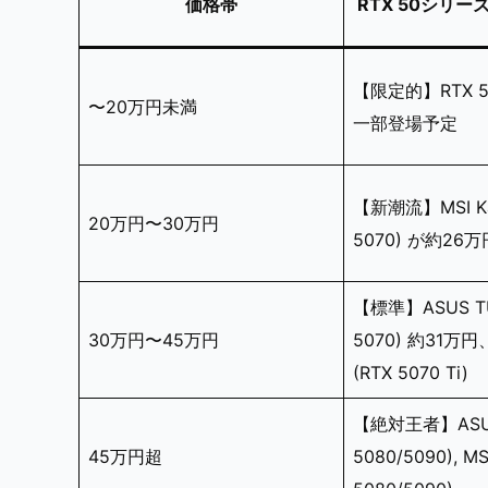
価格帯
RTX 50シリー
【限定的】RTX 
〜20万円未満
一部登場予定
【新潮流】MSI Kat
20万円〜30万円
5070) が約26
【標準】ASUS TU
30万円〜45万円
5070) 約31万円、
(RTX 5070 Ti)
【絶対王者】ASUS
45万円超
5080/5090), MSI