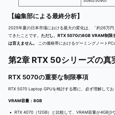
5080/5090)
【編集部による最終分析】
2025年夏の日本市場における最大の変化は、「約26万円
てきたことです。
ただし、RTX 5070の8GB VRA
は言えません。
この価格帯におけるゲーミングノートPC
第2章 RTX 50シリーズの
RTX 5070の重要な制限事項
RTX 5070 Laptop GPUを検討する際に、必ず理解
VRAM容量：8GB
RTX 4070（12GB）と比較して、VRAM容量が4GB少