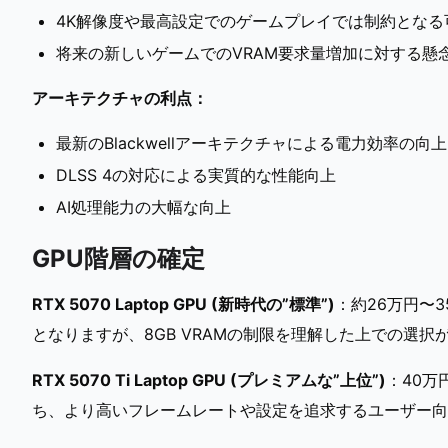
4K解像度や最高設定でのゲームプレイでは制約となる
将来の新しいゲームでのVRAM要求量増加に対する懸
アーキテクチャの利点：
最新のBlackwellアーキテクチャによる電力効率の向上
DLSS 4の対応による実質的な性能向上
AI処理能力の大幅な向上
GPU階層の確定
RTX 5070 Laptop GPU (新時代の”標準”)
：約26万円〜
となりますが、8GB VRAMの制限を理解した上での選択
RTX 5070 Ti Laptop GPU (プレミアムな”上位”)
：40万
ち、より高いフレームレートや設定を追求するユーザー向