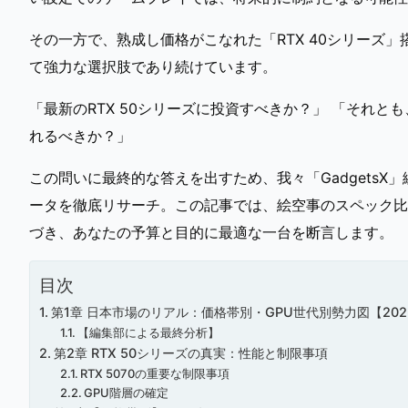
その一方で、熟成し価格がこなれた「RTX 40シリーズ
て強力な選択肢であり続けています。
「最新のRTX 50シリーズに投資すべきか？」 「それとも
れるべきか？」
この問いに最終的な答えを出すため、我々「GadgetsX
ータを徹底リサーチ。この記事では、絵空事のスペック比
づき、あなたの予算と目的に最適な一台を断言します。
目次
第1章 日本市場のリアル：価格帯別・GPU世代別勢力図【202
【編集部による最終分析】
第2章 RTX 50シリーズの真実：性能と制限事項
RTX 5070の重要な制限事項
GPU階層の確定