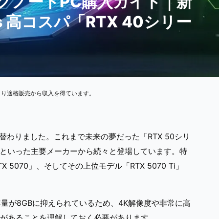
ングノートPC購入ガイド｜新
s 高コスパ「RTX 40シリー
より適格販売から収入を得ています。
替わりました。これまで未来の夢だった「RTX 50シリ
ovoといった主要メーカーから続々と登場しています。特
070」、そしてその上位モデル「RTX 5070 Ti」
容量が8GBに抑えられているため、4K解像度や非常に高
性があることを理解しておく必要があります。