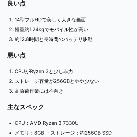
良い点
14型フルHDで美しく大きな画面
軽量約1.24kgでモバイル性が高い
約12.8時間と長時間のバッテリ駆動
悪い点
CPUがRyzen 3と少し非力
ストレージ容量が256GBとやや少ない
高負荷作業には不向き
主なスペック
CPU：AMD Ryzen 3 7330U
メモリ：8GB ・ストレージ：約256GB SSD