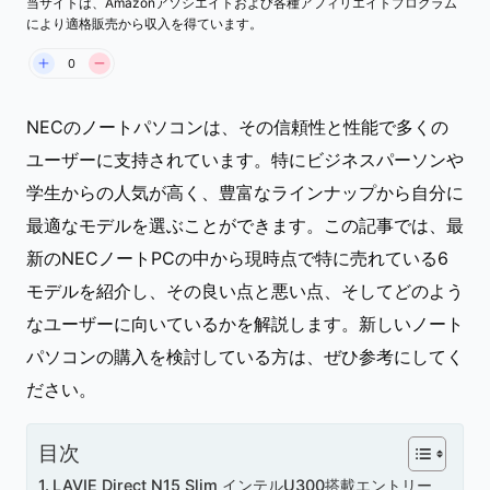
当サイトは、Amazonアソシエイトおよび各種アフィリエイトプログラム
により適格販売から収入を得ています。
0
NECのノートパソコンは、その信頼性と性能で多くの
ユーザーに支持されています。特にビジネスパーソンや
学生からの人気が高く、豊富なラインナップから自分に
最適なモデルを選ぶことができます。この記事では、最
新のNECノートPCの中から現時点で特に売れている6
モデルを紹介し、その良い点と悪い点、そしてどのよう
なユーザーに向いているかを解説します。新しいノート
パソコンの購入を検討している方は、ぜひ参考にしてく
ださい。
目次
LAVIE Direct N15 Slim インテルU300搭載エントリー