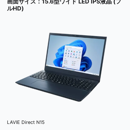
画面サイズ
：15.6型ワイド LED IPS液晶 (フ
ルHD)
LAVIE Direct N15