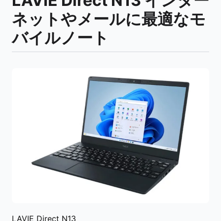
LAVIE Direct N13 インター
ネットやメールに最適なモ
バイルノート
LAVIE Direct N13