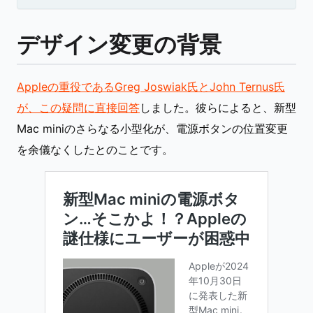
デザイン変更の背景
Appleの重役であるGreg Joswiak氏とJohn Ternus氏
が、この疑問に直接回答
しました。彼らによると、新型
Mac miniのさらなる小型化が、電源ボタンの位置変更
を余儀なくしたとのことです。