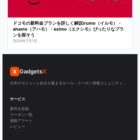
ドコモの新料金プランを詳しく解説irumo（イルモ）・
ahamo（アハモ）・eximo（エクシモ）ぴったりなプラ
ンを探そう
2024年7月1日
Gadgets
X
X
日本のガジェット好きが集まるセール・クーポン情報コミュニティ。
サービス
案件を投稿
クーポン一覧
価格アラート
レビュー