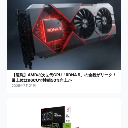
【速報】AMDの次世代GPU「RDNA 5」の全貌がリーク！
最上位は96CUで性能50%向上か
2025年7月21日