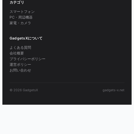
カテゴリ
スマートフォン
PC・周辺機器
家電・カメラ
GadgetsXについて
よくある質問
会社概要
プライバシーポリシー
運営ポリシー
お問い合わせ
© 2026 GadgetsX
gadgets-x.net