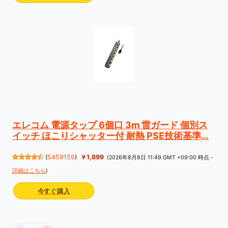
エレコム 電源タップ 6個口 3m 雷ガード 個別ス
イッチ ほこりシャッター付 耐熱 PSE技術基準...
(
5459159
)
￥1,899
(2026年8月8日 11:49 GMT +09:00 時点 -
詳細はこちら
)
今すぐ購入