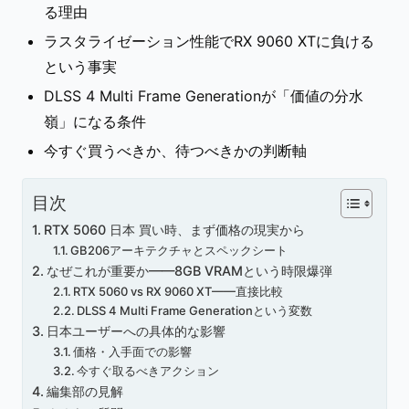
る理由
ラスタライゼーション性能でRX 9060 XTに負ける
という事実
DLSS 4 Multi Frame Generationが「価値の分水
嶺」になる条件
今すぐ買うべきか、待つべきかの判断軸
目次
RTX 5060 日本 買い時、まず価格の現実から
GB206アーキテクチャとスペックシート
なぜこれが重要か——8GB VRAMという時限爆弾
RTX 5060 vs RX 9060 XT——直接比較
DLSS 4 Multi Frame Generationという変数
日本ユーザーへの具体的な影響
価格・入手面での影響
今すぐ取るべきアクション
編集部の見解