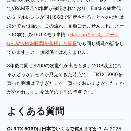
でVRAM不足の場面が確認されており、Blackwell世代
のミドルレンジが同じ8GBで固定されることへの批判は
海外でも根強い。この流れ、見過ごせませんよね。ノー
トPC向けのGPUメモリ事情（
RadeonとRTX、ノート
GPUのVRAM問題を整理した記事
でも同じ構造の話をし
ています）と、無関係ではありません。
3年後に同じ$299の次世代が出るとき、12GB以上にな
るかどうか。それが見えてきた時点で、「RTX 5060を
買った判断は早すぎた」か「買っておいてよかった」か
が分かれます。今はその手前の時点です。
よくある質問
Q: RTX 5060は日本でいくらで買えますか？
A: 2025