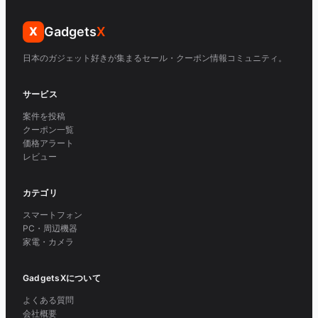
Gadgets
X
X
日本のガジェット好きが集まるセール・クーポン情報コミュニティ。
サービス
案件を投稿
クーポン一覧
価格アラート
レビュー
カテゴリ
スマートフォン
PC・周辺機器
家電・カメラ
GadgetsXについて
よくある質問
会社概要