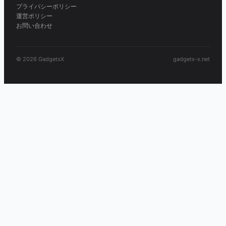
プライバシーポリシー
運営ポリシー
お問い合わせ
© 2026 GadgetsX
gadgets-x.net