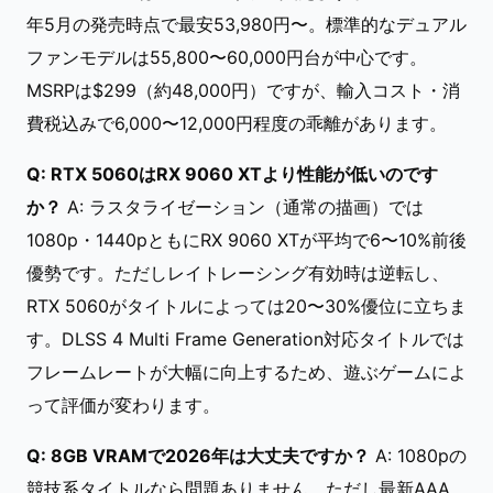
年5月の発売時点で最安53,980円〜。標準的なデュアル
ファンモデルは55,800〜60,000円台が中心です。
MSRPは$299（約48,000円）ですが、輸入コスト・消
費税込みで6,000〜12,000円程度の乖離があります。
Q: RTX 5060はRX 9060 XTより性能が低いのです
か？
A: ラスタライゼーション（通常の描画）では
1080p・1440pともにRX 9060 XTが平均で6〜10%前後
優勢です。ただしレイトレーシング有効時は逆転し、
RTX 5060がタイトルによっては20〜30%優位に立ちま
す。DLSS 4 Multi Frame Generation対応タイトルでは
フレームレートが大幅に向上するため、遊ぶゲームによ
って評価が変わります。
Q: 8GB VRAMで2026年は大丈夫ですか？
A: 1080pの
競技系タイトルなら問題ありません。ただし最新AAA