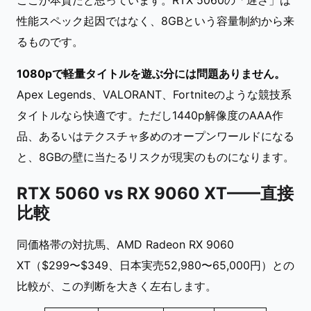
ここが本質だと思っています。RTX 5060の「遅さ」は
性能スペック起因ではなく、8GBという容量制約から来
るものです。
1080pで軽量タイトルを遊ぶ分には問題ありません。
Apex Legends、VALORANT、Fortniteのような競技系
タイトルなら快適です。ただし1440p解像度のAAA作
品、あるいはテクスチャ多めのオープンワールドになる
と、8GBの壁に当たるリスクが現実のものになります。
RTX 5060 vs RX 9060 XT——直接
比較
同価格帯の対抗馬、AMD Radeon RX 9060
XT（$299〜$349、日本実売52,980〜65,000円）との
比較が、この判断を大きく左右します。