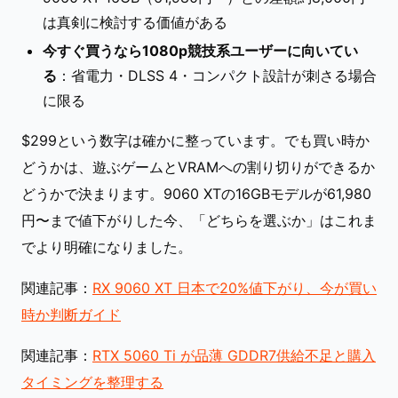
は真剣に検討する価値がある
今すぐ買うなら1080p競技系ユーザーに向いてい
る
：省電力・DLSS 4・コンパクト設計が刺さる場合
に限る
$299という数字は確かに整っています。でも買い時か
どうかは、遊ぶゲームとVRAMへの割り切りができるか
どうかで決まります。9060 XTの16GBモデルが61,980
円〜まで値下がりした今、「どちらを選ぶか」はこれま
でより明確になりました。
関連記事：
RX 9060 XT 日本で20%値下がり、今が買い
時か判断ガイド
関連記事：
RTX 5060 Ti が品薄 GDDR7供給不足と購入
タイミングを整理する