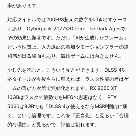
率があります。
対応タイトルでは200FPS超えの数字を叩き出すケース
もあり、Cyberpunk 2077やDoom: The Dark Agesで
その効果は顕著です。ただし「AIが生成したフレーム」
という性質上、入力遅延の増加やモーションブラーの違
和感が出る場面もあり、競技ゲームには向きません。
少し先を読むと、こういう見方ができます。DLSS 4対
応タイトルが今後さらに増えれば、ラスタ性能の差はゲ
ームの選び方次第で無効化されます。RX 9060 XT
16GBはラスタで優勢でもMFGの恩恵はなく、RTX
5060は8GBでも「DLSS 4が使えるならMSRP圏内に届
く」という論理です。これを「正当化」と見るか「合理
的な理由」と見るかで、評価は割れます。