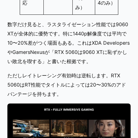
応
4のみ）
み）
数字だけ見ると、ラスタライゼーション性能では9060
XTが全体的に優勢です。特に1440p解像度では平均で
10〜20%差がつく場面もある。これはXDA Developers
やGamersNexusが「RTX 5060は9060 XTに恥ずかし
い敗北を喫する」と書いた根拠です。
ただしレイトレーシング有効時は逆転します。RTX
5060はRT性能でタイトルによっては20〜30%のアド
バンテージを持ちます。