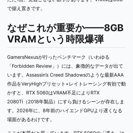
で据え置きです。
なぜこれが重要か——8GB
VRAMという時限爆弾
GamersNexusが行ったベンチマーク（いわゆる
「Forbidden Review」）には、象徴的なデータが出て
います。Assassin’s Creed Shadowsのような最新AAA
作品をVeryHighプリセット+レイトレーシング有効で動
かすと、RTX 5060はVRAM不足によりRTX
2080Ti（2018年製品）にすら負けるシーンが存在しま
す。2026年に、8年前のハイエンドGPUより遅くなる
場面があるわけです。