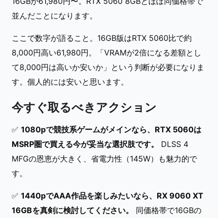
16GBが61,980円〜。RTX 5060 8GBとほぼ同価格帯で
並んだことになります。
ここで数字が語ること。16GB版はRTX 5060比で約
8,000円高い61,980円。「VRAMが2倍になる差額とし
て8,000円は高いか安いか」という判断が必要になりま
す。個人的には安いと思います。
今すぐ取るべきアクション
✅
1080pで競技系ゲームがメインなら、RTX 5060は
MSRP圏で買える今が妥当な選択肢です。
DLSS 4
MFGの恩恵が大きく、省電力性（145W）も魅力的で
す。
✅
1440pでAAA作品を楽しみたいなら、RX 9060 XT
16GBを真剣に検討してください。
同価格帯で16GBの