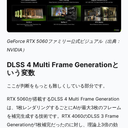
GeForce RTX 5060ファミリー公式ビジュアル（出典：
NVIDIA）
DLSS 4 Multi Frame Generationと
いう変数
ここが判断をもっとも難しくしている部分です。
RTX 5060が搭載するDLSS 4 Multi Frame Generation
は、1枚レンダリングするごとにAIが最大3枚のフレーム
を補完生成する技術です。RTX 4060のDLSS 3 Frame
Generationが1枚補完だったのに対し、理論上3倍の効