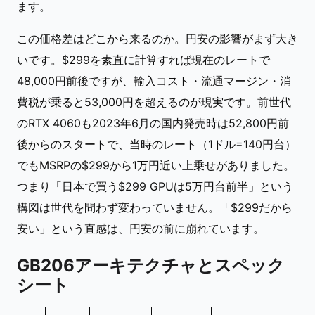
ます。
この価格差はどこから来るのか。円安の影響がまず大き
いです。$299を素直に計算すれば現在のレートで
48,000円前後ですが、輸入コスト・流通マージン・消
費税が乗ると53,000円を超えるのが現実です。前世代
のRTX 4060も2023年6月の国内発売時は52,800円前
後からのスタートで、当時のレート（1ドル=140円台）
でもMSRPの$299から1万円近い上乗せがありました。
つまり「日本で買う$299 GPUは5万円台前半」という
構図は世代を問わず変わっていません。「$299だから
安い」という直感は、円安の前に崩れています。
GB206アーキテクチャとスペック
シート