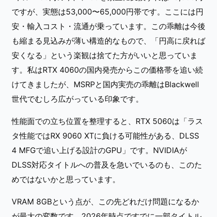
ですが、実態は53,000〜65,000円帯です。ここには円
安・輸入コスト・流通が乗っています。この乖離は今後
も縮まる見込みが薄い構造的なもので、「円高に戻れば
安くなる」という楽観は捨てた方がいいと思っていま
す。私はRTX 4060の国内発売からこの価格帯を追い続
けてきましたが、MSRPと国内実売の乖離はBlackwell
世代でむしろ広がっている印象です。
性能面での立ち位置を整理すると、RTX 5060は「ラス
タ性能ではRX 9060 XTに負ける可能性がある、DLSS
4 MFGで追い上げる設計のGPU」です。NVIDIAが
DLSS対応タイトルへの普及を急いでいるのも、このた
めではないかと思っています。
VRAM 8GBという点が、この先どれだけ問題になるか
が最大の変数です。2026年時点ですでに一部タイトル