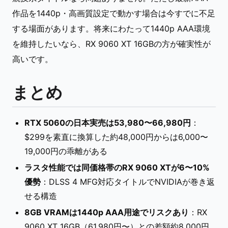
作品を1440p・高画質設定で動かす場合は今すでに不足
する場面があります。将来にわたって1440p AAA環境
を維持したいなら、RX 9060 XT 16GBの方が確実性が
高いです。
まとめ
RTX 5060の日本実売は53,980〜66,980円
：
$299を素直に換算した約48,000円からは6,000〜
19,000円の乖離がある
ラスタ性能では同価格帯のRX 9060 XTが6〜10%
優勢
：DLSS 4 MFG対応タイトルでNVIDIAが巻き返
せる構造
8GB VRAMは1440p AAA用途でリスクあり
：RX
9060 XT 16GB（61,980円〜）との差額約8,000円