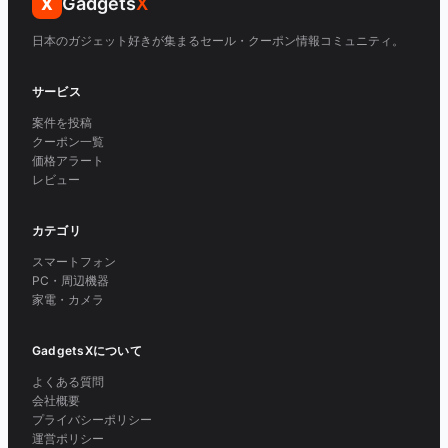
Gadgets
X
X
日本のガジェット好きが集まるセール・クーポン情報コミュニティ。
サービス
案件を投稿
クーポン一覧
価格アラート
レビュー
カテゴリ
スマートフォン
PC・周辺機器
家電・カメラ
GadgetsXについて
よくある質問
会社概要
プライバシーポリシー
運営ポリシー