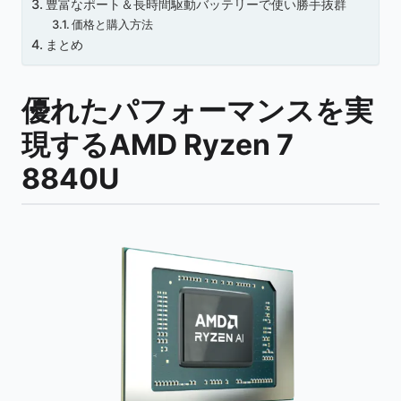
豊富なポート＆長時間駆動バッテリーで使い勝手抜群
価格と購入方法
まとめ
優れたパフォーマンスを実
現するAMD Ryzen 7
8840U