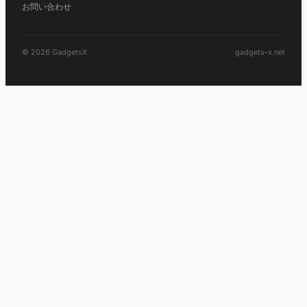
お問い合わせ
© 2026 GadgetsX
gadgets-x.net