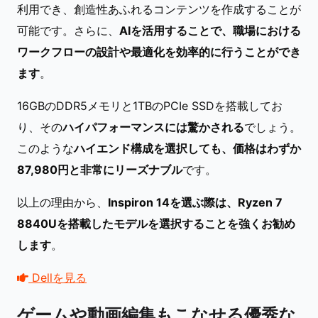
利用でき、創造性あふれるコンテンツを作成することが
可能です。さらに、
AIを活用することで、職場における
ワークフローの設計や最適化を効率的に行うことができ
ます
。
16GBのDDR5メモリと1TBのPCIe SSDを搭載してお
り、その
ハイパフォーマンスには驚かされる
でしょう。
このような
ハイエンド構成を選択しても、価格はわずか
87,980円と非常にリーズナブル
です。
以上の理由から、
Inspiron 14を選ぶ際は、Ryzen 7
8840Uを搭載したモデルを選択することを強くお勧め
します
。
Dellを見る
ゲームや動画編集もこなせる優秀な