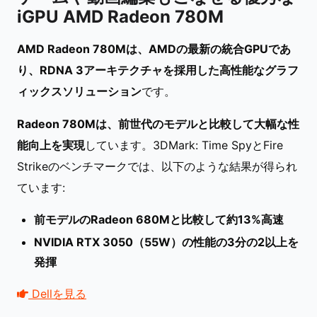
iGPU AMD Radeon 780M
AMD Radeon 780Mは、AMDの最新の統合GPUであ
り、RDNA 3アーキテクチャを採用した高性能なグラフ
ィックスソリューション
です。
Radeon 780Mは、前世代のモデルと比較して大幅な性
能向上を実現
しています。3DMark: Time SpyとFire
Strikeのベンチマークでは、以下のような結果が得られ
ています:
前モデルのRadeon 680Mと比較して約13%高速
NVIDIA RTX 3050（55W）の性能の3分の2以上を
発揮
Dellを見る