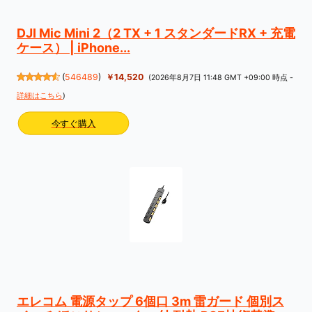
DJI Mic Mini 2（2 TX + 1 スタンダードRX + 充電
ケース） | iPhone...
(
546489
)
￥14,520
(2026年8月7日 11:48 GMT +09:00 時点 -
詳細はこちら
)
今すぐ購入
エレコム 電源タップ 6個口 3m 雷ガード 個別ス