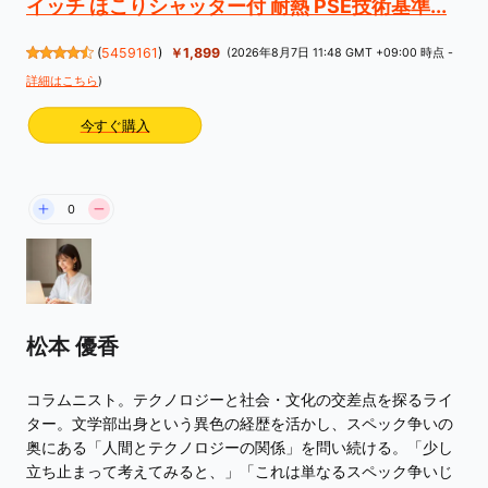
イッチ ほこりシャッター付 耐熱 PSE技術基準...
(
5459161
)
￥1,899
(2026年8月7日 11:48 GMT +09:00 時点 -
詳細はこちら
)
今すぐ購入
0
松本 優香
コラムニスト。テクノロジーと社会・文化の交差点を探るライ
ター。文学部出身という異色の経歴を活かし、スペック争いの
奥にある「人間とテクノロジーの関係」を問い続ける。「少し
立ち止まって考えてみると、」「これは単なるスペック争いじ