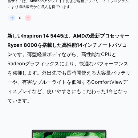
当サイトは、Amazonアソシエイトおよび各種アフィリエイトプログラム
Inspiron 14 5445
により適格販売から収入を得ています。
0
新しいInspiron 14 5445は、AMDの最新プロセッサー
Ryzen 8000を搭載した高性能14インチノートパソコ
ン
です。薄型軽量ボディながら、高性能なCPUと
Radeonグラフィックスにより、快適なパフォーマンス
を発揮します。外出先でも長時間使える大容量バッテリ
ーや、有害なブルーライトを低減するComfortViewデ
ィスプレイなど、使いやすさにもこだわった1台となっ
ています。