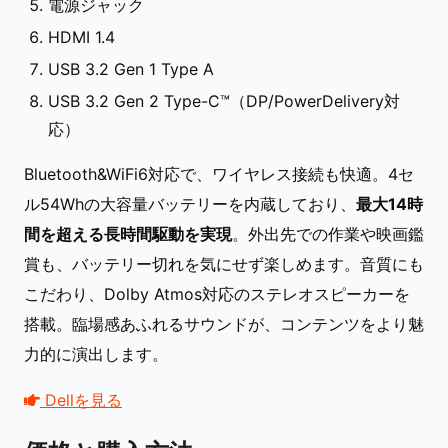
電源ジャック
HDMI 1.4
USB 3.2 Gen 1 Type A
USB 3.2 Gen 2 Type-C™（DP/PowerDelivery対
応）
Bluetooth&WiFi6対応で、ワイヤレス接続も快適。4セ
ル54Whの大容量バッテリーを内蔵しており、
最大14時
間を超える長時間駆動を実現
。外出先での作業や映画鑑
賞も、バッテリー切れを気にせず楽しめます。音質にも
こだわり、Dolby Atmos対応のステレオスピーカーを
搭載。臨場感あふれるサウンドが、コンテンツをより魅
力的に演出します。
Dellを見る