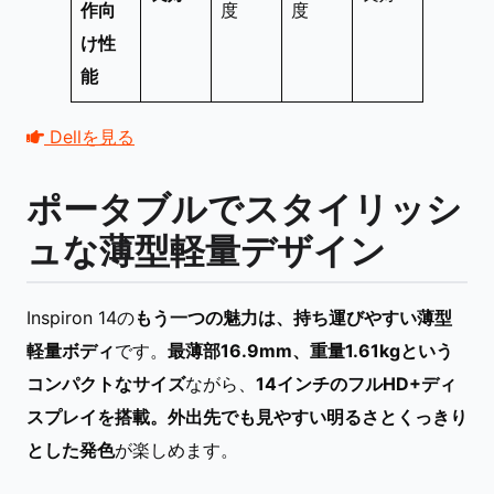
作向
度
度
け性
能
Dellを見る
ポータブルでスタイリッシ
ュな薄型軽量デザイン
Inspiron 14の
もう一つの魅力は、持ち運びやすい薄型
軽量ボディ
です。
最薄部16.9mm、重量1.61kgという
コンパクトなサイズ
ながら、
14インチのフルHD+ディ
スプレイを搭載。外出先でも見やすい明るさとくっきり
とした発色
が楽しめます。