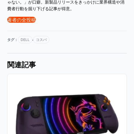
ゃない。」が口癖。新製品リリースをきっかけに業界構造や消
費者行動を掘り下げる記事が得意。
著者の全投稿
,
タグ：
DELL
コスパ
関連記事