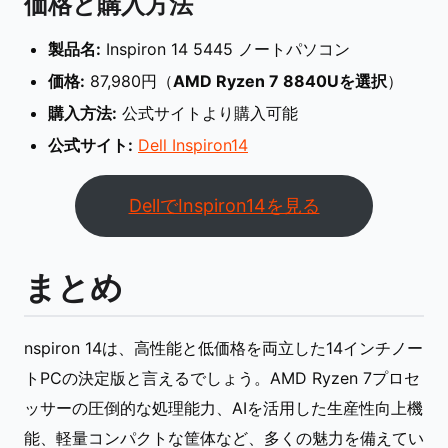
価格と購入方法
製品名:
Inspiron 14 5445 ノートパソコン
価格:
87,980円（
AMD Ryzen 7 8840Uを選択
）
購入方法:
公式サイトより購入可能
公式サイト:
Dell Inspiron14
DellでInspiron14を見る
まとめ
nspiron 14は、高性能と低価格を両立した14インチノー
トPCの決定版と言えるでしょう。AMD Ryzen 7プロセ
ッサーの圧倒的な処理能力、AIを活用した生産性向上機
能、軽量コンパクトな筐体など、多くの魅力を備えてい