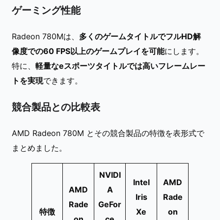
ゲーミング性能
Radeon 780Mは、
多くのゲームタイトルでフルHD解
像度での60 FPS以上のゲームプレイを可能
にします。
特に、
軽量なeスポーツタイトルでは高いフレームレー
トを実現
できます。
競合製品との比較表
AMD Radeon 780M とその競合製品の特徴を表形式で
まとめました。
NVIDI
Intel
AMD
AMD
A
Iris
Rade
Rade
GeFor
特徴
Xe
on
on
ce