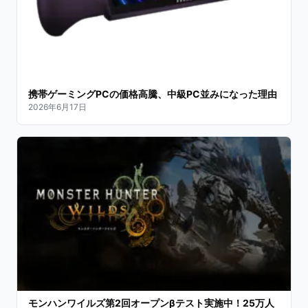
携帯ゲーミングPCの価格高騰、中級PC並みになった理由
2026年6月17日
モンハンワイルズ第2回オープンβテスト実施中！25万人