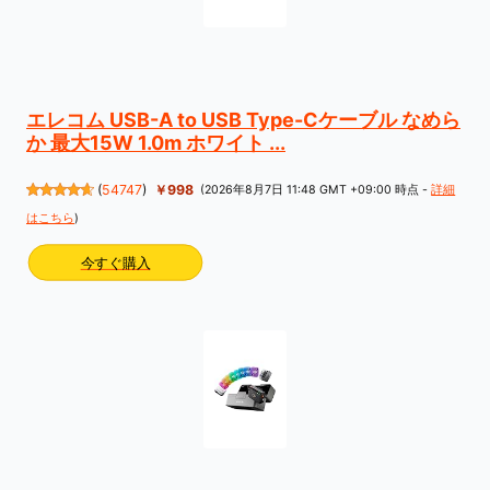
エレコム USB-A to USB Type-Cケーブル なめら
か 最大15W 1.0m ホワイト ...
(
54747
)
￥998
(2026年8月7日 11:48 GMT +09:00 時点 -
詳細
はこちら
)
今すぐ購入